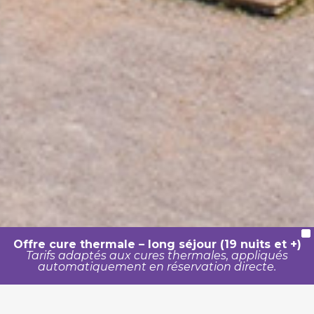
X
Offre cure thermale – long séjour (19 nuits et +)
Tarifs adaptés aux cures thermales, appliqués
automatiquement en réservation directe.