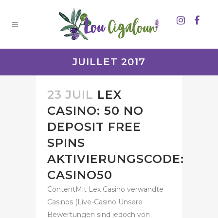
JUILLET 2017
23 JUIL
LEX
CASINO: 50 NO
DEPOSIT FREE
SPINS
AKTIVIERUNGSCODE:
CASINO50
ContentMit Lex Casino verwandte
Casinos (Live-Casino Unsere
Bewertungen sind jedoch von