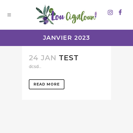
JANVIER 2023
24 JAN
TEST
dcsd...
READ MORE