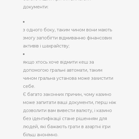
документи:
з одного боку, таким чином вони мають
змогу запобігти відмиванню фінансових
активів і шахрайству;
якщо хтось хоче відмити кеш за
допомогою гральні автомати, таким
чином гральна установа може захистити
себе.
Є багато законних причин, чому казино
може запитати ваші документи, перш ніж
дозволити вам вивести валюту, і казино
без ідентифікації стане рішенням для
людей, які бажають грати в азартні ігри
більш анонімно.