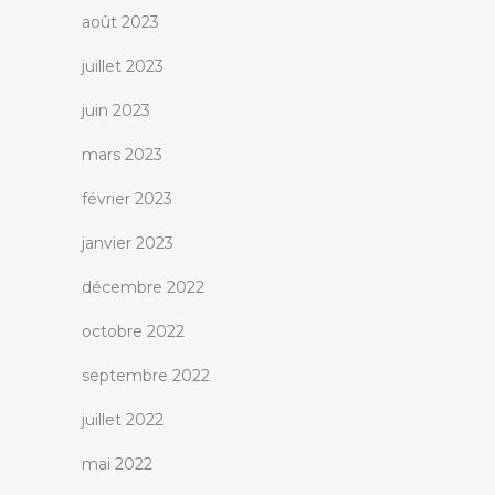
août 2023
juillet 2023
juin 2023
mars 2023
février 2023
janvier 2023
décembre 2022
octobre 2022
septembre 2022
juillet 2022
mai 2022