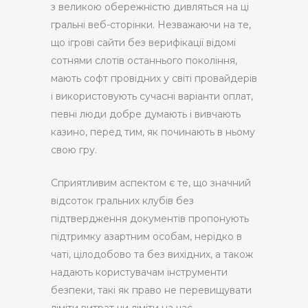
з великою обережністю дивляться на ці
гральні веб-сторінки. Незважаючи на те,
що ігрові сайти без верифікації відомі
сотнями слотів останнього покоління,
мають софт провідних у світі провайдерів
і використовують сучасні варіанти оплат,
певні люди добре думають і вивчають
казино, перед тим, як починають в ньому
свою гру.
Сприятливим аспектом є те, що значний
відсоток гральних клубів без
підтвердження документів пропонують
підтримку азартним особам, нерідко в
чаті, цілодобово та без вихідних, а також
надають користувачам інструменти
безпеки, такі як право не перевищувати