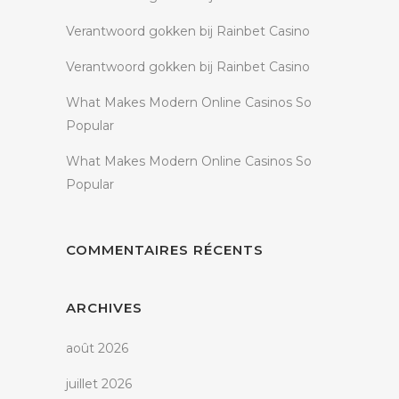
Verantwoord gokken bij Rainbet Casino
Verantwoord gokken bij Rainbet Casino
What Makes Modern Online Casinos So
Popular
What Makes Modern Online Casinos So
Popular
COMMENTAIRES RÉCENTS
ARCHIVES
août 2026
juillet 2026