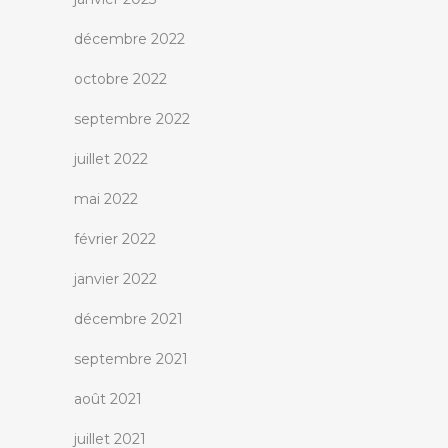
décembre 2022
octobre 2022
septembre 2022
juillet 2022
mai 2022
février 2022
janvier 2022
décembre 2021
septembre 2021
août 2021
juillet 2021