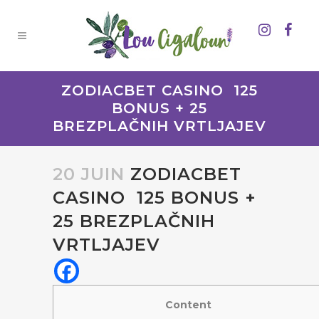
ZODIACBET CASINO ️ 125
BONUS + 25
BREZPLAČNIH VRTLJAJEV
20 JUIN
ZODIACBET
CASINO ️ 125 BONUS +
25 BREZPLAČNIH
VRTLJAJEV
Content