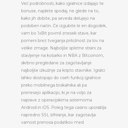
Več podrobnosti, kako igralnice izdajajo te
bonuse, najdete spodaj, ne glede na to,
kako jih dobite, pa seveda delujejo na
podoben način. Če izgubite le en dogodek,
vam bo 1xBit povrnil znesek stave, kar
pomeni brez tveganja priložnost za lov na
velike zmage. Najboljše spletne strani za
stavljenje na košarko in NBA z Bitcoinom,
skrbno pregledane za zagotavljanje
najboljše izkušnje za kripto stavnike. Igralci
lahko dostopajo do vseh funkcij igralnice
preko mobilnega brskalnika ali pa
prenesejo aplikacijo, ki je na voljo za
naprave z operacijskima sistemoma
Android in iOS. Poleg tega casino uporablja
napredno SSL šifriranje, kar zagotavlja
varnost prenosa podatkov med