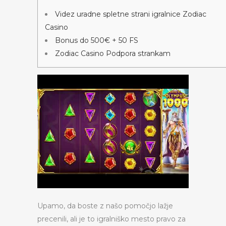
Videz uradne spletne strani igralnice Zodiac
Casino
Bonus do 500€ + 50 FS
Zodiac Casino Podpora strankam
Upamo, da boste z našo pomočjo lažje
precenili, ali je to igralniško mesto pravo za