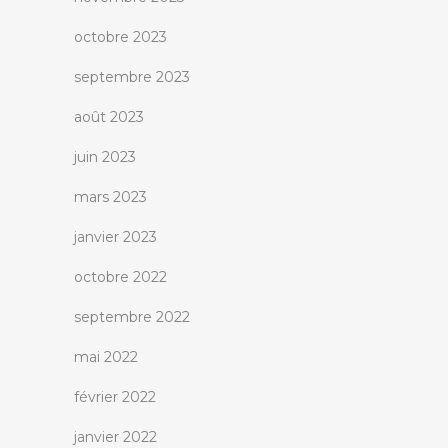
octobre 2023
septembre 2023
août 2023
juin 2023
mars 2023
janvier 2023
octobre 2022
septembre 2022
mai 2022
février 2022
janvier 2022