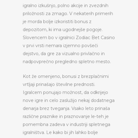
igralno izkušnjo, polno akcije in zvezdnih
priložnosti za zmago. V nekaterih primerih
je morda bolje izkoristiti bonus z
depozitom, ki ima ugodnejše pogoje.
Slovencem bo v igralnici Zodiac Bet Casino
v prvi vrsti nemara izjemno povšeči
dejstvo, da gre za vizualno privlačno in
nadpovprečno pregledno spletno mesto.
Kot že omenjeno, bonusi z brezplačnimi
vrtljaji prinašajo številne prednosti.
Igralcem ponujajo možnost, da odkrijejo
nove igre in celo zaslužijo nekaj dodatnega
denarja brez tveganja. Vsako leto prinaša
različne praznike in praznovanje le-teh je
pomembna zadeva v industriji spletnega
igralništva. Le kako bi jih lahko bolje