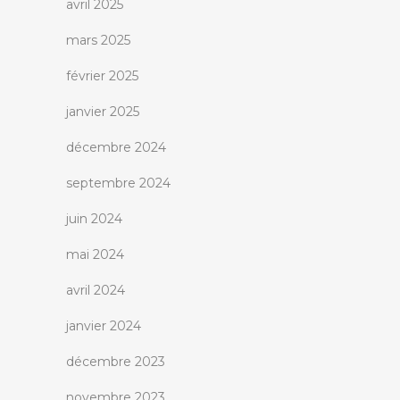
avril 2025
mars 2025
février 2025
janvier 2025
décembre 2024
septembre 2024
juin 2024
mai 2024
avril 2024
janvier 2024
décembre 2023
novembre 2023