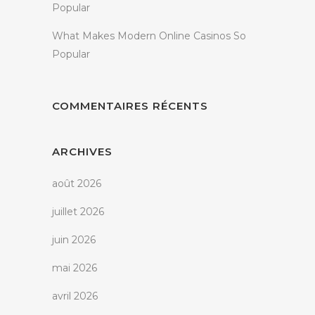
Popular
What Makes Modern Online Casinos So
Popular
COMMENTAIRES RÉCENTS
ARCHIVES
août 2026
juillet 2026
juin 2026
mai 2026
avril 2026