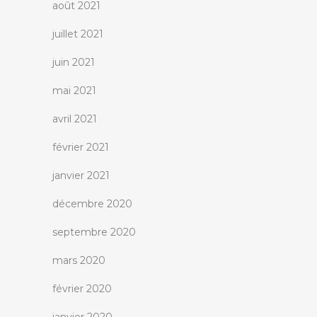
août 2021
juillet 2021
juin 2021
mai 2021
avril 2021
février 2021
janvier 2021
décembre 2020
septembre 2020
mars 2020
février 2020