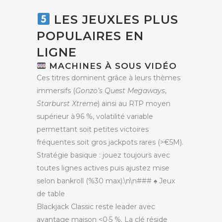
LES JEUXLES PLUS
POPULAIRES EN
LIGNE
MACHINES À SOUS VIDÉO
Ces titres dominent grâce à leurs thèmes
immersifs (
Gonzo’s Quest Megaways
,
Starburst Xtreme
) ainsi au RTP moyen
supérieur à 96 %, volatilité variable
permettant soit petites victoires
fréquentes soit gros jackpots rares (>€5M).
Stratégie basique : jouez toujours avec
toutes lignes actives puis ajustez mise
selon bankroll (%30 max).\n\n### ♠️ Jeux
de table
Blackjack Classic reste leader avec
avantage maison <0·5 %. La clé réside