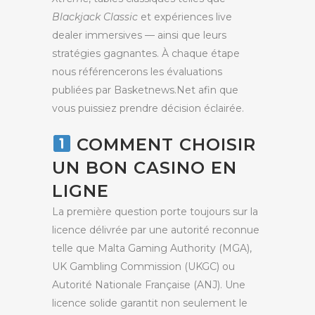
Blackjack Classic
et expériences live
dealer immersives — ainsi que leurs
stratégies gagnantes. À chaque étape
nous référencerons les évaluations
publiées par Basketnews.Net afin que
vous puissiez prendre décision éclairée.
COMMENT CHOISIR
UN BON CASINO EN
LIGNE
La première question porte toujours sur la
licence délivrée par une autorité reconnue
telle que Malta Gaming Authority (MGA),
UK Gambling Commission (UKGC) ou
Autorité Nationale Française (ANJ). Une
licence solide garantit non seulement le