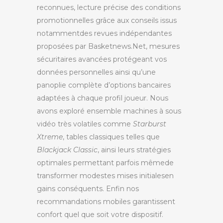
reconnues, lecture précise des conditions
promotionnelles grâce aux conseils issus
notammentdes revues indépendantes
proposées par Basketnews.Net, mesures
sécuritaires avancées protégeant vos
données personnelles ainsi qu’une
panoplie complète d’options bancaires
adaptées à chaque profil joueur.​ Nous
avons exploré ensemble machines à sous
vidéo très volatiles comme
Starburst
Xtreme
, tables classiques telles que
Blackjack Classic
, ainsi leurs stratégies
optimales permettant parfois mêmede
transformer modestes mises initiales​en
gains conséquents.​ Enfin nos
recommandations mobiles garantissent
confort quel que soit votre dispositif.​