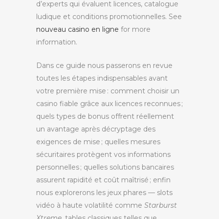
d’experts qui évaluent licences, catalogue
ludique et conditions promotionnelles. See
nouveau casino en ligne
for more
information.
Dans ce guide nous passerons en revue
toutes les étapes indispensables avant
votre première mise : comment choisir un
casino fiable grâce aux licences reconnues ;
quels types de bonus offrent réellement
un avantage après décryptage des
exigences de mise ; quelles mesures
sécuritaires protègent vos informations
personnelles ; quelles solutions bancaires
assurent rapidité et coût maîtrisé ; enfin
nous explorerons les jeux phares — slots
vidéo à haute volatilité comme
Starburst
Xtreme
, tables classiques telles que