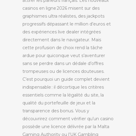
attirer les parieurs français. Les nouveaux
casinos en ligne 2026 misent sur des
graphismes ultra réalistes, des jackpots
progressifs dépassant le million d’euros et
des expériences live dealer intégrées
directement dans le navigateur. Mais
cette profusion de choix rend la tâche
ardue pour quiconque veut s’aventurer
sans se perdre dans un dédale d’offres
trompeuses ou de licences douteuses.
C’est pourquoi un guide complet devient
indispensable : il décortique les critères
essentiels comme la légalité du site, la
qualité du portefeuille de jeux et la
transparence des bonus. Vous y
découvrirez comment vérifier qu’un casino
possède une licence délivrée par la Malta
Gaming Authority ou l’UK Gambling