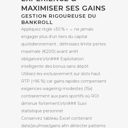
MAXIMISER SES GAINS
GESTION RIGOUREUSE DU
BANKROLL
Appliquez règle «30 % » → ne jamais
engager plus d’un tiers du capital
quotidiennement ; définissez limite pertes
maximale (€200) avant arrêt
obligatoire.\n\n### Exploitation
intelligente des bonus sans dépôt
Utilisez-les exclusivement sur slots haut
RTP (>96 %) car gains rapides compensent
exigences wagering modestes (15x)
contrairement aux paris sportifs où ROI
diminue fortement.\n\n### Suivi
statistique personnel
Conservez tableau Excel contenant
date/jeu/mise/gains afin détecter patterns