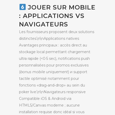
JOUER SUR MOBILE
: APPLICATIONS VS
NAVIGATEURS
Les fournisseurs proposent deux solutions
distinctes.\n\nApplications natives
Avantages principaux : accès direct au
stockage local permettant chargement
ultra rapide (<0·5 sec), notifications push
personnalisées pour promos exclusives
(
bonus mobile uniquement
) и support
tactile optimisé notamment pour
fonctions «drag‑and‑drop» au sein du
poker live.\n\nNavigateurs responsive
Compatible iOS & Android via
HTML5/Canvas moderne ; aucune
installation requise donc idéal si vous