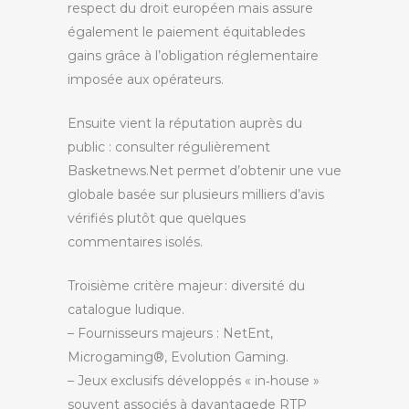
respect du droit européen mais assure
également le paiement équitabledes
gains grâce à l’obligation réglementaire
imposée aux opérateurs.
Ensuite vient la réputation auprès du
public : consulter régulièrement
Basketnews.Net permet d’obtenir une vue
globale basée sur plusieurs milliers d’avis
vérifiés plutôt que quelques
commentaires isolés.
Troisième critère majeur : diversité du
catalogue ludique.
– Fournisseurs majeurs : NetEnt,
Microgaming®, Evolution Gaming.
– Jeux exclusifs développés « in‑house »
souvent associés à davantagede RTP