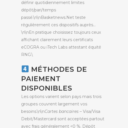
définir quotidiennement limites
dépôt/pari/temps
passé.\n\nBasketnews.Net teste
régulièrement ces dispositifs auprès…
\n\nEn pratique choisissez toujours ceux
affichant clairement leurs certificats
eCOGRA ou iTech Labs attestant équité
RNG.\
MÉTHODES DE
PAIEMENT
DISPONIBLES
Les options varient selon pays mais trois
groupes couvrent largement vos
besoins.\n\n
Cartes bancaires
– Visa/Visa
Debit/Mastercard sont acceptées partout
avec frais généralement <0 %. Dépôt