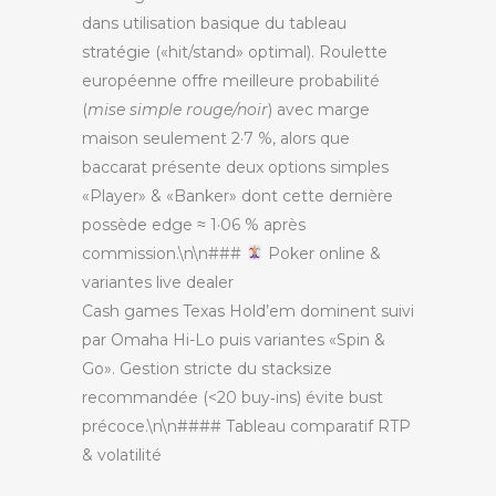
dans utilisation basique du tableau
stratégie («hit/stand» optimal). Roulette
européenne offre meilleure probabilité
(
mise simple rouge/noir
) avec marge
maison seulement 2·7 %, alors que
baccarat présente deux options simples
«Player» & «Banker» dont cette dernière
possède edge ≈ 1·06 % après
commission.\n\n###
Poker online &
variantes live dealer
Cash games Texas Hold’em dominent suivi
par Omaha Hi-Lo puis variantes «Spin &
Go». Gestion stricte du stacksize
recommandée (<20 buy‑ins) évite bust
précoce.\n\n#### Tableau comparatif RTP
& volatilité