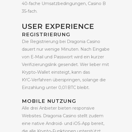
40‑fache Umsatzbedingungen, Casino B
35‑fach.
USER EXPERIENCE
REGISTRIERUNG
Die Registrierung bei Dragonia Casino
dauert nur wenige Minuten. Nach Eingabe
von E‑Mail und Passwort wird ein kurzer
Verifizierungslink gesendet. Wer lieber mit
Krypto‑Wallet einsteigt, kann das
KYC‑Verfahren überspringen, solange die
Einzahlung unter 0,01 BTC bleibt.
MOBILE NUTZUNG
Alle drei Anbieter bieten responsive
Websites. Dragonia Casino stellt zudem
eine native Android‑ und iOS‑App bereit,
die alle Krypto‑Funktionen unterstützt.