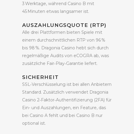
3 Werktage, während Casino B mit
45 Minuten etwas langsamer ist.
AUSZAHLUNGSQUOTE (RTP)
Alle drei Plattformen bieten Spiele mit
einem durchschnittlichen RTP von 96 %
bis 98 %. Dragonia Casino hebt sich durch
regelmäßige Audits von eCOGRA ab, was
zusätzliche Fair‑Play‑Garantie liefert.
SICHERHEIT
SSL‑Verschlüsselung ist bei allen Anbietern
Standard. Zusätzlich verwendet Dragonia
Casino 2‑Faktor‑Authentifizierung (2FA) für
Ein- und Auszahlungen, ein Feature, das
bei Casino A fehlt und bei Casino B nur
optional ist.