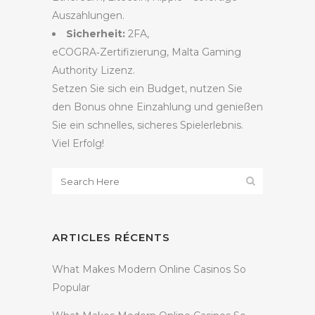
Auszahlungen.
Sicherheit:
2FA,
eCOGRA‑Zertifizierung, Malta Gaming
Authority Lizenz.
Setzen Sie sich ein Budget, nutzen Sie
den Bonus ohne Einzahlung und genießen
Sie ein schnelles, sicheres Spielerlebnis.
Viel Erfolg!
ARTICLES RÉCENTS
What Makes Modern Online Casinos So
Popular