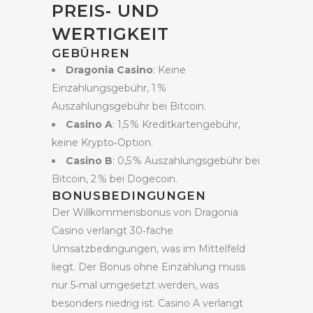
PREIS‑ UND
WERTIGKEIT
GEBÜHREN
Dragonia Casino
: Keine
Einzahlungsgebühr, 1 %
Auszahlungsgebühr bei Bitcoin.
Casino A
: 1,5 % Kreditkartengebühr,
keine Krypto‑Option.
Casino B
: 0,5 % Auszahlungsgebühr bei
Bitcoin, 2 % bei Dogecoin.
BONUSBEDINGUNGEN
Der Willkommensbonus von Dragonia
Casino verlangt 30‑fache
Umsatzbedingungen, was im Mittelfeld
liegt. Der Bonus ohne Einzahlung muss
nur 5‑mal umgesetzt werden, was
besonders niedrig ist. Casino A verlangt