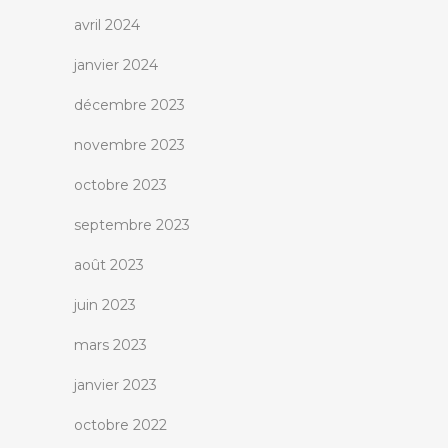
avril 2024
janvier 2024
décembre 2023
novembre 2023
octobre 2023
septembre 2023
août 2023
juin 2023
mars 2023
janvier 2023
octobre 2022