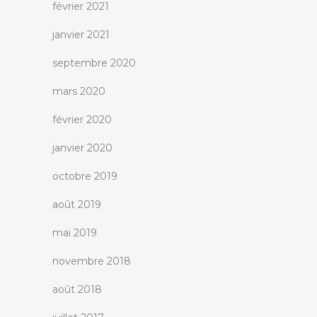
février 2021
janvier 2021
septembre 2020
mars 2020
février 2020
janvier 2020
octobre 2019
août 2019
mai 2019
novembre 2018
août 2018