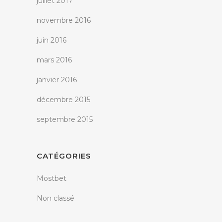
juillet 2017
novembre 2016
juin 2016
mars 2016
janvier 2016
décembre 2015
septembre 2015
CATÉGORIES
Mostbet
Non classé