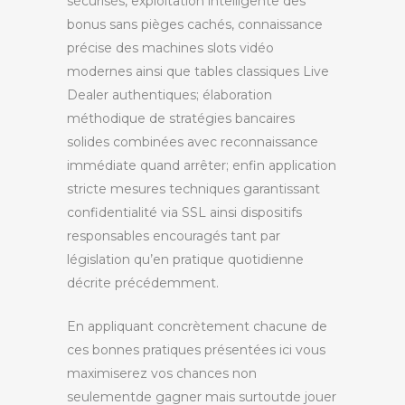
sécurisés, exploitation intelligente des
bonus sans pièges cachés, connaissance
précise des machines slots vidéo
modernes ainsi que tables classiques Live
Dealer authentiques; élaboration
méthodique de stratégies bancaires
solides combinées avec reconnaissance
immédiate quand arrêter; enfin application
stricte mesures techniques garantissant
confidentialité via SSL ainsi dispositifs
responsables encouragés tant par
législation qu’en pratique quotidienne
décrite précédemment.
En appliquant concrètement chacune de
ces bonnes pratiques présentées ici vous
maximiserez vos chances non
seulementde gagner mais surtoutde jouer