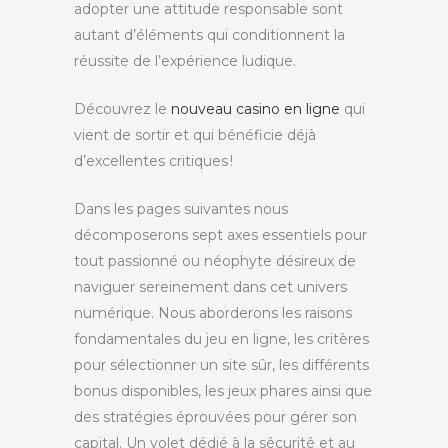
adopter une attitude responsable sont
autant d’éléments qui conditionnent la
réussite de l’expérience ludique.
Découvrez le
nouveau casino en ligne
qui
vient de sortir et qui bénéficie déjà
d’excellentes critiques !
Dans les pages suivantes nous
décomposerons sept axes essentiels pour
tout passionné ou néophyte désireux de
naviguer sereinement dans cet univers
numérique. Nous aborderons les raisons
fondamentales du jeu en ligne, les critères
pour sélectionner un site sûr, les différents
bonus disponibles, les jeux phares ainsi que
des stratégies éprouvées pour gérer son
capital. Un volet dédié à la sécurité et au