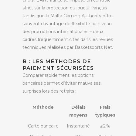
choisi. L’ANJ française impose un contrôle
strict sur la protection du joueur français
tandis que la Malta Gaming Authority offre
souvent davantage de flexibilité au niveau
des promotions internationales – deux
cadres fréquemment cités dans les revues
techniques réalisées par Basketsports Net.
B : LES MÉTHODES DE
PAIEMENT SÉCURISÉES
Comparer rapidement les options
bancaires permet d’éviter mauvaises
surprises lors des retraits :
Méthode
Délais
Frais
moyens
typiques
Carte bancaire
Instantané
≤ 2 %