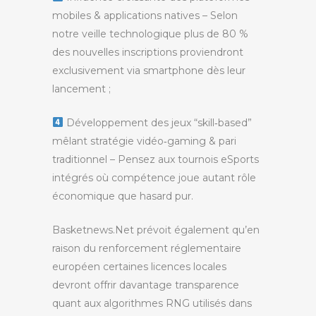
mobiles & applications natives – Selon
notre veille technologique plus de 80 %
des nouvelles inscriptions proviendront
exclusivement via smartphone dès leur
lancement ;
Développement des jeux “skill‑based”
mêlant stratégie vidéo‑gaming & pari
traditionnel – Pensez aux tournois eSports
intégrés où compétence joue autant rôle
économique que hasard pur.
Basketnews.Net prévoit également qu’en
raison du renforcement réglementaire
européen certaines licences locales
devront offrir davantage transparence
quant aux algorithmes RNG utilisés dans