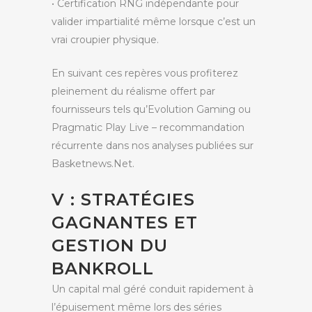
• Certification RNG indépendante pour
valider impartialité même lorsque c’est un
vrai croupier physique.
En suivant ces repères vous profiterez
pleinement du réalisme offert par
fournisseurs tels qu’Evolution Gaming ou
Pragmatic Play Live – recommandation
récurrente dans nos analyses publiées sur
Basketnews.Net.
V : STRATÉGIES
GAGNANTES ET
GESTION DU
BANKROLL
Un capital mal géré conduit rapidement à
l’épuisement même lors des séries