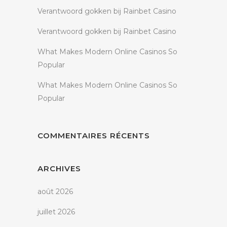
Verantwoord gokken bij Rainbet Casino
Verantwoord gokken bij Rainbet Casino
What Makes Modern Online Casinos So
Popular
What Makes Modern Online Casinos So
Popular
COMMENTAIRES RÉCENTS
ARCHIVES
août 2026
juillet 2026