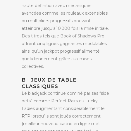
haute définition avec mécaniques
avancées comme les rouleaux extensibles
ou multipliers progressifs pouvant
atteindre jusqu’à 10 000 fois la mise initiale.
Des titres tels que Book of Shadows Pro
offrent cinq lignes gagnantes modulables
ainsi qu’un jackpot progressif alimenté
quotidiennement grâce aux mises
collectives.
B JEUX DE TABLE
CLASSIQUES
Le blackjack continue dominé par ses “side
bets” comme Perfect Pairs ou Lucky
Ladies augmentant considérablement le
RTP lorsqu’ils sont joués correctement
(meilleur nouveau casino en ligne met