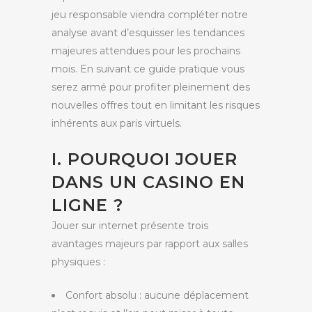
jeu responsable viendra compléter notre
analyse avant d’esquisser les tendances
majeures attendues pour les prochains
mois. En suivant ce guide pratique vous
serez armé pour profiter pleinement des
nouvelles offres tout en limitant les risques
inhérents aux paris virtuels.
I. POURQUOI JOUER
DANS UN CASINO EN
LIGNE ?
Jouer sur internet présente trois
avantages majeurs par rapport aux salles
physiques :
Confort absolu : aucune déplacement