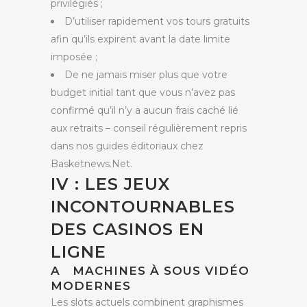
privilégiés ;
D’utiliser rapidement vos tours gratuits
afin qu’ils expirent avant la date limite
imposée ;
De ne jamais miser plus que votre
budget initial tant que vous n’avez pas
confirmé qu’il n’y a aucun frais caché lié
aux retraits – conseil régulièrement repris
dans nos guides éditoriaux chez
Basketnews.Net.
IV : LES JEUX
INCONTOURNABLES
DES CASINOS EN
LIGNE
A MACHINES À SOUS VIDÉO
MODERNES
Les slots actuels combinent graphismes