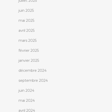
juillet 2025
juin 2025
mai 2025
avril 2025
mars 2025
février 2025
janvier 2025
décembre 2024
septembre 2024
juin 2024
mai 2024
avril 2024