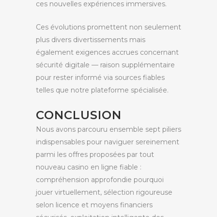
ces nouvelles expériences immersives.
Ces évolutions promettent non seulement
plus divers divertissements mais
également exigences accrues concernant
sécurité digitale — raison supplémentaire
pour rester informé via sources fiables
telles que notre plateforme spécialisée.
CONCLUSION
Nous avons parcouru ensemble sept piliers
indispensables pour naviguer sereinement
parmi les offres proposées par tout
nouveau casino en ligne fiable :
compréhension approfondie pourquoi
jouer virtuellement, sélection rigoureuse
selon licence et moyens financiers