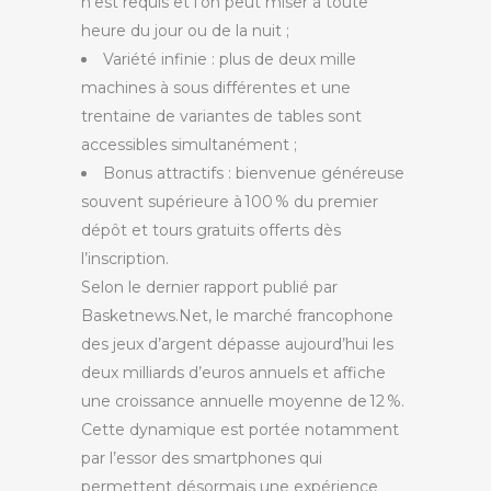
n’est requis et l’on peut miser à toute
heure du jour ou de la nuit ;
Variété infinie : plus de deux mille
machines à sous différentes et une
trentaine de variantes de tables sont
accessibles simultanément ;
Bonus attractifs : bienvenue généreuse
souvent supérieure à 100 % du premier
dépôt et tours gratuits offerts dès
l’inscription.
Selon le dernier rapport publié par
Basketnews.Net, le marché francophone
des jeux d’argent dépasse aujourd’hui les
deux milliards d’euros annuels et affiche
une croissance annuelle moyenne de 12 %.
Cette dynamique est portée notamment
par l’essor des smartphones qui
permettent désormais une expérience