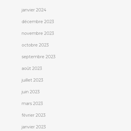
janvier 2024
décembre 2023
novembre 2023
octobre 2023
septembre 2023
août 2023
juillet 2023
juin 2023
mars 2023
février 2023
janvier 2023