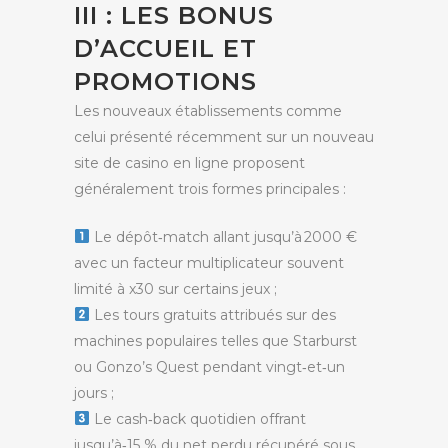
III : LES BONUS
D’ACCUEIL ET
PROMOTIONS
Les nouveaux établissements comme
celui présenté récemment sur un nouveau
site de casino en ligne proposent
généralement trois formes principales :
Le dépôt‑match allant jusqu’à 2000 €
avec un facteur multiplicateur souvent
limité à x30 sur certains jeux ;
Les tours gratuits attribués sur des
machines populaires telles que Starburst
ou Gonzo’s Quest pendant vingt‑et‑un
jours ;
Le cash‑back quotidien offrant
jusqu’à‑15 % du net perdu récupéré sous