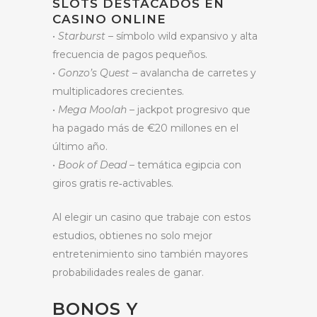
SLOTS DESTACADOS EN
CASINO ONLINE
•
Starburst
– símbolo wild expansivo y alta
frecuencia de pagos pequeños.
•
Gonzo’s Quest
– avalancha de carretes y
multiplicadores crecientes.
•
Mega Moolah
– jackpot progresivo que
ha pagado más de €20 millones en el
último año.
•
Book of Dead
– temática egipcia con
giros gratis re‑activables.
Al elegir un casino que trabaje con estos
estudios, obtienes no solo mejor
entretenimiento sino también mayores
probabilidades reales de ganar.
BONOS Y