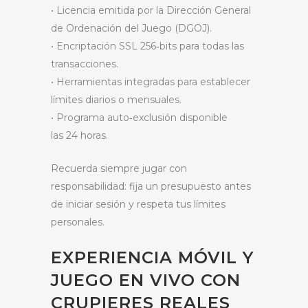
• Licencia emitida por la Dirección General
de Ordenación del Juego (DGOJ).
• Encriptación SSL 256‑bits para todas las
transacciones.
• Herramientas integradas para establecer
límites diarios o mensuales.
• Programa auto‑exclusión disponible
las 24 horas.
Recuerda siempre jugar con
responsabilidad: fija un presupuesto antes
de iniciar sesión y respeta tus límites
personales.
EXPERIENCIA MÓVIL Y
JUEGO EN VIVO CON
CRUPIERES REALES