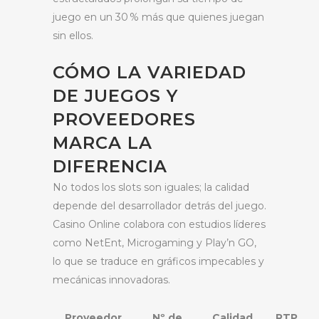
juego en un 30 % más que quienes juegan
sin ellos.
CÓMO LA VARIEDAD
DE JUEGOS Y
PROVEEDORES
MARCA LA
DIFERENCIA
No todos los slots son iguales; la calidad
depende del desarrollador detrás del juego.
Casino Online colabora con estudios líderes
como NetEnt, Microgaming y Play’n GO,
lo que se traduce en gráficos impecables y
mecánicas innovadoras.
Proveedor
Nº de
Calidad
RTP