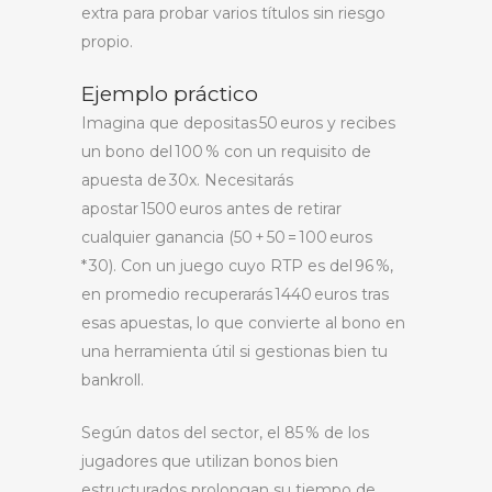
extra para probar varios títulos sin riesgo
propio.
Ejemplo práctico
Imagina que depositas 50 euros y recibes
un bono del 100 % con un requisito de
apuesta de 30x. Necesitarás
apostar 1500 euros antes de retirar
cualquier ganancia (50 + 50 = 100 euros
* 30). Con un juego cuyo RTP es del 96 %,
en promedio recuperarás 1440 euros tras
esas apuestas, lo que convierte al bono en
una herramienta útil si gestionas bien tu
bankroll.
Según datos del sector, el 85 % de los
jugadores que utilizan bonos bien
estructurados prolongan su tiempo de