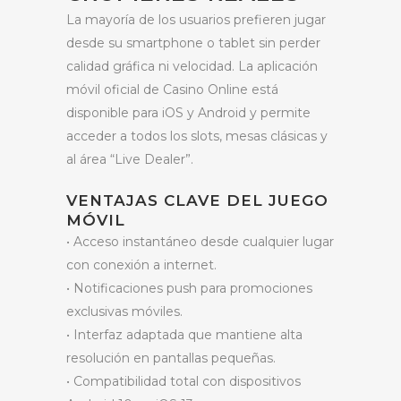
La mayoría de los usuarios prefieren jugar
desde su smartphone o tablet sin perder
calidad gráfica ni velocidad. La aplicación
móvil oficial de Casino Online está
disponible para iOS y Android y permite
acceder a todos los slots, mesas clásicas y
al área “Live Dealer”.
VENTAJAS CLAVE DEL JUEGO
MÓVIL
• Acceso instantáneo desde cualquier lugar
con conexión a internet.
• Notificaciones push para promociones
exclusivas móviles.
• Interfaz adaptada que mantiene alta
resolución en pantallas pequeñas.
• Compatibilidad total con dispositivos