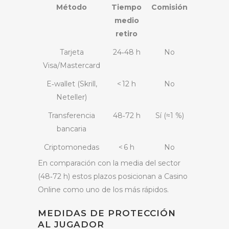
Método
Tiempo
Comisión
medio
retiro
Tarjeta
24‑48 h
No
Visa/Mastercard
E‑wallet (Skrill,
< 12 h
No
Neteller)
Transferencia
48‑72 h
Sí (≈1 %)
bancaria
Criptomonedas
< 6 h
No
En comparación con la media del sector
(48‑72 h) estos plazos posicionan a Casino
Online como uno de los más rápidos.
MEDIDAS DE PROTECCIÓN
AL JUGADOR