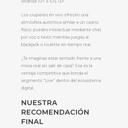
Android 10+ e iOS 13+.
Los crupieres en vivo ofrecen una
atmósfera auténtica similar a un casino
físico; puedes interactuar mediante chat
por voz o texto mientras juegas al
blackjack o roulette en tiempo real.
¿Te imaginas estar sentado frente a una
mesa real sin salir de casa? Esa es la
ventaja competitiva que brinda el
segmento “Live” dentro del ecosistema
digital.
NUESTRA
RECOMENDACIÓN
FINAL