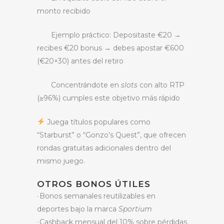
monto recibido
​ Ejemplo práctico: Depositaste €20 →
recibes €20 bonus → debes apostar €600
(€20×30) antes del retiro
​ Concentrándote en
slots
con alto RTP
(≥96%) cumples este objetivo más rápido
Juega títulos populares como
“Starburst” o “Gonzo’s Quest”, que ofrecen
rondas gratuitas adicionales dentro del
mismo juego.
OTROS BONOS ÚTILES
· Bonos semanales reutilizables en
deportes bajo la marca
Sportium
· Cashback mensual del 10% sobre pérdidas