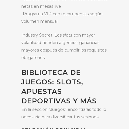
netas en mesas live
· Programa VIP con recompensas según
volumen mensual
Industry Secret: Los
slots
con mayor
volatilidad tienden a generar ganancias
mayores después de cumplir los requisitos
obligatorios.
BIBLIOTECA DE
JUEGOS: SLOTS,
APUESTAS
DEPORTIVAS Y MÁS
En la sección “Juegos” encontrarás todo lo
necesario para diversificar tus sesiones: