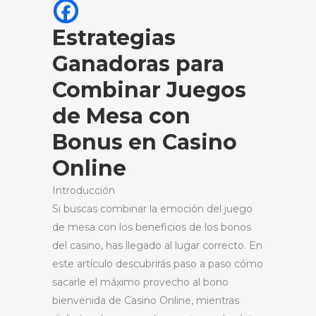
Estrategias
Ganadoras para
Combinar Juegos
de Mesa con
Bonus en Casino
Online
Introducción
Si buscas combinar la emoción del juego
de mesa con los beneficios de los bonos
del casino, has llegado al lugar correcto. En
este artículo descubrirás paso a paso cómo
sacarle el máximo provecho al bono
bienvenida de Casino Online, mientras