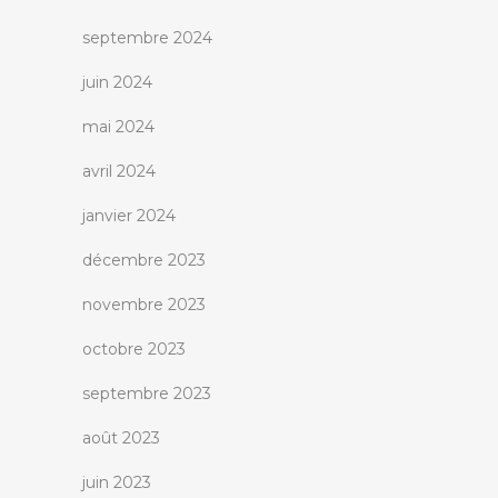
septembre 2024
juin 2024
mai 2024
avril 2024
janvier 2024
décembre 2023
novembre 2023
octobre 2023
septembre 2023
août 2023
juin 2023