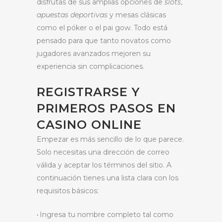
disfrutas de sus amplias opciones de
slots
,
apuestas deportivas
y mesas clásicas
como el póker o el pai gow. Todo está
pensado para que tanto novatos como
jugadores avanzados mejoren su
experiencia sin complicaciones.
REGISTRARSE Y
PRIMEROS PASOS EN
CASINO ONLINE
Empezar es más sencillo de lo que parece.
Solo necesitas una dirección de correo
válida y aceptar los términos del sitio. A
continuación tienes una lista clara con los
requisitos básicos:
• Ingresa tu nombre completo tal como