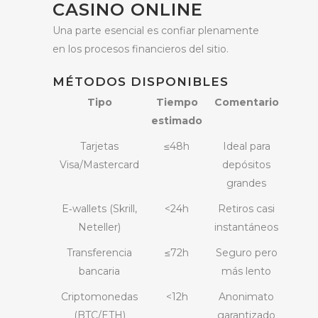
CASINO ONLINE
Una parte esencial es confiar plenamente
en los procesos financieros del sitio.
MÉTODOS DISPONIBLES
Tipo
Tiempo
Comentario
estimado
Tarjetas
≤48h
Ideal para
Visa/Mastercard
depósitos
grandes
E‑wallets (Skrill,
<24h
Retiros casi
Neteller)
instantáneos
Transferencia
≤72h
Seguro pero
bancaria
más lento
Criptomonedas
<12h
Anonimato
(BTC/ETH)
garantizado