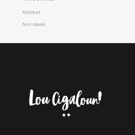
Mostbet
Non classé