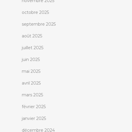
novembre 2025
octobre 2025
septembre 2025
août 2025
juillet 2025
juin 2025
mai 2025
avril 2025
mars 2025
février 2025
janvier 2025
décembre 2024