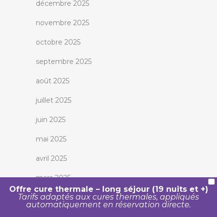
décembre 2025
novembre 2025
octobre 2025
septembre 2025
août 2025
juillet 2025
juin 2025
mai 2025
avril 2025
mars 2025
X
Offre cure thermale – long séjour (19 nuits et +)
Tarifs adaptés aux cures thermales, appliqués
février 2025
automatiquement en réservation directe.
janvier 2025