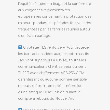
l’équité aléatoire du tirage et la conformité
aux exigences réglementaires
européennes concernant la protection des
mineurs pendant les périodes festives très
fréquentées par les familles réunies autour
d’un écran partagé.
Cryptage TLS renforcé – Pour protéger
les transactions liées aux jackpots massifs
(souvent supérieurs à €15 M), toutes les
communications client‑serveur utilisent
TLS 1.3 avec chiffrement AES‑256‑GCM,
garantissant qu’aucune donnée sensible
ne puisse être interceptée même lors
d’une attaque DDoS ciblée durant le
compte à rebours du Nouvel An.