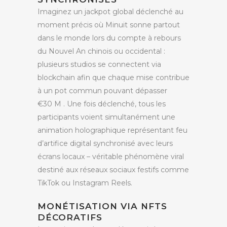
Imaginez un jackpot global déclenché au
moment précis où Minuit sonne partout
dans le monde lors du compte à rebours
du Nouvel An chinois ou occidental :
plusieurs studios se connectent via
blockchain afin que chaque mise contribue
à un pot commun pouvant dépasser
€30 M . Une fois déclenché, tous les
participants voient simultanément une
animation holographique représentant feu
d’artifice digital synchronisé avec leurs
écrans locaux – véritable phénomène viral
destiné aux réseaux sociaux festifs comme
TikTok ou Instagram Reels.
MONÉTISATION VIA NFTS
DÉCORATIFS