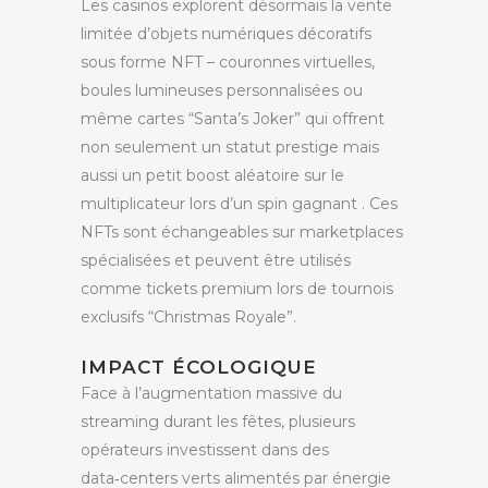
Les casinos explorent désormais la vente
limitée d’objets numériques décoratifs
sous forme NFT – couronnes virtuelles,
boules lumineuses personnalisées ou
même cartes “Santa’s Joker” qui offrent
non seulement un statut prestige mais
aussi un petit boost aléatoire sur le
multiplicateur lors d’un spin gagnant . Ces
NFTs sont échangeables sur marketplaces
spécialisées et peuvent être utilisés
comme tickets premium lors de tournois
exclusifs “Christmas Royale”.
IMPACT ÉCOLOGIQUE
Face à l’augmentation massive du
streaming durant les fêtes, plusieurs
opérateurs investissent dans des
data‑centers verts alimentés par énergie