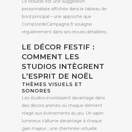
Le résultat est une suggestion
personnalisée affichée dans le tableau de
bord principal – une approche que
ComptoirdeCampagne.fr souligne
régulièrement dans ses revues détaillées.
LE DÉCOR FESTIF :
COMMENT LES
STUDIOS INTÈGRENT
L’ESPRIT DE NOËL
THÈMES VISUELS ET
SONORES
Les studios investissent davantage dans
des décors animés où chaque élément
réagit aux événements du jeu. Un sapin
lumineux s’allume davantage à chaque
gain majeur ; une cheminée virtuelle