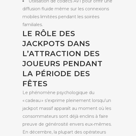
Utilisation de codecs AV1 pour offrir une
diffusion fluide même sur les connexions
mobiles limitées pendant les soirées
familiales.
LE RÔLE DES
JACKPOTS DANS
L’ATTRACTION DES
JOUEURS PENDANT
LA PÉRIODE DES
FÊTES
Le phénomène psychologique du
« cadeau » s’exprime pleinement lorsqu’un
jackpot massif apparaît au moment où les
consommateurs sont déjà enclins à faire
preuve de générosité envers eux‑mêmes.
En décembre, la plupart des opérateurs