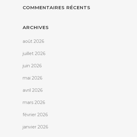
COMMENTAIRES RÉCENTS
ARCHIVES
août 2026
juillet 2026
juin 2026
mai 2026
avril 2026
mars 2026
février 2026
janvier 2026