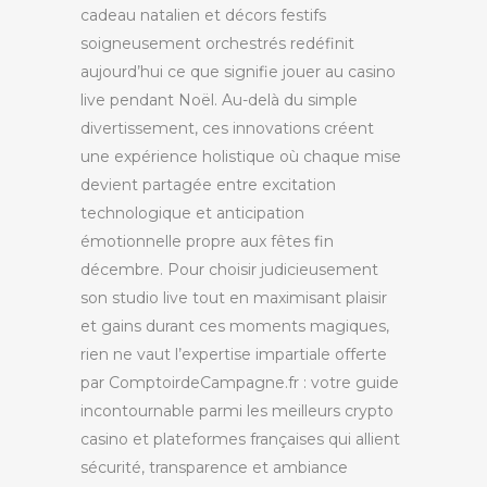
cadeau natalien et décors festifs
soigneusement orchestrés redéfinit
aujourd’hui ce que signifie jouer au casino
live pendant Noël. Au-delà du simple
divertissement, ces innovations créent
une expérience holistique où chaque mise
devient partagée entre excitation
technologique et anticipation
émotionnelle propre aux fêtes fin
décembre. Pour choisir judicieusement
son studio live tout en maximisant plaisir
et gains durant ces moments magiques,
rien ne vaut l’expertise impartiale offerte
par ComptoirdeCampagne.fr : votre guide
incontournable parmi les meilleurs crypto
casino et plateformes françaises qui allient
sécurité, transparence et ambiance