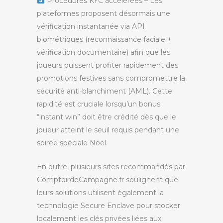
Procédures KYC accélérées – Les
plateformes proposent désormais une
vérification instantanée via API
biométriques (reconnaissance faciale +
vérification documentaire) afin que les
joueurs puissent profiter rapidement des
promotions festives sans compromettre la
sécurité anti‑blanchiment (AML). Cette
rapidité est cruciale lorsqu’un bonus
“instant win” doit être crédité dès que le
joueur atteint le seuil requis pendant une
soirée spéciale Noël.
En outre, plusieurs sites recommandés par
ComptoirdeCampagne.fr soulignent que
leurs solutions utilisent également la
technologie Secure Enclave pour stocker
localement les clés privées liées aux