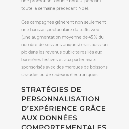
une promotion “double bonus” pendant
toute la semaine précédant Noël.
Ces campagnes génèrent non seulement
une hausse spectaculaire du trafic web
(une augmentation moyenne de 45 % du
nombre de sessions uniques) mais aussi un
pic dans les revenus publicitaires liés aux
bannières festives et aux partenariats
sponsorisés avec des marques de boissons
chaudes ou de cadeaux électroniques.
STRATÉGIES DE
PERSONNALISATION
D’EXPÉRIENCE GRÂCE
AUX DONNÉES
COMPORTEMENTALES