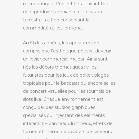
micro basique. L’objectif était avant tout
de reproduire l’ambiance d’un casino
terrestre tout en conservant la
commodité du jeu en ligne.
Au fil des années, les opérateurs ont
compris que l’esthétique pouvait devenir
un levier commercial majeur. Ainsi sont
nés les décors thématiques : villes
futuristes pour les jeux de poker, plages
tropicales pour le baccarat ou encore salles
de concert virtuelles pour les tournois de
slots live. Chaque environnement est
conçu par des studios graphiques
spécialisés qui injectent des éléments
interactifs – panneaux lumineux, effets de
fumée et même des avatars de serveurs