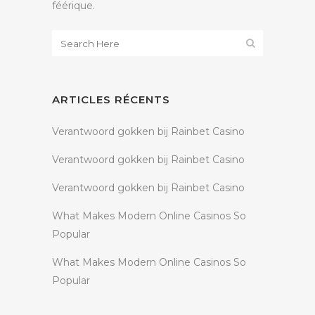
féérique.
ARTICLES RÉCENTS
Verantwoord gokken bij Rainbet Casino
Verantwoord gokken bij Rainbet Casino
Verantwoord gokken bij Rainbet Casino
What Makes Modern Online Casinos So
Popular
What Makes Modern Online Casinos So
Popular