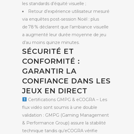
les standards d’équité visuelle ;
Retour d’expérience utilisateur mesuré
via enquêtes post‑session Noël : plus
de 78 % déclarent que l’ambiance visuelle
a augmenté leur durée moyenne de jeu
d’au moins quinze minutes.
SÉCURITÉ ET
CONFORMITÉ :
GARANTIR LA
CONFIANCE DANS LES
JEUX EN DIRECT
Certifications GMPG & eCOGRA – Les
flux vidéo sont soumis à une double
validation : GMPG (Gaming Management
& Performance Group) assure la stabilité
technique tandis qu’eCOGRA vérifie