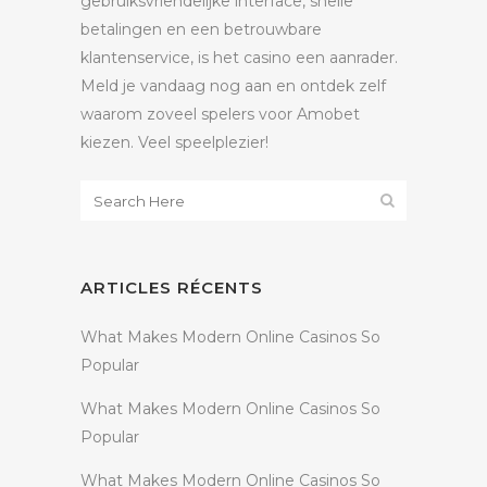
gebruiksvriendelijke interface, snelle
betalingen en een betrouwbare
klantenservice, is het casino een aanrader.
Meld je vandaag nog aan en ontdek zelf
waarom zoveel spelers voor Amobet
kiezen. Veel speelplezier!
ARTICLES RÉCENTS
What Makes Modern Online Casinos So
Popular
What Makes Modern Online Casinos So
Popular
What Makes Modern Online Casinos So