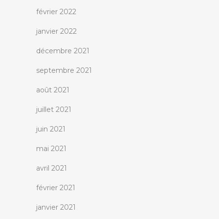
février 2022
janvier 2022
décembre 2021
septembre 2021
août 2021
juillet 2021
juin 2021
mai 2021
avril 2021
février 2021
janvier 2021