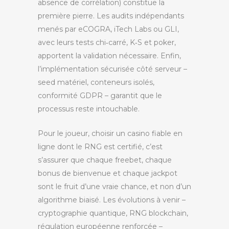
absence de corrélation) constitue la
première pierre. Les audits indépendants
menés par eCOGRA, iTech Labs ou GLI,
avec leurs tests chi‑carré, K‑S et poker,
apportent la validation nécessaire. Enfin,
l’implémentation sécurisée côté serveur –
seed matériel, conteneurs isolés,
conformité GDPR – garantit que le
processus reste intouchable.
Pour le joueur, choisir un casino fiable en
ligne dont le RNG est certifié, c’est
s’assurer que chaque freebet, chaque
bonus de bienvenue et chaque jackpot
sont le fruit d’une vraie chance, et non d’un
algorithme biaisé. Les évolutions à venir –
cryptographie quantique, RNG blockchain,
régulation européenne renforcée –