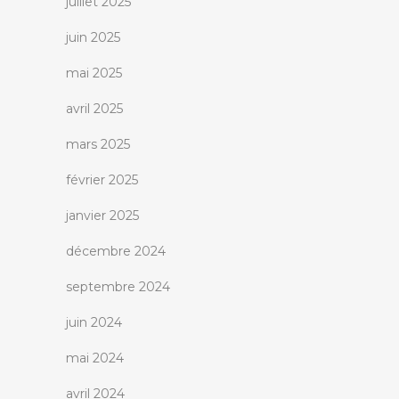
juillet 2025
juin 2025
mai 2025
avril 2025
mars 2025
février 2025
janvier 2025
décembre 2024
septembre 2024
juin 2024
mai 2024
avril 2024