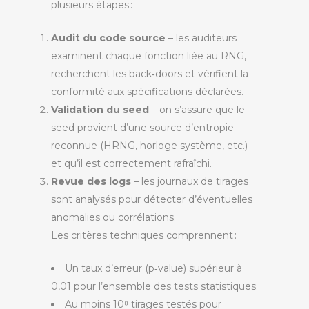
plusieurs étapes :
Audit du code source
– les auditeurs
examinent chaque fonction liée au RNG,
recherchent les back‑doors et vérifient la
conformité aux spécifications déclarées.
Validation du seed
– on s’assure que le
seed provient d’une source d’entropie
reconnue (HRNG, horloge système, etc.)
et qu’il est correctement rafraîchi.
Revue des logs
– les journaux de tirages
sont analysés pour détecter d’éventuelles
anomalies ou corrélations.
Les critères techniques comprennent :
Un taux d’erreur (p‑value) supérieur à
0,01 pour l’ensemble des tests statistiques.
Au moins 10⁸ tirages testés pour