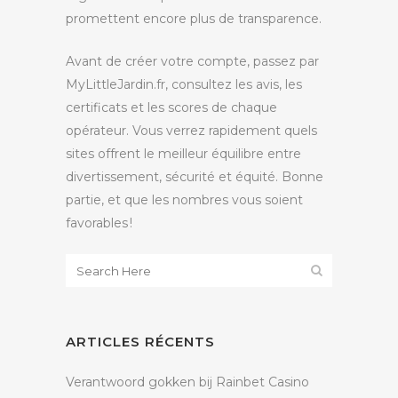
promettent encore plus de transparence.
Avant de créer votre compte, passez par
MyLittleJardin.fr, consultez les avis, les
certificats et les scores de chaque
opérateur. Vous verrez rapidement quels
sites offrent le meilleur équilibre entre
divertissement, sécurité et équité. Bonne
partie, et que les nombres vous soient
favorables !
ARTICLES RÉCENTS
Verantwoord gokken bij Rainbet Casino