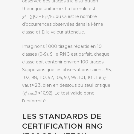
observée des tirages à la distribution
théorique uniforme. La formule est
χ² = ∑(Oᵢ − Eᵢ)²/Eᵢ, où Oᵢ est le nombre
d’occurrences observées dans la i‑ème
classe et Eᵢ la valeur attendue.
Imaginons 1 000 tirages répartis en 10
classes (0‑9). Si le RNG est parfait, chaque
classe doit contenir environ 100 tirages.
Supposons que les observations soient : 95,
102, 98, 110, 92, 105, 97, 99, 101, 101. Le χ²
vaut ≈ 2,3, bien en dessous du seuil critique
(χ²₀.₉₅,9 ≈ 16,92). Le test valide donc
l’uniformité.
LES STANDARDS DE
CERTIFICATION RNG