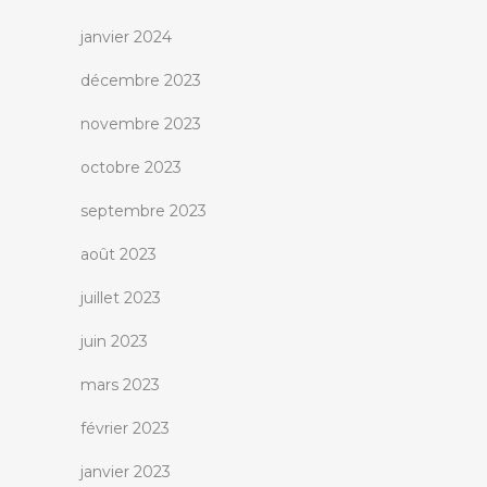
janvier 2024
décembre 2023
novembre 2023
octobre 2023
septembre 2023
août 2023
juillet 2023
juin 2023
mars 2023
février 2023
janvier 2023