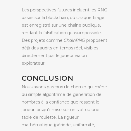
Les perspectives futures incluent les RNG
basés sur la blockchain, où chaque tirage
est enregistré sur une chaîne publique,
rendant la falsification quasi‑impossible.
Des projets comme
ChainRNG
proposent
déjà des audits en temps réel, visibles
directement par le joueur via un
explorateur.
CONCLUSION
Nous avons parcouru le chemin qui mène
du simple algorithme de génération de
nombres à la confiance que ressent le
joueur lorsqu’il mise sur un slot ou une
table de roulette. La rigueur
mathématique (période, uniformité,