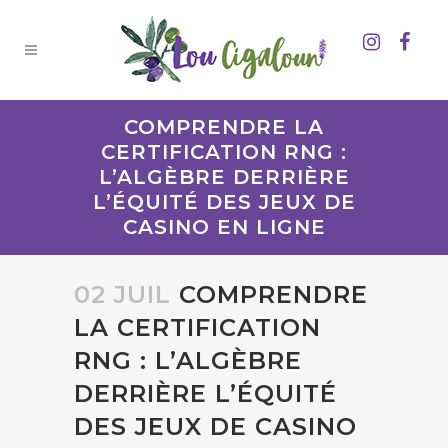
COMPRENDRE LA
CERTIFICATION RNG :
L’ALGÈBRE DERRIÈRE
L’ÉQUITÉ DES JEUX DE
CASINO EN LIGNE
02 JUIL
COMPRENDRE
LA CERTIFICATION
RNG : L’ALGÈBRE
DERRIÈRE L’ÉQUITÉ
DES JEUX DE CASINO