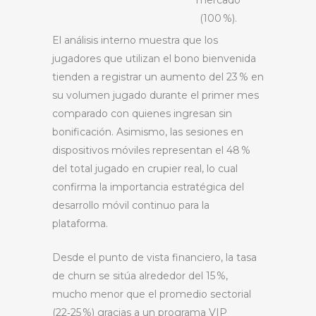
mercado
(100 %).
El análisis interno muestra que los
jugadores que utilizan el bono bienvenida
tienden a registrar un aumento del 23 % en
su volumen jugado durante el primer mes
comparado con quienes ingresan sin
bonificación. Asimismo, las sesiones en
dispositivos móviles representan el 48 %
del total jugado en crupier real, lo cual
confirma la importancia estratégica del
desarrollo móvil continuo para la
plataforma.
Desde el punto de vista financiero, la tasa
de churn se sitúa alrededor del 15 %,
mucho menor que el promedio sectorial
(22‑25 %) gracias a un programa VIP