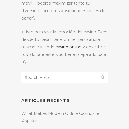
móvil— podrás maximizar tanto tu
diversión como tus posibilidades reales de
ganar.\
¿Listo para vivir la emoción del casino físico
desde tu casa? Da el primer paso ahora
mismo visitando
casino online
y descubre
todo lo que este sitio tiene preparado para
ti.\
ARTICLES RÉCENTS
What Makes Modern Online Casinos So
Popular