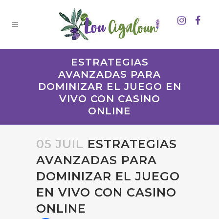
ESTRATEGIAS
AVANZADAS PARA
DOMINIZAR EL JUEGO EN
VIVO CON CASINO
ONLINE
05 JUIL
ESTRATEGIAS
AVANZADAS PARA
DOMINIZAR EL JUEGO
EN VIVO CON CASINO
ONLINE