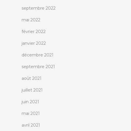
septembre 2022
mai 2022
février 2022
janvier 2022
décembre 2021
septembre 2021
août 2021
juillet 2021
juin 2021
mai 2021
avril 2021