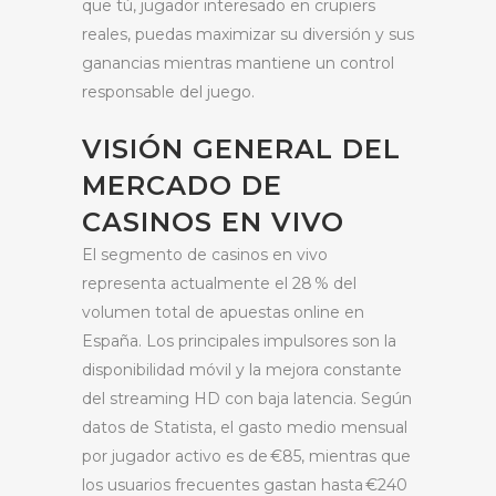
que tú, jugador interesado en crupiers
reales, puedas maximizar su diversión y sus
ganancias mientras mantiene un control
responsable del juego.
VISIÓN GENERAL DEL
MERCADO DE
CASINOS EN VIVO
El segmento de casinos en vivo
representa actualmente el 28 % del
volumen total de apuestas online en
España. Los principales impulsores son la
disponibilidad móvil y la mejora constante
del streaming HD con baja latencia. Según
datos de Statista, el gasto medio mensual
por jugador activo es de €85, mientras que
los usuarios frecuentes gastan hasta €240