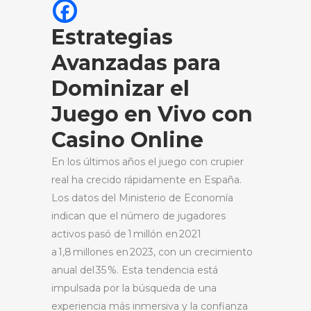
Estrategias
Avanzadas para
Dominizar el
Juego en Vivo con
Casino Online
En los últimos años el juego con crupier
real ha crecido rápidamente en España.
Los datos del Ministerio de Economía
indican que el número de jugadores
activos pasó de 1 millón en 2021
a 1,8 millones en 2023, con un crecimiento
anual del 35 %. Esta tendencia está
impulsada por la búsqueda de una
experiencia más inmersiva y la confianza