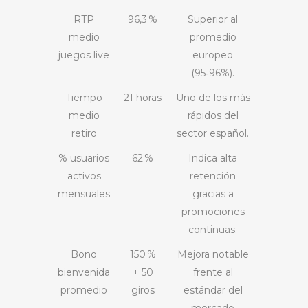
RTP
96,3 %
Superior al
medio
promedio
juegos live
europeo
(95‑96%).
Tiempo
21 horas
Uno de los más
medio
rápidos del
retiro
sector español.
% usuarios
62 %
Indica alta
activos
retención
mensuales
gracias a
promociones
continuas.
Bono
150 %
Mejora notable
bienvenida
+ 50
frente al
promedio
giros
estándar del