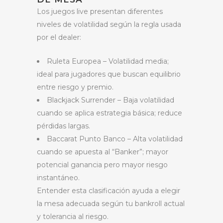
Los juegos live presentan diferentes
niveles de volatilidad según la regla usada
por el dealer:
Ruleta Europea – Volatilidad media;
ideal para jugadores que buscan equilibrio
entre riesgo y premio.
Blackjack Surrender – Baja volatilidad
cuando se aplica estrategia básica; reduce
pérdidas largas.
Baccarat Punto Banco – Alta volatilidad
cuando se apuesta al “Banker”; mayor
potencial ganancia pero mayor riesgo
instantáneo.
Entender esta clasificación ayuda a elegir
la mesa adecuada según tu bankroll actual
y tolerancia al riesgo.