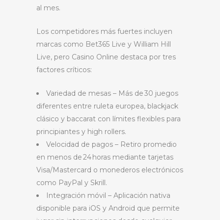
al mes.
Los competidores más fuertes incluyen
marcas como Bet365 Live y William Hill
Live, pero Casino Online destaca por tres
factores críticos:
Variedad de mesas – Más de 30 juegos
diferentes entre ruleta europea, blackjack
clásico y baccarat con límites flexibles para
principiantes y high rollers.
Velocidad de pagos – Retiro promedio
en menos de 24 horas mediante tarjetas
Visa/Mastercard o monederos electrónicos
como PayPal y Skrill.
Integración móvil – Aplicación nativa
disponible para iOS y Android que permite