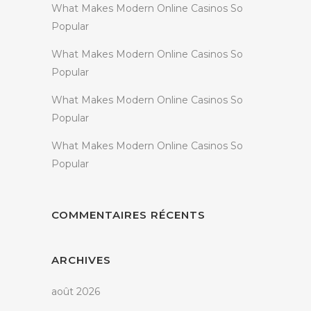
What Makes Modern Online Casinos So
Popular
What Makes Modern Online Casinos So
Popular
What Makes Modern Online Casinos So
Popular
What Makes Modern Online Casinos So
Popular
COMMENTAIRES RÉCENTS
ARCHIVES
août 2026