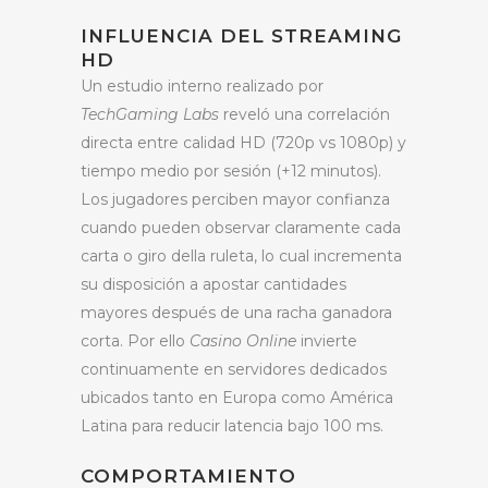
INFLUENCIA DEL STREAMING
HD
Un estudio interno realizado por
TechGaming Labs
reveló una correlación
directa entre calidad HD (720p vs 1080p) y
tiempo medio por sesión (+​12 minutos).
Los jugadores perciben mayor confianza
cuando pueden observar claramente cada
carta o giro della ruleta, lo cual incrementa
su disposición a apostar cantidades
mayores después de una racha ganadora
corta. Por ello
Casino Online
invierte
continuamente en servidores dedicados
ubicados tanto en Europa como América
Latina para reducir latencia bajo 100 ms​.​
COMPORTAMIENTO