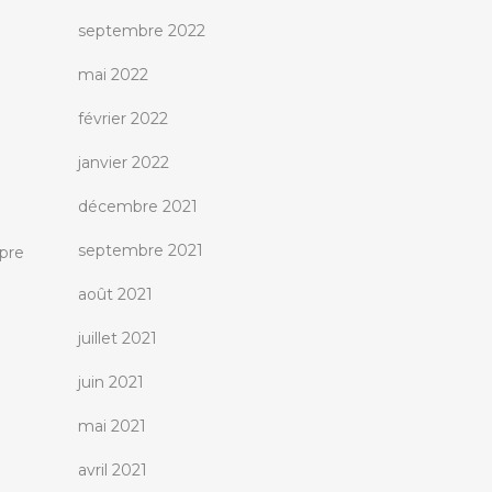
septembre 2022
mai 2022
février 2022
janvier 2022
décembre 2021
septembre 2021
mpre
août 2021
juillet 2021
juin 2021
mai 2021
avril 2021