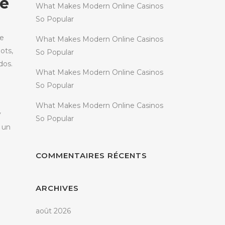
de
What Makes Modern Online Casinos
So Popular
ue
What Makes Modern Online Casinos
ots,
So Popular
dos.
What Makes Modern Online Casinos
So Popular
What Makes Modern Online Casinos
y
So Popular
 un
COMMENTAIRES RÉCENTS
ARCHIVES
.
août 2026