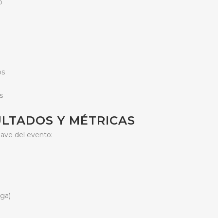
o
os
s
ULTADOS Y MÉTRICAS
lave del evento:
ga)