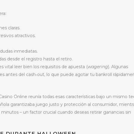
era:
es claras.
esivos atractivos.
r dudas inmediatas.
 desde el registro hasta el retiro.
 vital leer bien los requisitos de apuesta (
wagering
). Algunas
es antes del cash‑out, lo que puede agotar tu bankroll rápidame
 Casino Online reunía todas esas características bajo un mismo t
spañola garantizaba juego justo y protección al consumidor, mientr
nutos – un factor crucial cuando deseas retirar ganancias sin
INE DURANTE HALLOWEEN