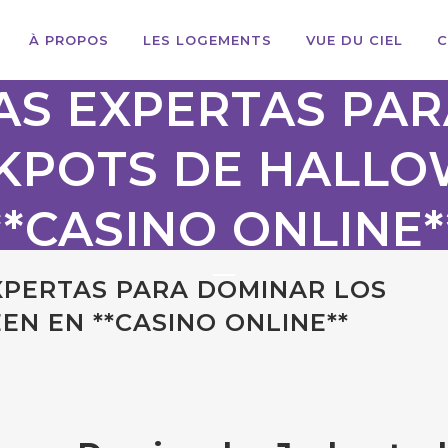
À PROPOS
LES LOGEMENTS
VUE DU CIEL
AS EXPERTAS PA
CKPOTS DE HALLO
**CASINO ONLINE*
XPERTAS PARA DOMINAR LOS
N EN **CASINO ONLINE**