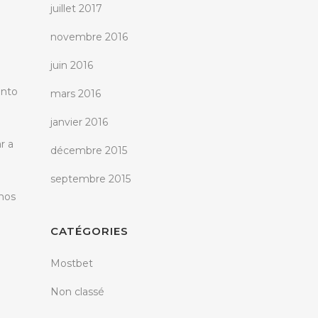
juillet 2017
novembre 2016
juin 2016
ento
mars 2016
janvier 2016
r a
décembre 2015
septembre 2015
enos
CATÉGORIES
Mostbet
Non classé