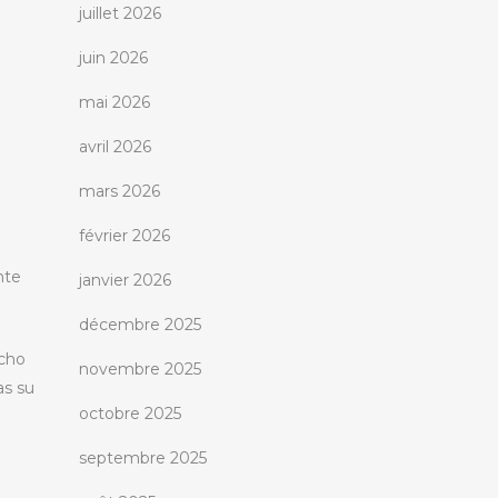
juillet 2026
juin 2026
mai 2026
avril 2026
mars 2026
février 2026
nte
janvier 2026
décembre 2025
echo
novembre 2025
as su
octobre 2025
septembre 2025