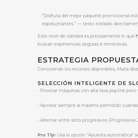
“Disfruta del mejor paquete promocional es
espeluznantes.” — texto extraído directament
Este nivel de claridad es precisamente lo que
h
buscan experiencias seguras e inmersivas.
ESTRATEGIA PROPUEST
Conociendo los recursos disponibles, María dis
SELECCIÓN INTELIGENTE DE SL
• Priorizar máquinas con alta tasa
payline
pero v
• Apostar siempre al máximo permitido cuando e
• Alternar entre slots progresivos (
Progressive 
Pro Tip:
Usa la opción “Apuesta automática” s