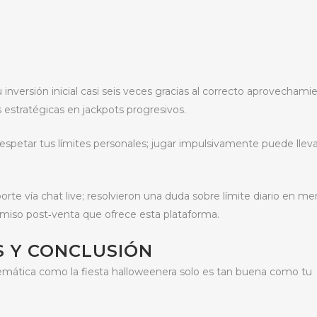
inversión inicial casi seis veces gracias al correcto aprovechami
estratégicas en jackpots progresivos.
 respetar tus límites personales; jugar impulsivamente puede lleva
rte vía chat live; resolvieron una duda sobre límite diario en m
iso post‑venta que ofrece esta plataforma.
S Y CONCLUSIÓN
mática como la fiesta halloweenera solo es tan buena como tu