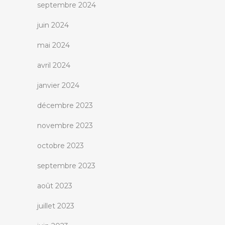
septembre 2024
juin 2024
mai 2024
avril 2024
janvier 2024
décembre 2023
novembre 2023
octobre 2023
septembre 2023
août 2023
juillet 2023