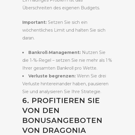
Ein häufiges Problem ist das
Überschreiten des eigenen Budgets.
Important:
Setzen Sie sich ein
wöchentliches Limit und halten Sie sich
daran.
Bankroll‑Management:
Nutzen Sie
die 1‑%‑Regel – setzen Sie nie mehr als 1 %
Ihrer gesamten Bankroll pro Wette.
Verluste begrenzen:
Wenn Sie drei
Verluste hintereinander haben, pausieren
Sie und analysieren Sie Ihre Strategie.
6. PROFITIEREN SIE
VON DEN
BONUSANGEBOTEN
VON DRAGONIA