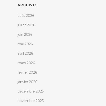
ARCHIVES
août 2026
juillet 2026
juin 2026
mai 2026
avril 2026
mars 2026
février 2026
janvier 2026
décembre 2025
novembre 2025