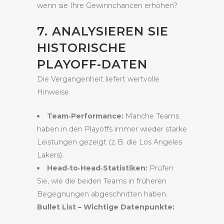
wenn sie Ihre Gewinnchancen erhöhen?
7. ANALYSIEREN SIE
HISTORISCHE
PLAYOFF‑DATEN
Die Vergangenheit liefert wertvolle
Hinweise.
Team‑Performance:
Manche Teams
haben in den Playoffs immer wieder starke
Leistungen gezeigt (z. B. die Los Angeles
Lakers).
Head‑to‑Head‑Statistiken:
Prüfen
Sie, wie die beiden Teams in früheren
Begegnungen abgeschnitten haben.
Bullet List – Wichtige Datenpunkte: