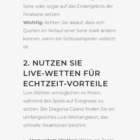
Serie oder sogar auf das Endergebnis der
Finalserie setzen.
Wichtig:
Achten Sie darauf, dass sich
Quoten im Verlauf einer Serie stark ändern
können, wenn ein Schlüsselspieler verletzt
ist.
2. NUTZEN SIE
LIVE‑WETTEN FÜR
ECHTZEIT‑VORTEILE
Live‑Wetten ermöglichen es Ihnen,
während des Spiels auf Ereignisse zu
setzen. Bei Dragonia Casino finden Sie ein
umfangreiches Live‑Wettangebot, das
schnelle Reaktionen belohnt.