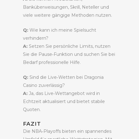
Banküberweisungen, Skrill, Neteller und
viele weitere gängige Methoden nutzen.
Q:
Wie kann ich meine Spielsucht
verhindern?
A:
Setzen Sie persönliche Limits, nutzen
Sie die Pause‑Funktion und suchen Sie bei
Bedarf professionelle Hilfe.
Q:
Sind die Live‑Wetten bei Dragonia
Casino zuverlässig?
A:
Ja, das Live‑Wettangebot wird in
Echtzeit aktualisiert und bietet stabile
Quoten.
FAZIT
Die NBA‑Playoffs bieten ein spannendes