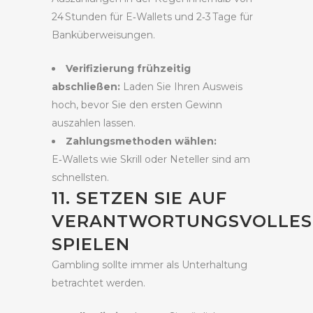
24 Stunden für E‑Wallets und 2‑3 Tage für
Banküberweisungen.
Verifizierung frühzeitig
abschließen:
Laden Sie Ihren Ausweis
hoch, bevor Sie den ersten Gewinn
auszahlen lassen.
Zahlungsmethoden wählen:
E‑Wallets wie Skrill oder Neteller sind am
schnellsten.
11. SETZEN SIE AUF
VERANTWORTUNGSVOLLES
SPIELEN
Gambling sollte immer als Unterhaltung
betrachtet werden.