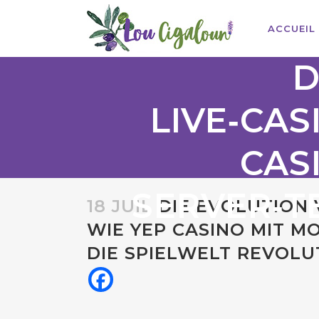
ACCUEIL
D
LIVE‑CAS
CAS
SERVER‑T
18 JUIL
DIE EVOLUTION 
WIE YEP CASINO MIT 
DIE SPIELWELT REVOLU