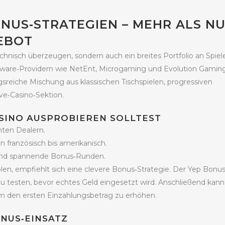
NUS‑STRATEGIEN – MEHR ALS N
EBOT
hnisch überzeugen, sondern auch ein breites Portfolio an Spiel
oftware‑Providern wie NetEnt, Microgaming und Evolution Gamin
reiche Mischung aus klassischen Tischspielen, progressiven
ve‑Casino‑Sektion.
CASINO AUSPROBIEREN SOLLTEST
hten Dealern.
n französisch bis amerikanisch.
nd spannende Bonus‑Runden.
n, empfiehlt sich eine clevere Bonus‑Strategie. Der Yep Bonu
zu testen, bevor echtes Geld eingesetzt wird. Anschließend kann
 den ersten Einzahlungsbetrag zu erhöhen.
ONUS‑EINSATZ