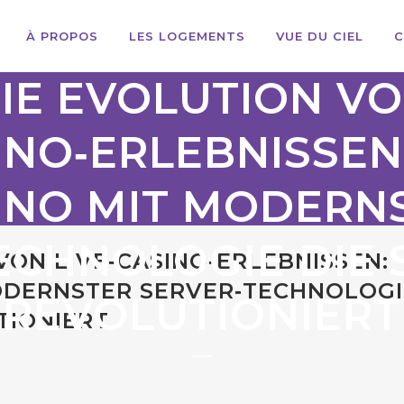
À PROPOS
LES LOGEMENTS
VUE DU CIEL
IE EVOLUTION V
INO‑ERLEBNISSEN
INO MIT MODERN
ECHNOLOGIE DIE 
VON LIVE‑CASINO‑ERLEBNISSEN:
MODERNSTER SERVER‑TECHNOLOGI
REVOLUTIONIERT
TIONIERT