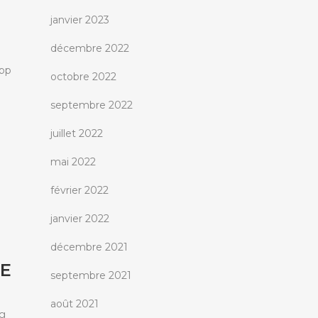
janvier 2023
décembre 2022
App
octobre 2022
septembre 2022
juillet 2022
mai 2022
février 2022
janvier 2022
décembre 2021
TE
septembre 2021
août 2021
ng