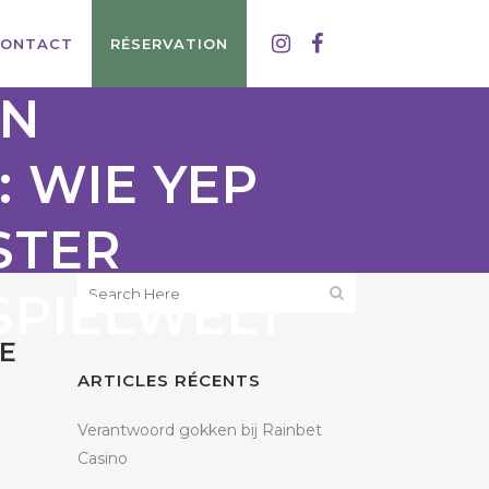
CONTACT
RÉSERVATION
ON
: WIE YEP
STER
SPIELWELT
E
ARTICLES RÉCENTS
Verantwoord gokken bij Rainbet
Casino