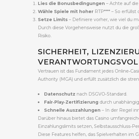
Lies die Bonusbedingungen
– Achte auf die
Wähle Spiele mit hoher
RTP**** – So erfülls
Setze Limits
– Definiere vorher, wie viel du m
Durch diese Vorgehensweise nutzt du die gro
Risiko.
SICHERHEIT, LIZENZIE
VERANTWORTUNGSVOLL
Vertrauen ist das Fundament jedes Online‑Casi
Authority (MGA) und erfüllt zusätzlich die st
Datenschutz
nach DSGVO‑Standard.
Fair‑Play‑Zertifizierung
durch unabhängige
Schnelle Auszahlungen
– In der Regel i
Darüber hinaus bietet das Casino umfangreich
Einzahlungslimits setzen, Selbstausschluss‑Pe
Diese Features helfen, das Spielverhalten im G