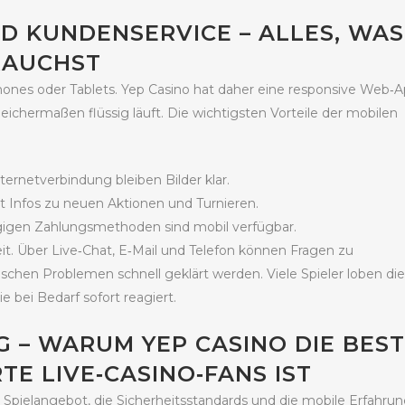
D KUNDENSERVICE – ALLES, WAS
RAUCHST
ones oder Tablets. Yep Casino hat daher eine responsive Web‑
leichermaßen flüssig läuft. Die wichtigsten Vorteile der mobilen
ernetverbindung bleiben Bilder klar.
rt Infos zu neuen Aktionen und Turnieren.
gigen Zahlungsmethoden sind mobil verfügbar.
t. Über Live‑Chat, E‑Mail und Telefon können Fragen zu
hen Problemen schnell geklärt werden. Viele Spieler loben die
 bei Bedarf sofort reagiert.
 – WARUM YEP CASINO DIE BES
TE LIVE‑CASINO‑FANS IST
Spielangebot, die Sicherheitsstandards und die mobile Erfahru