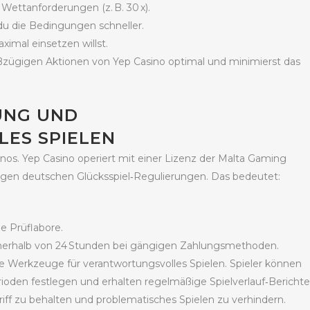
 Wettanforderungen (z. B. 30 x).
t du die Bedingungen schneller.
aximal einsetzen willst.
ßzügigen Aktionen von Yep Casino optimal und minimierst das
RUNG UND
ES SPIELEN
nos. Yep Casino operiert mit einer Lizenz der Malta Gaming
rengen deutschen Glücksspiel‑Regulierungen. Das bedeutet:
 Prüflabore.
nnerhalb von 24 Stunden bei gängigen Zahlungsmethoden.
e Werkzeuge für verantwortungsvolles Spielen. Spieler können
rioden festlegen und erhalten regelmäßige Spielverlauf‑Berichte
riff zu behalten und problematisches Spielen zu verhindern.