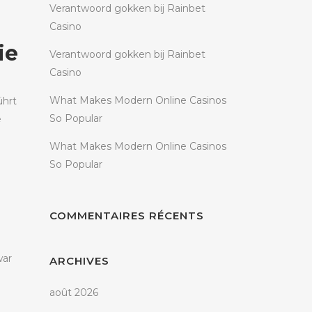
Verantwoord gokken bij Rainbet
Casino
ie
Verantwoord gokken bij Rainbet
Casino
What Makes Modern Online Casinos
ührt
So Popular
e
What Makes Modern Online Casinos
So Popular
COMMENTAIRES RÉCENTS
war
ARCHIVES
août 2026