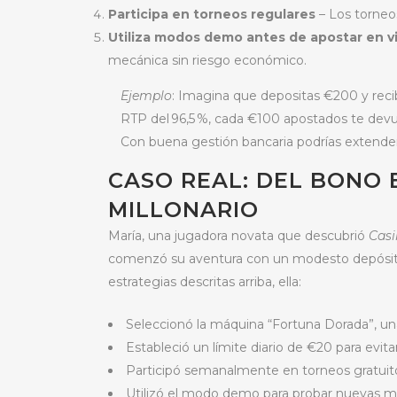
Participa en torneos regulares
– Los torneos
Utiliza modos demo antes de apostar en v
mecánica sin riesgo económico.
Ejemplo
: Imagina que depositas €200 y recib
RTP del 96,5 %, cada €100 apostados te dev
Con buena gestión bancaria podrías extende
CASO REAL: DEL BONO 
MILLONARIO
María, una jugadora novata que descubrió
Casi
comenzó su aventura con un modesto depósito 
estrategias descritas arriba, ella:
Seleccionó la máquina “Fortuna Dorada”, una
Estableció un límite diario de €20 para evita
Participó semanalmente en torneos gratuitos
Utilizó el modo demo para probar nuevas máq