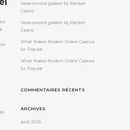
el
Verantwoord gokken bij Rainbet
Casino
los
Verantwoord gokken bij Rainbet
a
Casino
What Makes Modern Online Casinos
los
So Popular
What Makes Modern Online Casinos
So Popular
COMMENTAIRES RÉCENTS
ARCHIVES
as
août 2026