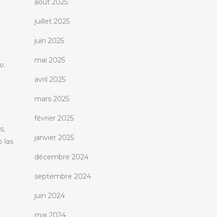
août 2025
juillet 2025
juin 2025
mai 2025
o.
.
avril 2025
mars 2025
février 2025
s,
janvier 2025
 las
décembre 2024
septembre 2024
juin 2024
mai 2024