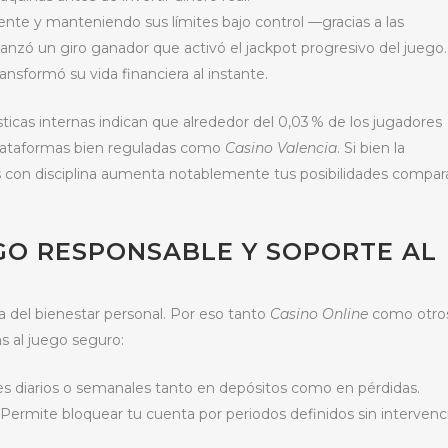
e y manteniendo sus límites bajo control —gracias a las
anzó un giro ganador que activó el jackpot progresivo del juego.
nsformó su vida financiera al instante.
sticas internas indican que alrededor del 0,03 % de los jugadores
plataformas bien reguladas como
Casino Valencia
. Si bien la
os con disciplina aumenta notablemente tus posibilidades compa
GO RESPONSABLE Y SOPORTE AL
a del bienestar personal. Por eso tanto
Casino Online
como otro
s al juego seguro:
tes diarios o semanales tanto en depósitos como en pérdidas.
Permite bloquear tu cuenta por periodos definidos sin intervenc