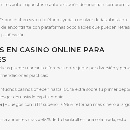
ímites auto‑impuestos o auto‑exclusión demuestran compromis
/7 por chat en vivo o teléfono ayuda a resolver dudas al instante.
sgo de encontrarte con plataformas poco fiables que pueden retras
justificación.
S EN CASINO ONLINE PARA
ES
ácticas puede marcar la diferencia entre jugar por diversión y pers
comendaciones prácticas:
 Muchos casinos ofrecen hasta 100 % extra sobre tu primer depós
riesgar demasiado capital propio.
r)
– Juegos con RTP superior al 96 % retornan más dinero a larg
ca apuestes más del 5 % de tu bankroll en una sola tirada; esto