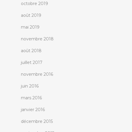
octobre 2019
août 2019
mai 2019
novembre 2018
août 2018
juillet 2017
novembre 2016
juin 2016
mars 2016
janvier 2016
décembre 2015