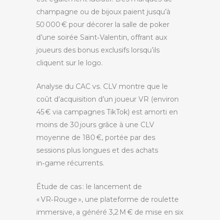
champagne ou de bijoux paient jusqu’à
50 000 € pour décorer la salle de poker
d’une soirée Saint‑Valentin, offrant aux
joueurs des bonus exclusifs lorsqu’ils
cliquent sur le logo.
Analyse du CAC vs. CLV montre que le
coût d’acquisition d’un joueur VR (environ
45 € via campagnes TikTok) est amorti en
moins de 30 jours grâce à une CLV
moyenne de 180 €, portée par des
sessions plus longues et des achats
in‑game récurrents.
Étude de cas : le lancement de
« VR‑Rouge », une plateforme de roulette
immersive, a généré 3,2 M € de mise en six