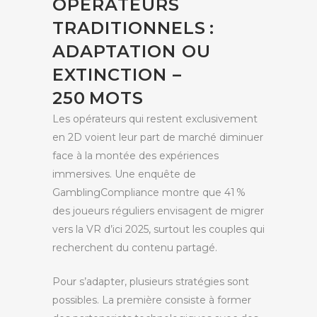
OPÉRATEURS
TRADITIONNELS :
ADAPTATION OU
EXTINCTION –
250 MOTS
Les opérateurs qui restent exclusivement
en 2D voient leur part de marché diminuer
face à la montée des expériences
immersives. Une enquête de
GamblingCompliance montre que 41 %
des joueurs réguliers envisagent de migrer
vers la VR d’ici 2025, surtout les couples qui
recherchent du contenu partagé.
Pour s’adapter, plusieurs stratégies sont
possibles. La première consiste à former