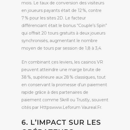
mois. Le taux de conversion des visiteurs
en joueurs payants était de 12 %, contre
7 % pour les sites 2D. Le facteur
différenciant était le bonus “Couple’s Spin”
qui offrait 20 tours gratuits à deux joueurs
synchronisés, augmentant le nombre
moyen de tours par session de 1,8 à 3,4.
En combinant ces leviers, les casinos VR
peuvent atteindre une marge brute de
38 %, supérieure aux 28 % classiques, tout
en conservant la promesse d’un paiement
rapide grâce à des partenaires de
paiement comme Skrill ou Trustly, souvent
cités par Httpswww.Leforum Vaureal.Fr.
6. L’IMPACT SUR LES