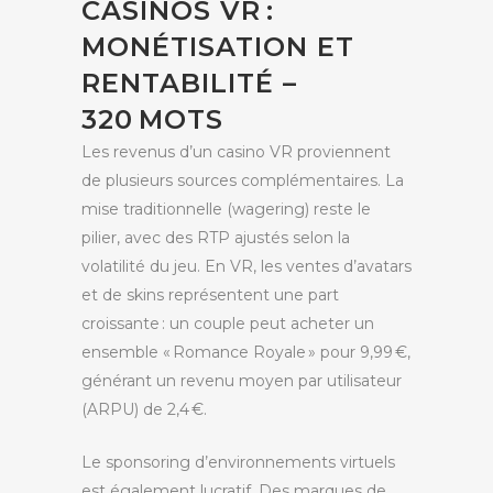
CASINOS VR :
MONÉTISATION ET
RENTABILITÉ –
320 MOTS
Les revenus d’un casino VR proviennent
de plusieurs sources complémentaires. La
mise traditionnelle (wagering) reste le
pilier, avec des RTP ajustés selon la
volatilité du jeu. En VR, les ventes d’avatars
et de skins représentent une part
croissante : un couple peut acheter un
ensemble « Romance Royale » pour 9,99 €,
générant un revenu moyen par utilisateur
(ARPU) de 2,4 €.
Le sponsoring d’environnements virtuels
est également lucratif. Des marques de