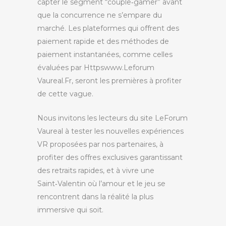
capter le segment “couple‑gamer” avant
que la concurrence ne s’empare du
marché. Les plateformes qui offrent des
paiement rapide et des méthodes de
paiement instantanées, comme celles
évaluées par Httpswww.Leforum
Vaureal.Fr, seront les premières à profiter
de cette vague.
Nous invitons les lecteurs du site LeForum
Vaureal à tester les nouvelles expériences
VR proposées par nos partenaires, à
profiter des offres exclusives garantissant
des retraits rapides, et à vivre une
Saint‑Valentin où l’amour et le jeu se
rencontrent dans la réalité la plus
immersive qui soit.