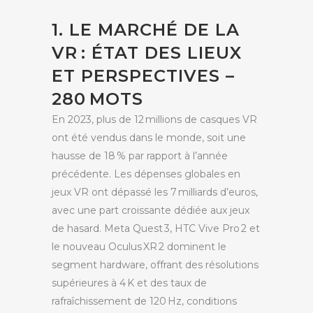
1. LE MARCHÉ DE LA
VR : ÉTAT DES LIEUX
ET PERSPECTIVES –
280 MOTS
En 2023, plus de 12 millions de casques VR
ont été vendus dans le monde, soit une
hausse de 18 % par rapport à l’année
précédente. Les dépenses globales en
jeux VR ont dépassé les 7 milliards d’euros,
avec une part croissante dédiée aux jeux
de hasard. Meta Quest 3, HTC Vive Pro 2 et
le nouveau Oculus XR 2 dominent le
segment hardware, offrant des résolutions
supérieures à 4 K et des taux de
rafraîchissement de 120 Hz, conditions