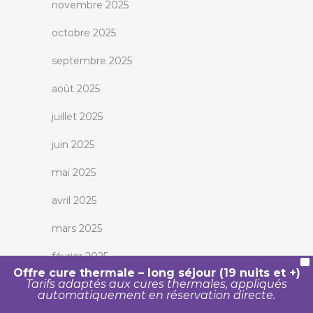
novembre 2025
octobre 2025
septembre 2025
août 2025
juillet 2025
juin 2025
mai 2025
avril 2025
mars 2025
février 2025
X
Offre cure thermale – long séjour (19 nuits et +)
Tarifs adaptés aux cures thermales, appliqués
janvier 2025
automatiquement en réservation directe.
décembre 2024