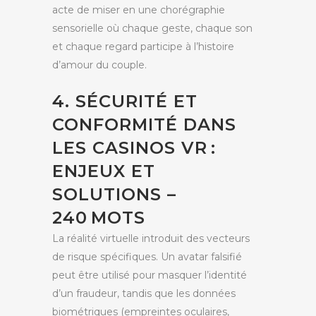
acte de miser en une chorégraphie
sensorielle où chaque geste, chaque son
et chaque regard participe à l’histoire
d’amour du couple.
4. SÉCURITÉ ET
CONFORMITÉ DANS
LES CASINOS VR :
ENJEUX ET
SOLUTIONS –
240 MOTS
La réalité virtuelle introduit des vecteurs
de risque spécifiques. Un avatar falsifié
peut être utilisé pour masquer l’identité
d’un fraudeur, tandis que les données
biométriques (empreintes oculaires,