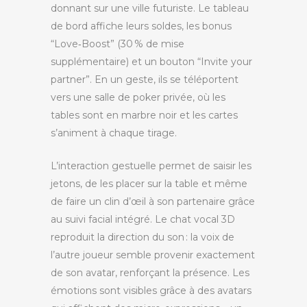
donnant sur une ville futuriste. Le tableau
de bord affiche leurs soldes, les bonus
“Love‑Boost” (30 % de mise
supplémentaire) et un bouton “Invite your
partner”. En un geste, ils se téléportent
vers une salle de poker privée, où les
tables sont en marbre noir et les cartes
s’animent à chaque tirage.
L’interaction gestuelle permet de saisir les
jetons, de les placer sur la table et même
de faire un clin d’œil à son partenaire grâce
au suivi facial intégré. Le chat vocal 3D
reproduit la direction du son : la voix de
l’autre joueur semble provenir exactement
de son avatar, renforçant la présence. Les
émotions sont visibles grâce à des avatars