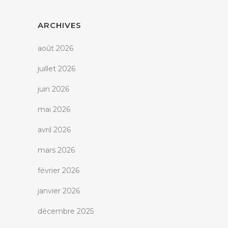
ARCHIVES
août 2026
juillet 2026
juin 2026
mai 2026
avril 2026
mars 2026
février 2026
janvier 2026
décembre 2025