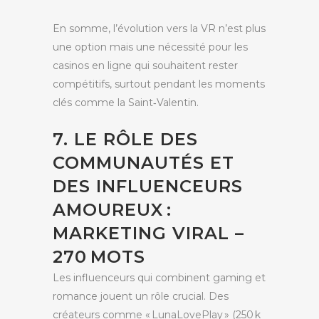
En somme, l’évolution vers la VR n’est plus
une option mais une nécessité pour les
casinos en ligne qui souhaitent rester
compétitifs, surtout pendant les moments
clés comme la Saint‑Valentin.
7. LE RÔLE DES
COMMUNAUTÉS ET
DES INFLUENCEURS
AMOUREUX :
MARKETING VIRAL –
270 MOTS
Les influenceurs qui combinent gaming et
romance jouent un rôle crucial. Des
créateurs comme « LunaLovePlay » (250 k