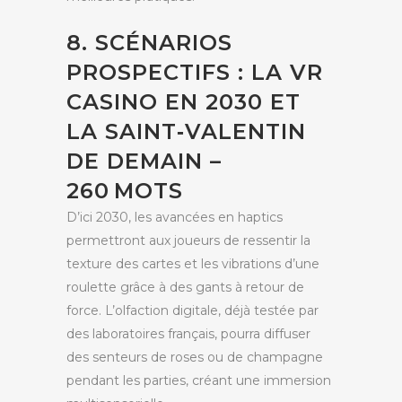
8. SCÉNARIOS
PROSPECTIFS : LA VR
CASINO EN 2030 ET
LA SAINT‑VALENTIN
DE DEMAIN –
260 MOTS
D’ici 2030, les avancées en haptics
permettront aux joueurs de ressentir la
texture des cartes et les vibrations d’une
roulette grâce à des gants à retour de
force. L’olfaction digitale, déjà testée par
des laboratoires français, pourra diffuser
des senteurs de roses ou de champagne
pendant les parties, créant une immersion