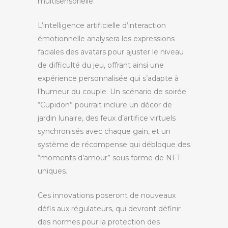
multisensorielle.
L’intelligence artificielle d’interaction
émotionnelle analysera les expressions
faciales des avatars pour ajuster le niveau
de difficulté du jeu, offrant ainsi une
expérience personnalisée qui s’adapte à
l’humeur du couple. Un scénario de soirée
“Cupidon” pourrait inclure un décor de
jardin lunaire, des feux d’artifice virtuels
synchronisés avec chaque gain, et un
système de récompense qui débloque des
“moments d’amour” sous forme de NFT
uniques.
Ces innovations poseront de nouveaux
défis aux régulateurs, qui devront définir
des normes pour la protection des