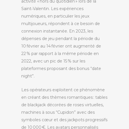
activité « hors du quotidien » lors de la
Saint‑Valentin. Les expériences
numériques, en particulier les jeux
multijoueurs, répondent à ce besoin de
connexion instantanée. En 2023, les
dépenses de jeu pendant la période du
10 février au 14 février ont augmenté de
22 % par rapport à la même période en
2022, avec un pic de 15 % sur les
plateformes proposant des bonus “date
night”.
Les opérateurs exploitent ce phénomène
en créant des thèmes romantiques : tables
de blackjack décorées de roses virtuelles,
machines à sous “Cupidon” avec des
symboles cœur et des jackpots progressifs
de 10 000 €. Les avatars personnalisés