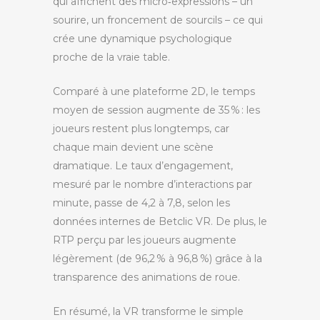
qui affichent des micro‑expressions – un
sourire, un froncement de sourcils – ce qui
crée une dynamique psychologique
proche de la vraie table.
Comparé à une plateforme 2D, le temps
moyen de session augmente de 35 % : les
joueurs restent plus longtemps, car
chaque main devient une scène
dramatique. Le taux d’engagement,
mesuré par le nombre d’interactions par
minute, passe de 4,2 à 7,8, selon les
données internes de Betclic VR. De plus, le
RTP perçu par les joueurs augmente
légèrement (de 96,2 % à 96,8 %) grâce à la
transparence des animations de roue.
En résumé, la VR transforme le simple