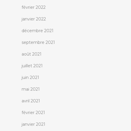
février 2022
janvier 2022
décembre 2021
septembre 2021
août 2021
juillet 2021
juin 2021
mai 2021
avril 2021
février 2021
janvier 2021