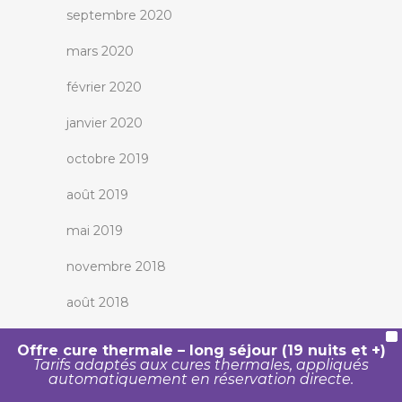
septembre 2020
mars 2020
février 2020
janvier 2020
octobre 2019
août 2019
mai 2019
novembre 2018
août 2018
juillet 2017
X
Offre cure thermale – long séjour (19 nuits et +)
Tarifs adaptés aux cures thermales, appliqués
novembre 2016
automatiquement en réservation directe.