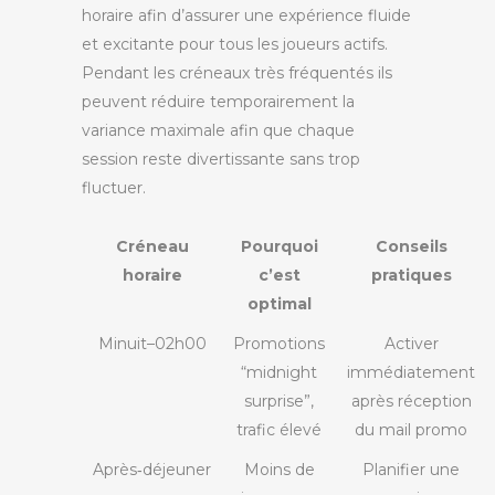
horaire afin d’assurer une expérience fluide
et excitante pour tous les joueurs actifs.
Pendant les créneaux très fréquentés ils
peuvent réduire temporairement la
variance maximale afin que chaque
session reste divertissante sans trop
fluctuer.
Créneau
Pourquoi
Conseils
horaire
c’est
pratiques
optimal
Minuit–02h00
Promotions
Activer
“midnight
immédiatement
surprise”,
après réception
trafic élevé
du mail promo
Après‑déjeuner
Moins de
Planifier une