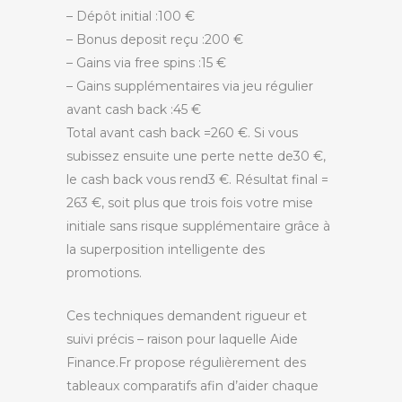
– Dépôt initial :​100 €
– Bonus deposit reçu :​200 €
– Gains via free spins :​15 €
– Gains supplémentaires via jeu régulier
avant cash back :​45 €
Total avant cash back =​260 €. Si vous
subissez ensuite une perte nette de​30 €,
le cash back vous rend​3 €. Résultat final =​
263 €, soit plus que trois fois votre mise
initiale sans risque supplémentaire grâce à
la superposition intelligente des
promotions.
Ces techniques demandent rigueur et
suivi précis – raison pour laquelle Aide
Finance.Fr propose régulièrement des
tableaux comparatifs afin d’aider chaque