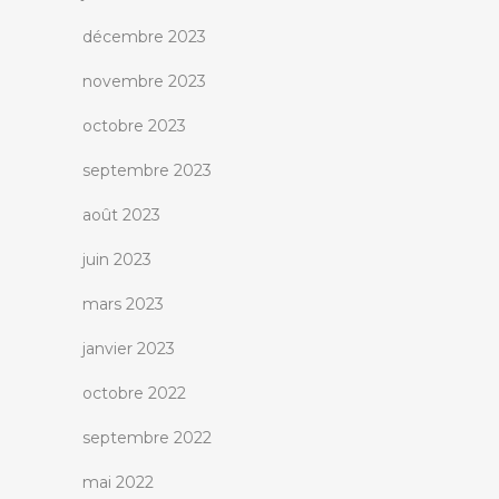
décembre 2023
novembre 2023
octobre 2023
septembre 2023
août 2023
juin 2023
mars 2023
janvier 2023
octobre 2022
septembre 2022
mai 2022