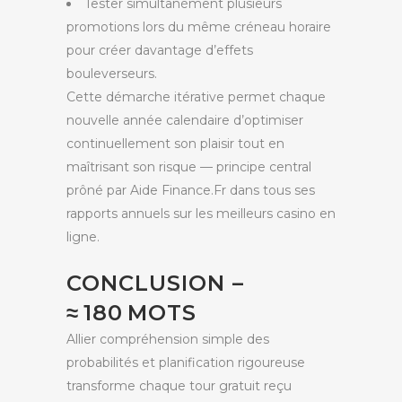
Tester simultanément plusieurs
promotions lors du même créneau horaire
pour créer davantage d’effets
bouleverseurs.
Cette démarche itérative permet chaque
nouvelle année calendaire d’optimiser
continuellement son plaisir tout en
maîtrisant son risque — principe central
prôné par Aide Finance.Fr dans tous ses
rapports annuels sur les meilleurs casino en
ligne.
CONCLUSION –
≈ 180 MOTS
Allier compréhension simple des
probabilités et planification rigoureuse
transforme chaque tour gratuit reçu