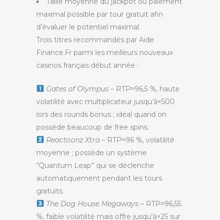
Taille moyenne du jackpot ou paiement
maximal possible par tour gratuit afin
d’évaluer le potentiel maximal.
Trois titres recommandés par Aide
Finance.Fr parmi les meilleurs nouveaux
casinos français début année :
Gates of Olympus
– RTP≈96,5 %, haute
volatilité avec multiplicateur jusqu’à×500
lors des rounds bonus ; idéal quand on
possède beaucoup de free spins.
Reactoonz Xtra
– RTP≈96 %, volatilité
moyenne ; possède un système
“Quantum Leap” qui se déclenche
automatiquement pendant les tours
gratuits.
The Dog House Megaways
– RTP≈96,55
%, faible volatilité mais offre jusqu’à×25 sur