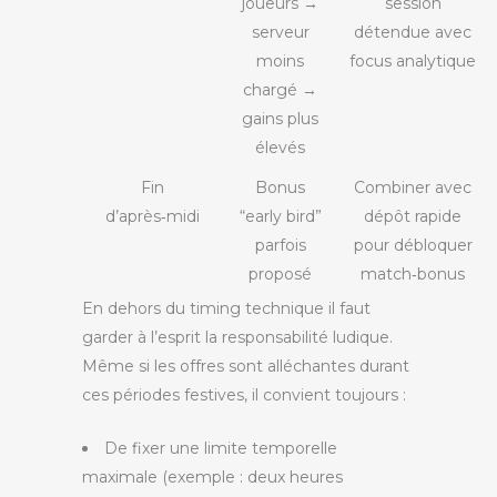
joueurs →
session
serveur
détendue avec
moins
focus analytique
chargé →
gains plus
élevés
Fin
Bonus
Combiner avec
d’après‑midi
“early bird”
dépôt rapide
parfois
pour débloquer
proposé
match‑bonus
En dehors du timing technique il faut
garder à l’esprit la responsabilité ludique.
Même si les offres sont alléchantes durant
ces périodes festives, il convient toujours :
De fixer une limite temporelle
maximale (exemple : deux heures