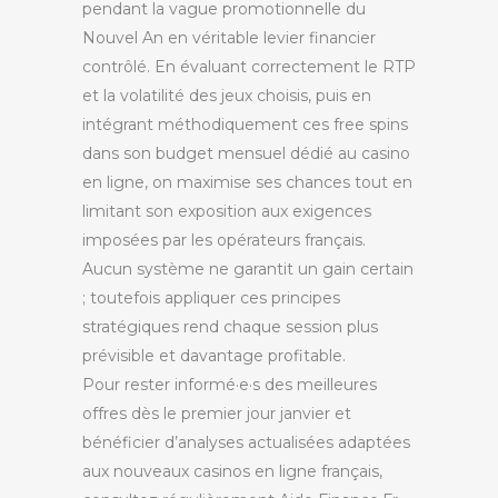
pendant la vague promotionnelle du
Nouvel An en véritable levier financier
contrôlé. En évaluant correctement le RTP
et la volatilité des jeux choisis, puis en
intégrant méthodiquement ces free spins
dans son budget mensuel dédié au casino
en ligne, on maximise ses chances tout en
limitant son exposition aux exigences
imposées par les opérateurs français.
Aucun système ne garantit un gain certain
; toutefois appliquer ces principes
stratégiques rend chaque session plus
prévisible et davantage profitable.
Pour rester informé·e·s des meilleures
offres dès le premier jour janvier et
bénéficier d’analyses actualisées adaptées
aux nouveaux casinos en ligne français,