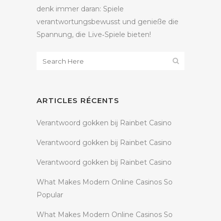
denk immer daran: Spiele
verantwortungsbewusst und genieße die
Spannung, die Live‑Spiele bieten!
ARTICLES RÉCENTS
Verantwoord gokken bij Rainbet Casino
Verantwoord gokken bij Rainbet Casino
Verantwoord gokken bij Rainbet Casino
What Makes Modern Online Casinos So
Popular
What Makes Modern Online Casinos So