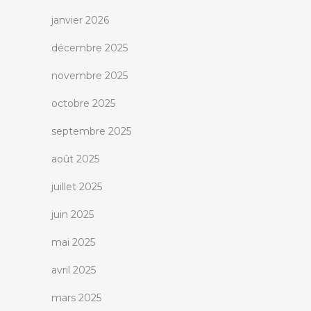
janvier 2026
décembre 2025
novembre 2025
octobre 2025
septembre 2025
août 2025
juillet 2025
juin 2025
mai 2025
avril 2025
mars 2025