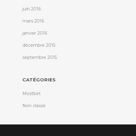
juin 2016
mars 2016
janvier 2016
décembre 2015
septembre 2015
CATÉGORIES
Mostbet
Non classé