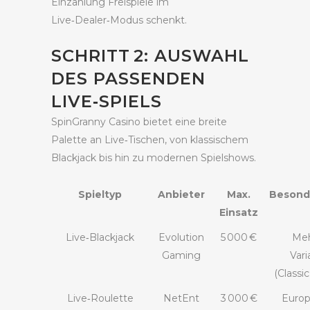
Einzahlung Freispiele im
Live‑Dealer‑Modus schenkt.
SCHRITT 2: AUSWAHL
DES PASSENDEN
LIVE‑SPIELS
SpinGranny Casino bietet eine breite
Palette an Live‑Tischen, von klassischem
Blackjack bis hin zu modernen Spielshows.
Spieltyp
Anbieter
Max.
Besond
Einsatz
Live‑Blackjack
Evolution
5 000 €
Meh
Gaming
Var
(Classic
Live‑Roulette
NetEnt
3 000 €
Europ