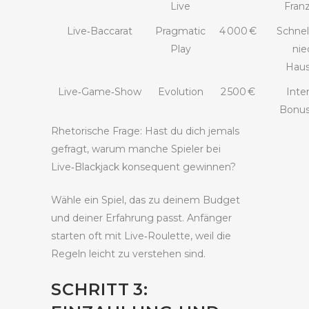
Live
Fran
Live‑Baccarat
Pragmatic
4 000 €
Schnel
Play
nie
Haus
Live‑Game‑Show
Evolution
2 500 €
Inte
Bonus
Rhetorische Frage: Hast du dich jemals
gefragt, warum manche Spieler bei
Live‑Blackjack konsequent gewinnen?
Wähle ein Spiel, das zu deinem Budget
und deiner Erfahrung passt. Anfänger
starten oft mit Live‑Roulette, weil die
Regeln leicht zu verstehen sind.
SCHRITT 3: