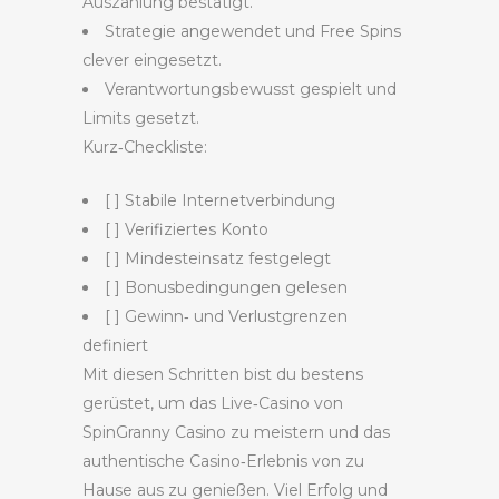
Auszahlung bestätigt.
Strategie angewendet und Free Spins
clever eingesetzt.
Verantwortungsbewusst gespielt und
Limits gesetzt.
Kurz‑Checkliste:
[ ] Stabile Internetverbindung
[ ] Verifiziertes Konto
[ ] Mindesteinsatz festgelegt
[ ] Bonusbedingungen gelesen
[ ] Gewinn‑ und Verlustgrenzen
definiert
Mit diesen Schritten bist du bestens
gerüstet, um das Live‑Casino von
SpinGranny Casino zu meistern und das
authentische Casino‑Erlebnis von zu
Hause aus zu genießen. Viel Erfolg und