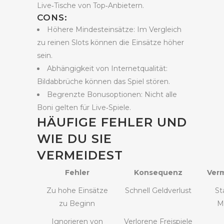
Live‑Tische von Top‑Anbietern.
CONS:
Höhere Mindesteinsätze: Im Vergleich
zu reinen Slots können die Einsätze höher
sein.
Abhängigkeit von Internetqualität:
Bildabbrüche können das Spiel stören.
Begrenzte Bonusoptionen: Nicht alle
Boni gelten für Live‑Spiele.
HÄUFIGE FEHLER UND
WIE DU SIE
VERMEIDEST
Fehler
Konsequenz
Ver
Zu hohe Einsätze
Schnell Geldverlust
St
zu Beginn
M
Ignorieren von
Verlorene Freispiele