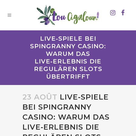
LIVE‑SPIELE BEI
SPINGRANNY CASINO:
WARUM DAS
LIVE‑ERLEBNIS DIE
REGULÄREN SLOTS
ÜBERTRIFFT
23 AOÛT
LIVE‑SPIELE
BEI SPINGRANNY
CASINO: WARUM DAS
LIVE‑ERLEBNIS DIE