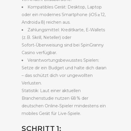
Kompatibles Gerät: Desktop, Laptop
oder ein modernes Smartphone (iOS ≥ 12,
Android ≥ 8) reichen aus.
Zahlungsmittel: Kreditkarte, E‑Wallets
(z. B. Skrill, Neteller) oder
Sofort‑Überweisung sind bei SpinGranny
Casino verfügbar.
Verantwortungsbewusstes Spielen:
Setze dir ein Budget und halte dich daran
– das schützt dich vor ungewollten
Verlusten.
Statistik: Laut einer aktuellen
Branchenstudie nutzen 68 % der
deutschen Online‑Spieler mindestens ein
mobiles Gerät für Live‑Spiele.
SCHRITT 1: