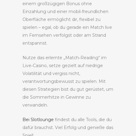
einem großzügigen Bonus ohne
Einzahlung und einer mobil‑freundlichen
Oberfläche ermöglicht dir, flexibel zu
spielen – egal, ob du gerade ein Match live
im Fernsehen verfolgst oder am Strand
entspannst.
Nutze das erlernte „Match‑Reading“ im
Live‑Casino, setze gezielt auf niedrige
Volatilität und vergiss nicht,
verantwortungsbewusst zu spielen. Mit
diesen Strategien bist du gut gerüstet, um
die Sommerhitze in Gewinne zu
verwandeln.
Bei Slotlounge
findest du alle Tools, die du
dafür brauchst. Viel Erfolg und genieße das
Spiel!