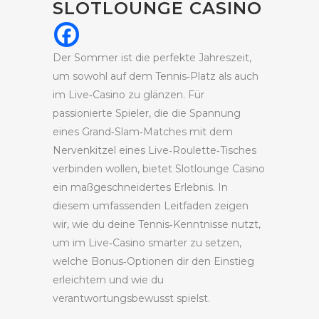
SLOTLOUNGE CASINO
Der Sommer ist die perfekte Jahreszeit,
um sowohl auf dem Tennis‑Platz als auch
im Live‑Casino zu glänzen. Für
passionierte Spieler, die die Spannung
eines Grand‑Slam‑Matches mit dem
Nervenkitzel eines Live‑Roulette‑Tisches
verbinden wollen, bietet Slotlounge Casino
ein maßgeschneidertes Erlebnis. In
diesem umfassenden Leitfaden zeigen
wir, wie du deine Tennis‑Kenntnisse nutzt,
um im Live‑Casino smarter zu setzen,
welche Bonus‑Optionen dir den Einstieg
erleichtern und wie du
verantwortungsbewusst spielst.