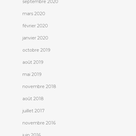
septembre 2020
mars 2020
février 2020
janvier 2020
octobre 2019
août 2019
mai 2019
novembre 2018
août 2018
juillet 2017
novembre 2016
juin 2016