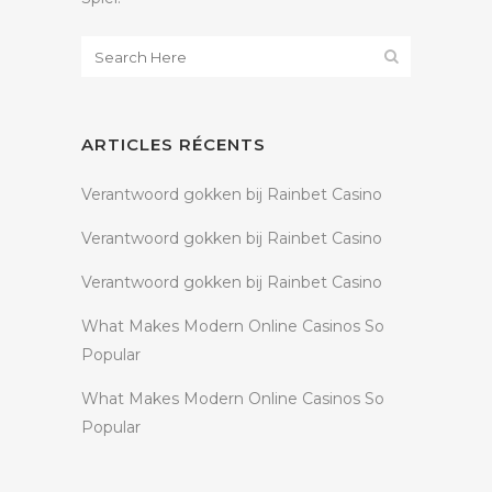
ARTICLES RÉCENTS
Verantwoord gokken bij Rainbet Casino
Verantwoord gokken bij Rainbet Casino
Verantwoord gokken bij Rainbet Casino
What Makes Modern Online Casinos So
Popular
What Makes Modern Online Casinos So
Popular