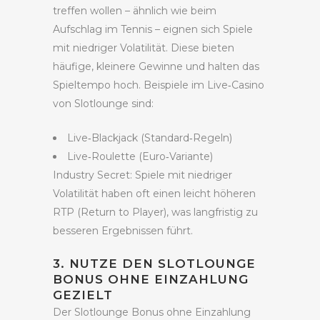
treffen wollen – ähnlich wie beim
Aufschlag im Tennis – eignen sich Spiele
mit niedriger Volatilität. Diese bieten
häufige, kleinere Gewinne und halten das
Spieltempo hoch. Beispiele im Live‑Casino
von Slotlounge sind:
Live‑Blackjack (Standard‑Regeln)
Live‑Roulette (Euro‑Variante)
Industry Secret: Spiele mit niedriger
Volatilität haben oft einen leicht höheren
RTP (Return to Player), was langfristig zu
besseren Ergebnissen führt.
3. NUTZE DEN SLOTLOUNGE
BONUS OHNE EINZAHLUNG
GEZIELT
Der Slotlounge Bonus ohne Einzahlung