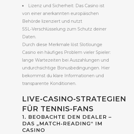
Lizenz und Sicherheit: Das Casino ist
von einer anerkannten europäischen
Behörde lizenziert und nutzt
SSL‑Verschlüsselung zum Schutz deiner
Daten.
Durch diese Merkmale löst Slotlounge
Casino ein häufiges Problem vieler Spieler:
lange Wartezeiten bei Auszahlungen und
undurchsichtige Bonusbedingungen. Hier
bekommst du klare Informationen und
transparente Konditionen.
LIVE‑CASINO‑STRATEGIEN
FÜR TENNIS‑FANS
1. BEOBACHTE DEN DEALER –
DAS „MATCH‑READING“ IM
CASINO