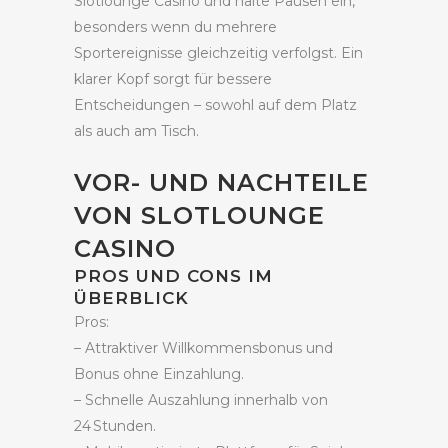
Slotlounge Casino und halte Pausen ein,
besonders wenn du mehrere
Sportereignisse gleichzeitig verfolgst. Ein
klarer Kopf sorgt für bessere
Entscheidungen – sowohl auf dem Platz
als auch am Tisch.
VOR- UND NACHTEILE
VON SLOTLOUNGE
CASINO
PROS UND CONS IM
ÜBERBLICK
Pros:
– Attraktiver Willkommensbonus und
Bonus ohne Einzahlung.
– Schnelle Auszahlung innerhalb von
24 Stunden.