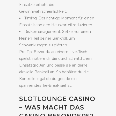
Einsätze erhöht die
Gewinnwahrscheinlichkeit.
Timing: Der richtige Moment für einen
Einsatz kann den Hausvorteil reduzieren.
Risikomanagement: Setze nur einen
kleinen Teil deiner Bankroll, um
Schwankungen zu glätten.
Pro Tip: Bevor du an einem Live‑Tisch
spielst, notiere dir die durchschnittlichen
Einsatzgrößen und passe sie an deine
aktuelle Bankroll an. So behältst du die
Kontrolle, egal ob du gerade ein
spannendes Tie-Break siehst.
SLOTLOUNGE CASINO
– WAS MACHT DAS
CASINO BESONDERS?