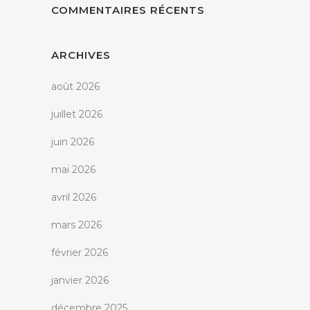
COMMENTAIRES RÉCENTS
ARCHIVES
août 2026
juillet 2026
juin 2026
mai 2026
avril 2026
mars 2026
février 2026
janvier 2026
décembre 2025