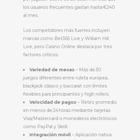
los usuarios frecuentes gastan hasta €240
al mes.
Los competidores más fuertes incluyen
marcas como Bet365 Live y William Hill
Live, pero Casino Online destaca por tres
factores críticos:
Variedad de mesas
– Más de 30
juegos diferentes entre ruleta europea,
blackjack clásico y baccarat con límites
flexibles para principiantes y high rollers.
Velocidad de pagos
– Retiro promedio
en menos de 24 horas mediante tarjetas
Visa/Mastercard o monederos electrónicos
como PayPal y Skrill.
Integración móvil
– Aplicación nativa