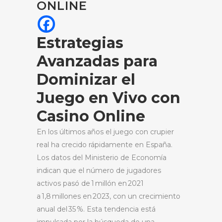
ONLINE
Estrategias
Avanzadas para
Dominizar el
Juego en Vivo con
Casino Online
En los últimos años el juego con crupier
real ha crecido rápidamente en España.
Los datos del Ministerio de Economía
indican que el número de jugadores
activos pasó de 1 millón en 2021
a 1,8 millones en 2023, con un crecimiento
anual del 35 %. Esta tendencia está