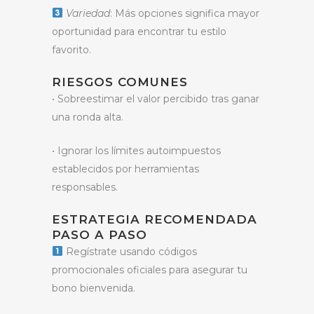
Variedad
: Más opciones significa mayor
oportunidad para encontrar tu estilo
favorito.
RIESGOS COMUNES
• Sobreestimar el valor percibido tras ganar
una ronda alta.
• Ignorar los límites autoimpuestos
establecidos por herramientas
responsables.
ESTRATEGIA RECOMENDADA
PASO A PASO
Regístrate usando códigos
promocionales oficiales para asegurar tu
bono bienvenida.