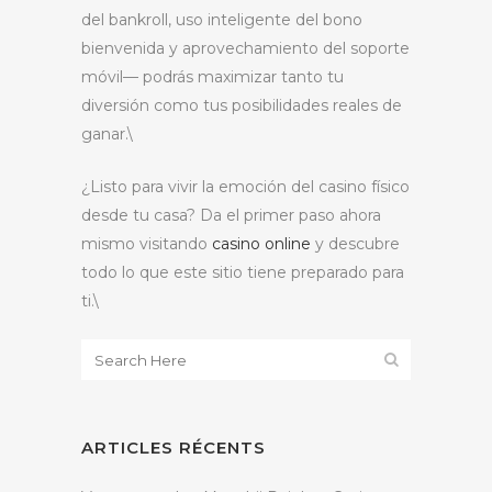
del bankroll, uso inteligente del bono
bienvenida y aprovechamiento del soporte
móvil— podrás maximizar tanto tu
diversión como tus posibilidades reales de
ganar.\
¿Listo para vivir la emoción del casino físico
desde tu casa? Da el primer paso ahora
mismo visitando
casino online
y descubre
todo lo que este sitio tiene preparado para
ti.\
ARTICLES RÉCENTS