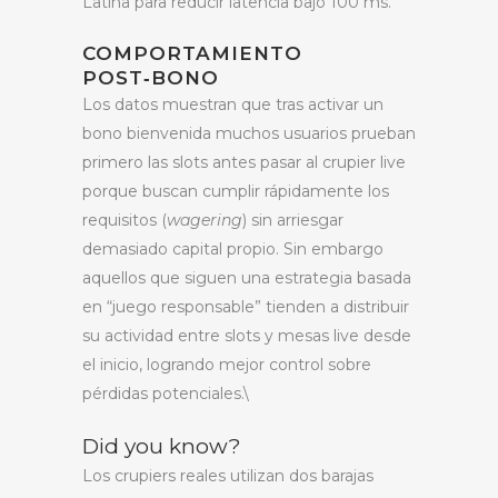
Latina para reducir latencia bajo 100 ms​.​
COMPORTAMIENTO
POST‑BONO
Los datos muestran que tras activar un
bono bienvenida muchos usuarios prueban
primero las slots antes pasar al crupier live
porque buscan cumplir rápidamente los
requisitos (
wagering
) sin arriesgar
demasiado capital propio. Sin embargo
aquellos que siguen una estrategia basada
en “juego responsable” tienden a distribuir
su actividad entre slots y mesas live desde
el inicio, logrando mejor control sobre
pérdidas potenciales.\
Did you know?
Los crupiers reales utilizan dos barajas