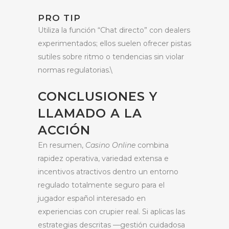
PRO TIP
Utiliza la función “Chat directo” con dealers
experimentados; ellos suelen ofrecer pistas
sutiles sobre ritmo o tendencias sin violar
normas regulatorias.\
CONCLUSIONES Y
LLAMADO A LA
ACCIÓN
En resumen,
Casino Online
combina
rapidez operativa, variedad extensa e
incentivos atractivos dentro un entorno
regulado totalmente seguro para el
jugador español interesado en
experiencias con crupier real. Si aplicas las
estrategias descritas —gestión cuidadosa