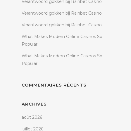
Verantwoord gokken bij Rainbet Casino
Verantwoord gokken bij Rainbet Casino
Verantwoord gokken bij Rainbet Casino
What Makes Modern Online Casinos So
Popular
What Makes Modern Online Casinos So
Popular
COMMENTAIRES RÉCENTS
ARCHIVES
août 2026
juillet 2026