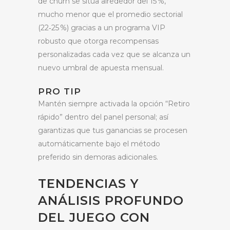
de churn se sitúa alrededor del 15 %,
mucho menor que el promedio sectorial
(22‑25 %) gracias a un programa VIP
robusto que otorga recompensas
personalizadas cada vez que se alcanza un
nuevo umbral de apuesta mensual.
PRO TIP
Mantén siempre activada la opción “Retiro
rápido” dentro del panel personal; así
garantizas que tus ganancias se procesen
automáticamente bajo el método
preferido sin demoras adicionales.
TENDENCIAS Y
ANÁLISIS PROFUNDO
DEL JUEGO CON