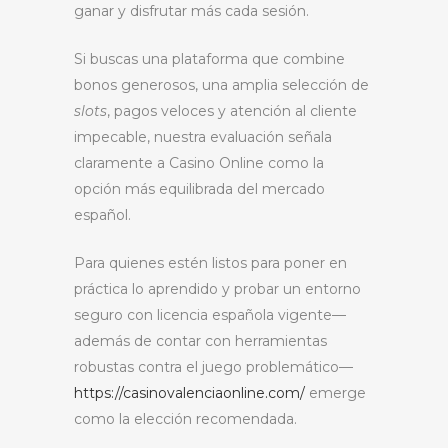
ganar y disfrutar más cada sesión.
Si buscas una plataforma que combine
bonos generosos, una amplia selección de
slots
, pagos veloces y atención al cliente
impecable, nuestra evaluación señala
claramente a Casino Online como la
opción más equilibrada del mercado
español.
Para quienes estén listos para poner en
práctica lo aprendido y probar un entorno
seguro con licencia española vigente—
además de contar con herramientas
robustas contra el juego problemático—
https://casinovalenciaonline.com/
emerge
como la elección recomendada.