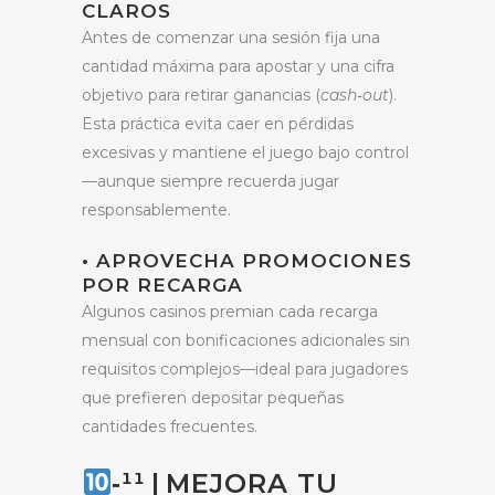
CLAROS
Antes de comenzar una sesión fija una
cantidad máxima para apostar y una cifra
objetivo para retirar ganancias (
cash‑out
).
Esta práctica evita caer en pérdidas
excesivas y mantiene el juego bajo control
—aunque siempre recuerda jugar
responsablemente.
• APROVECHA PROMOCIONES
POR RECARGA
Algunos casinos premian cada recarga
mensual con bonificaciones adicionales sin
requisitos complejos—ideal para jugadores
que prefieren depositar pequeñas
cantidades frecuentes.
‑¹¹ | MEJORA TU