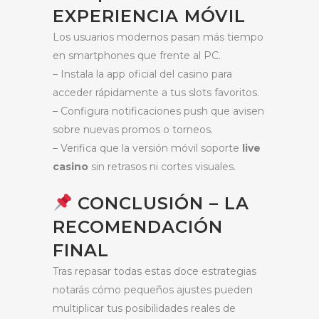
EXPERIENCIA MÓVIL
Los usuarios modernos pasan más tiempo
en smartphones que frente al PC.
– Instala la app oficial del casino para
acceder rápidamente a tus slots favoritos.
– Configura notificaciones push que avisen
sobre nuevas promos o torneos.
– Verifica que la versión móvil soporte
live
casino
sin retrasos ni cortes visuales.
CONCLUSIÓN – LA
RECOMENDACIÓN
FINAL
Tras repasar todas estas doce estrategias
notarás cómo pequeños ajustes pueden
multiplicar tus posibilidades reales de