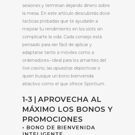
sesiones y terminan dejando dinero sobre
la mesa. En este artículo descubrirás doce
tácticas probadas que te ayudarán a
mejorar tu rendimiento en los
slots
sin
complicarte la vida. Cada consejo está
pensado para ser fácil de aplicar y
adaptarse tanto a móviles como a
ordenadores – ideal para los amantes del
live casino
, las
apuestas deportivas
o
quien busque un bono bienvenida
atractivo como el que ofrece
Sportium
.
1‑3 | APROVECHA AL
MÁXIMO LOS BONOS Y
PROMOCIONES
• BONO DE BIENVENIDA
INTELIGENTE