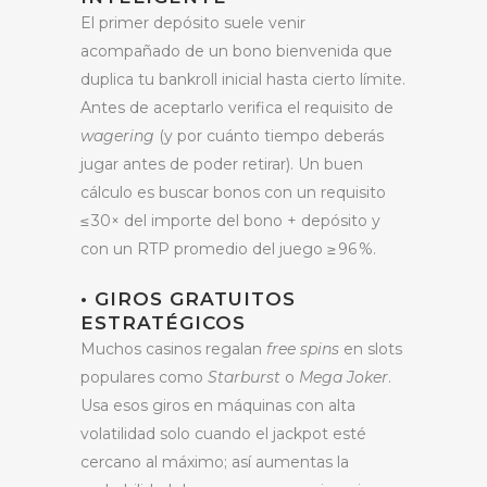
El primer depósito suele venir
acompañado de un bono bienvenida que
duplica tu bankroll inicial hasta cierto límite.
Antes de aceptarlo verifica el requisito de
wagering
(y por cuánto tiempo deberás
jugar antes de poder retirar). Un buen
cálculo es buscar bonos con un requisito
≤ 30× del importe del bono + depósito y
con un RTP promedio del juego ≥ 96 %.
• GIROS GRATUITOS
ESTRATÉGICOS
Muchos casinos regalan
free spins
en slots
populares como
Starburst
o
Mega Joker
.
Usa esos giros en máquinas con alta
volatilidad solo cuando el jackpot esté
cercano al máximo; así aumentas la