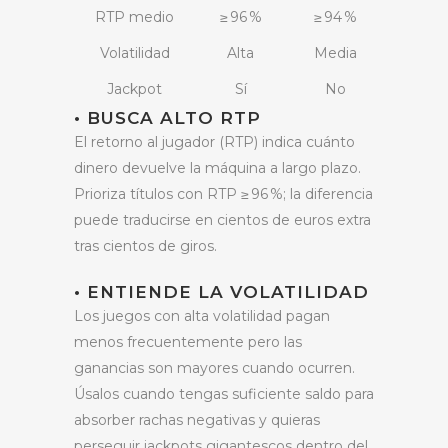
RTP medio
≥ 96 %
≥ 94 %
Volatilidad
Alta
Media
Jackpot
Sí
No
• BUSCA ALTO RTP
El retorno al jugador (RTP) indica cuánto
dinero devuelve la máquina a largo plazo.
Prioriza títulos con RTP ≥ 96 %; la diferencia
puede traducirse en cientos de euros extra
tras cientos de giros.
• ENTIENDE LA VOLATILIDAD
Los juegos con alta volatilidad pagan
menos frecuentemente pero las
ganancias son mayores cuando ocurren.
Úsalos cuando tengas suficiente saldo para
absorber rachas negativas y quieras
perseguir jackpots gigantescos dentro del