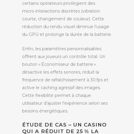
certains opérateurs privilégient des
micro‑interactions discrètes (vibration
courte, changement de couleur). Cette
réduction du rendu visuel diminue l’usage
du GPU et prolonge la durée de la batterie.
Enfin, les paramètres personnalisables
offrent aux joueurs un contrôle total. Un
bouton « Économiseur de batterie »
désactive les effets sonores, réduit la
fréquence de rafraîchissement à 30 fps et
active le caching agressif des images.
Cette flexibilité permet à chaque
utilisateur d’ajuster l’expérience selon ses
besoins énergétiques.
ÉTUDE DE CAS – UN CASINO
QUI A RÉDUIT DE 25 % LA