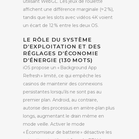
utilisant WebGL. Les jeux de roulette
affichent une différence marginale (≈ 2 %),
tandis que les slots avec vidéos 4K voient
un écart de 12 % entre les deux OS.
LE RÔLE DU SYSTÈME
D’EXPLOITATION ET DES
RÉGLAGES D’ÉCONOMIE
D’ÉNERGIE (130 MOTS)
iOS propose un « Background App
Refresh » limité, ce qui empêche les
casinos de maintenir des connexions
persistantes lorsqu’ils ne sont pas au
premier plan. Android, au contraire,
autorise des processus en arrière‑plan plus
longs, augmentant le drain même en
mode veille. Activer le mode
« Économiseur de batterie » désactive les