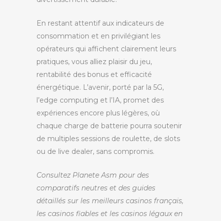
En restant attentif aux indicateurs de
consommation et en privilégiant les
opérateurs qui affichent clairement leurs
pratiques, vous alliez plaisir du jeu,
rentabilité des bonus et efficacité
énergétique. L’avenir, porté par la 5G,
l’edge computing et l’IA, promet des
expériences encore plus légères, où
chaque charge de batterie pourra soutenir
de multiples sessions de roulette, de slots
ou de live dealer, sans compromis.
Consultez Planete Asm pour des
comparatifs neutres et des guides
détaillés sur les meilleurs casinos français,
les casinos fiables et les casinos légaux en