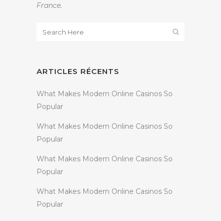
France.
ARTICLES RÉCENTS
What Makes Modern Online Casinos So
Popular
What Makes Modern Online Casinos So
Popular
What Makes Modern Online Casinos So
Popular
What Makes Modern Online Casinos So
Popular