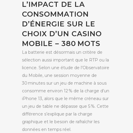
L’IMPACT DE LA
CONSOMMATION
D’ÉNERGIE SUR LE
CHOIX D’UN CASINO
MOBILE – 380 MOTS
La batterie est désormais un critère de
sélection aussi important que le RTP ou la
licence. Selon une étude de l’Observatoire
du Mobile, une session moyenne de
30 minutes sur un jeu de machine à sous
consomme environ 12 % de la charge d’un
iPhone 13, alors que le même créneau sur
un jeu de table ne dépasse que 5 %. Cette
différence s’explique par la charge
graphique et le besoin de rafraîchir les
données en temps réel.