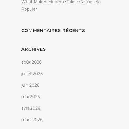
What Makes Modern Online Casinos So
Popular
COMMENTAIRES RÉCENTS
ARCHIVES
août 2026
juillet 2026
juin 2026
mai 2026
avril 2026
mars 2026