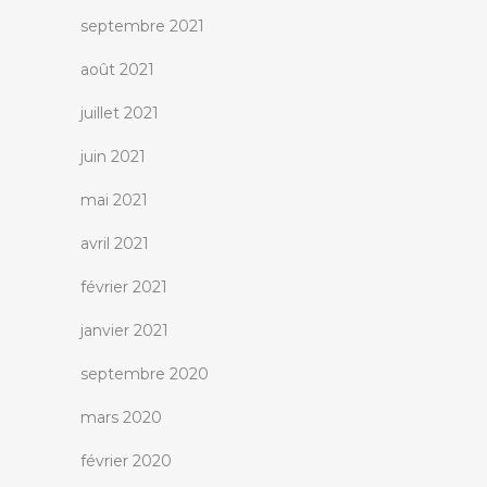
septembre 2021
août 2021
juillet 2021
juin 2021
mai 2021
avril 2021
février 2021
janvier 2021
septembre 2020
mars 2020
février 2020