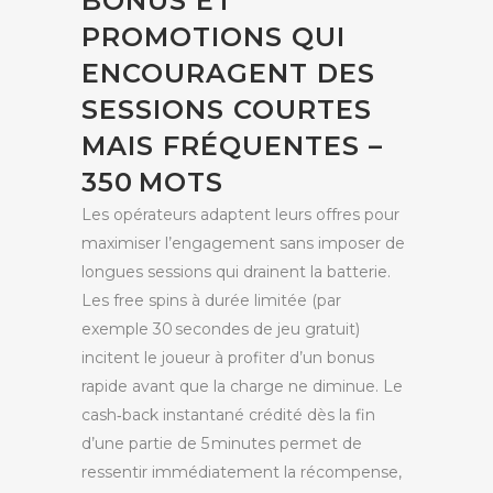
BONUS ET
PROMOTIONS QUI
ENCOURAGENT DES
SESSIONS COURTES
MAIS FRÉQUENTES –
350 MOTS
Les opérateurs adaptent leurs offres pour
maximiser l’engagement sans imposer de
longues sessions qui drainent la batterie.
Les free spins à durée limitée (par
exemple 30 secondes de jeu gratuit)
incitent le joueur à profiter d’un bonus
rapide avant que la charge ne diminue. Le
cash‑back instantané crédité dès la fin
d’une partie de 5 minutes permet de
ressentir immédiatement la récompense,