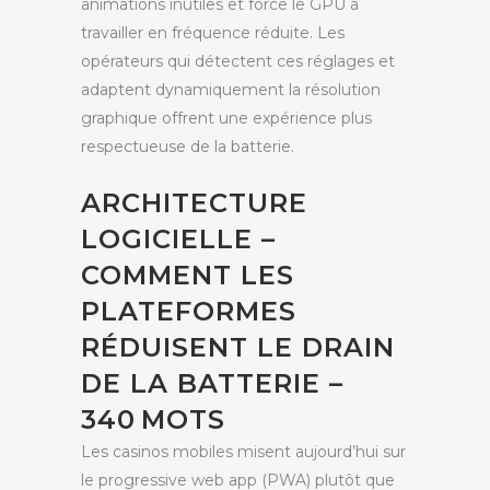
animations inutiles et force le GPU à
travailler en fréquence réduite. Les
opérateurs qui détectent ces réglages et
adaptent dynamiquement la résolution
graphique offrent une expérience plus
respectueuse de la batterie.
ARCHITECTURE
LOGICIELLE –
COMMENT LES
PLATEFORMES
RÉDUISENT LE DRAIN
DE LA BATTERIE –
340 MOTS
Les casinos mobiles misent aujourd’hui sur
le progressive web app (PWA) plutôt que