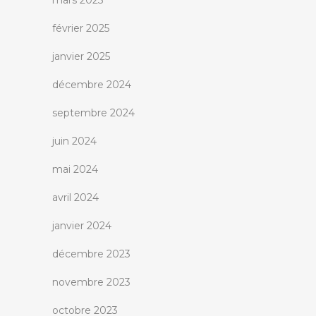
mars 2025
février 2025
janvier 2025
décembre 2024
septembre 2024
juin 2024
mai 2024
avril 2024
janvier 2024
décembre 2023
novembre 2023
octobre 2023