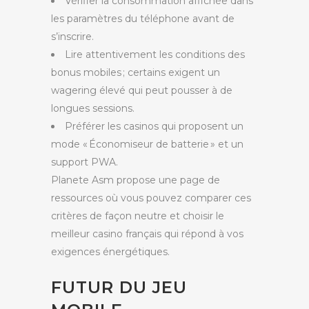
Vérifier la consommation affichée dans
les paramètres du téléphone avant de
s’inscrire.
Lire attentivement les conditions des
bonus mobiles ; certains exigent un
wagering élevé qui peut pousser à de
longues sessions.
Préférer les casinos qui proposent un
mode « Économiseur de batterie » et un
support PWA.
Planete Asm propose une page de
ressources où vous pouvez comparer ces
critères de façon neutre et choisir le
meilleur casino français qui répond à vos
exigences énergétiques.
FUTUR DU JEU