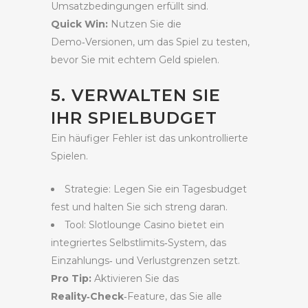
Umsatzbedingungen erfüllt sind.
Quick Win:
Nutzen Sie die
Demo‑Versionen, um das Spiel zu testen,
bevor Sie mit echtem Geld spielen.
5. VERWALTEN SIE
IHR SPIELBUDGET
Ein häufiger Fehler ist das unkontrollierte
Spielen.
Strategie: Legen Sie ein Tagesbudget
fest und halten Sie sich streng daran.
Tool: Slotlounge Casino bietet ein
integriertes Selbstlimits‑System, das
Einzahlungs‑ und Verlustgrenzen setzt.
Pro Tip:
Aktivieren Sie das
Reality‑Check
‑Feature, das Sie alle