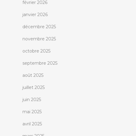
février 2026
janvier 2026
décembre 2025
novembre 2025
octobre 2025
septembre 2025
août 2025
juillet 2025
juin 2025
mai 2025
avril 2025