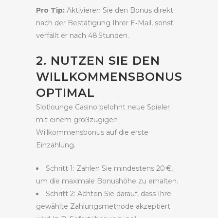
Pro Tip:
Aktivieren Sie den Bonus direkt
nach der Bestätigung Ihrer E‑Mail, sonst
verfällt er nach 48 Stunden.
2. NUTZEN SIE DEN
WILLKOMMENSBONUS
OPTIMAL
Slotlounge Casino belohnt neue Spieler
mit einem großzügigen
Willkommensbonus auf die erste
Einzahlung.
Schritt 1: Zahlen Sie mindestens 20 €,
um die maximale Bonushöhe zu erhalten.
Schritt 2: Achten Sie darauf, dass Ihre
gewählte Zahlungsmethode akzeptiert