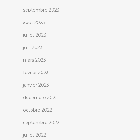
septembre 2023
août 2023
juillet 2023
juin 2023
mars 2023
février 2023
janvier 2023
décembre 2022
octobre 2022
septembre 2022
juillet 2022