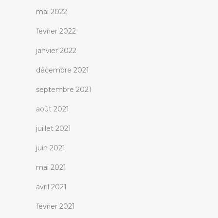
mai 2022
février 2022
janvier 2022
décembre 2021
septembre 2021
août 2021
juillet 2021
juin 2021
mai 2021
avril 2021
février 2021