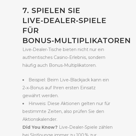
7. SPIELEN SIE
LIVE‑DEALER‑SPIELE
FÜR
BONUS‑MULTIPLIKATOREN
Live‑Dealer‑Tische bieten nicht nur ein
authentisches Casino‑Erlebnis, sondern
häufig auch Bonus‑Multiplikatoren.
Beispiel: Beim Live‑Blackjack kann ein
2‑x‑Bonus auf Ihren ersten Einsatz
gewährt werden.
Hinweis: Diese Aktionen gelten nur für
bestimmte Zeiten, also prüfen Sie den
Aktionskalender.
Did You Know?
Live‑Dealer‑Spiele zählen
bei Slotlounge immer zu 100 % zur