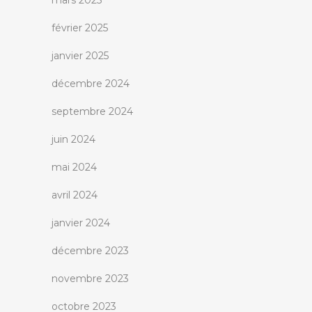
mars 2025
février 2025
janvier 2025
décembre 2024
septembre 2024
juin 2024
mai 2024
avril 2024
janvier 2024
décembre 2023
novembre 2023
octobre 2023