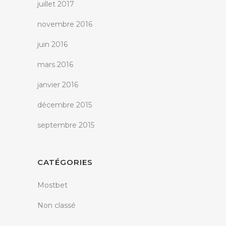
juillet 2017
novembre 2016
juin 2016
mars 2016
janvier 2016
décembre 2015
septembre 2015
CATÉGORIES
Mostbet
Non classé