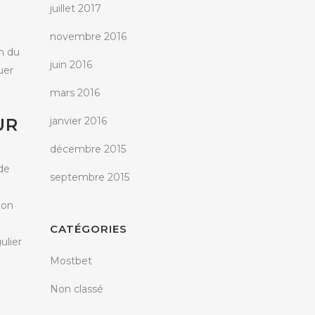
juillet 2017
novembre 2016
n du
juin 2016
uer
mars 2016
UR
janvier 2016
décembre 2015
 de
septembre 2015
ion
CATÉGORIES
ulier
Mostbet
Non classé