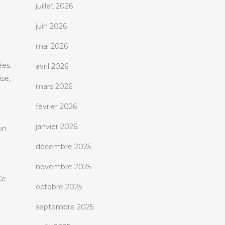
juillet 2026
juin 2026
mai 2026
ées.
avril 2026
ise,
mars 2026
février 2026
janvier 2026
on
décembre 2025
novembre 2025
Ce
octobre 2025
septembre 2025