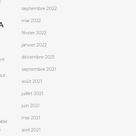
c
septembre 2022
mai 2022
A
février 2022
e
janvier 2022
décembre 2021
ent
septembre 2021
sur
août 2021
juillet 2021
juin 2021
mai 2021
able
s
avril 2021