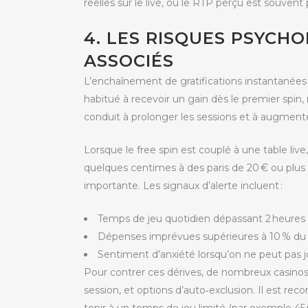
réelles sur le live, où le RTP perçu est souvent p
4. LES RISQUES PSYCH
ASSOCIÉS
L’enchaînement de gratifications instantanées
habitué à recevoir un gain dès le premier sp
conduit à prolonger les sessions et à augmente
Lorsque le free spin est couplé à une table live
quelques centimes à des paris de 20 € ou plus 
importante. Les signaux d’alerte incluent :
Temps de jeu quotidien dépassant 2 heures
Dépenses imprévues supérieures à 10 % d
Sentiment d’anxiété lorsqu’on ne peut pas 
Pour contrer ces dérives, de nombreux casinos o
session, et options d’auto‑exclusion. Il est 
tenir à un temps de jeu limité (par exemple 45