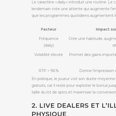
Le caractère « daily » introduit une routine. Le
lendemain crée une attente qui augmente l’e
que les programmes quotidiens augmentent le 
Facteur
Impact sur
Fréquence
Crée une habitude, augme
(daily)
si
Volatilité élevée
Promet des gains importan
RTP > 96 %
Donne l’impression d
En pratique, le joueur voit son durée moyenne d
gratuits, car il reste pour exploiter le bonus 
taille du lot de spins et maximiser la conversion
2. LIVE DEALERS ET L’I
PHYSIQUE