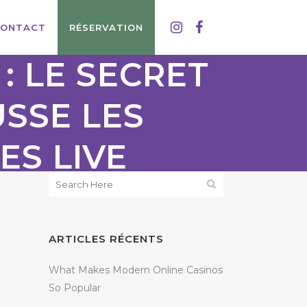
CONTACT
RÉSERVATION
: LE SECRET
SSE LES
ES LIVE
ARTICLES RÉCENTS
What Makes Modern Online Casinos
So Popular