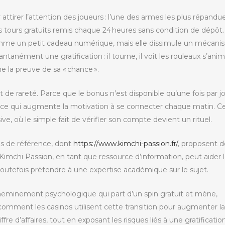
 attirer l’attention des joueurs : l’une des armes les plus répandu
eurs tours gratuits remis chaque 24 heures sans condition de dépôt.
comme un petit cadeau numérique, mais elle dissimule un mécan
tanément une gratification : il tourne, il voit les rouleaux s’anime
e la preuve de sa « chance ».
 de rareté. Parce que le bonus n’est disponible qu’une fois par jo
ce qui augmente la motivation à se connecter chaque matin. C
, où le simple fait de vérifier son compte devient un rituel.
es de référence, dont
https://www.kimchi-passion.fr/
, proposent d
Kimchi Passion, en tant que ressource d’information, peut aider 
outefois prétendre à une expertise académique sur le sujet.
e cheminement psychologique qui part d’un spin gratuit et mène,
comment les casinos utilisent cette transition pour augmenter la
ffre d’affaires, tout en exposant les risques liés à une gratificatio