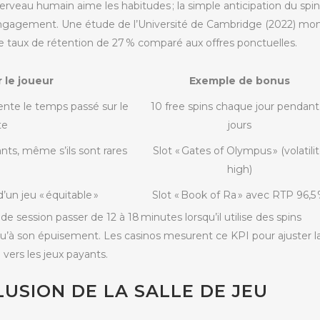
 cerveau humain aime les habitudes ; la simple anticipation du spi
ngagement. Une étude de l’Université de Cambridge (2022) mo
taux de rétention de 27 % comparé aux offres ponctuelles.
 le joueur
Exemple de bonus
nte le temps passé sur le
10 free spins chaque jour pendant
te
jours
ts, même s’ils sont rares
Slot « Gates of Olympus » (volatili
high)
’un jeu « équitable »
Slot « Book of Ra » avec RTP 96,5
e session passer de 12 à 18 minutes lorsqu’il utilise des spins
jusqu’à son épuisement. Les casinos mesurent ce KPI pour ajuster l
 vers les jeux payants.
LLUSION DE LA SALLE DE JEU