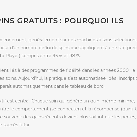
PINS GRATUITS : POURQUOI ILS
uotidiennement, généralement sur des machines à sous sélectionn
eur d’un nombre défini de spins qui s’appliquent à une slot préc
 to Player) compris entre 96 % et 98 %.
ient liés à des programmes de fidélité dans les années 2000 : le
 spins. Aujourd’hui, la pratique s’est automatisée ; dès l’inscripti
pparaît automatiquement dans le tableau de bord.
sitif est central. Chaque spin qui génère un gain, même minime,
 entre le comportement (se connecter) et la récompense (gain). 
: le souvenir des gains récents devient plus saillant que les pertes,
e succès futur.