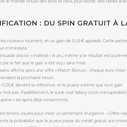
 le monde virtuel des slots et celui, plus tactile, des tables ave
IFICATION : DU SPIN GRATUIT À L
 les rouleaux tournent, et un gain de 0,05 € apparaît. Cette petit
ue immédiate.
rsuade d’avoir « maîtrisé » le jeu, même si le résultat est purem
e par le fait que le gain a été reçu sans mise.
asino affiche alors une offre « Match Bonus » : chaque euro misé 
 pendant la prochaine heure.
l de 0,05 € devient la référence, et le joueur estime que tout gain
 l’est pas. Parallèlement, le sunk cost fallacy (coût irrécupérable)
cupérer » les spins déjà consommés.
des timers visuels pour créer un sentiment d’urgence : « Offre val
nte la probabilité que le joueur passe du crédit gratuit aux mise