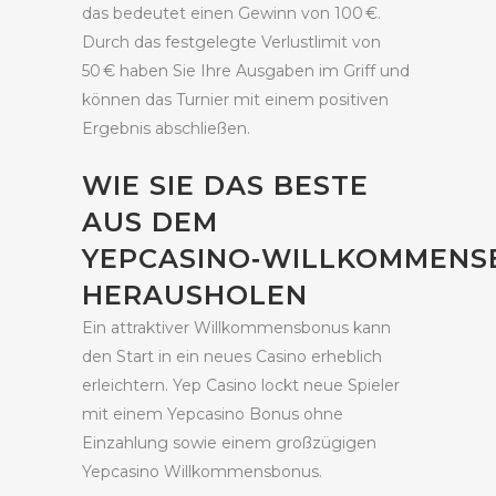
das bedeutet einen Gewinn von 100 €.
Durch das festgelegte Verlustlimit von
50 € haben Sie Ihre Ausgaben im Griff und
können das Turnier mit einem positiven
Ergebnis abschließen.
WIE SIE DAS BESTE
AUS DEM
YEPCASINO‑WILLKOMMENS
HERAUSHOLEN
Ein attraktiver Willkommensbonus kann
den Start in ein neues Casino erheblich
erleichtern. Yep Casino lockt neue Spieler
mit einem Yepcasino Bonus ohne
Einzahlung sowie einem großzügigen
Yepcasino Willkommensbonus.