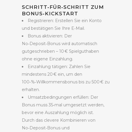
SCHRITT‑FÜR‑SCHRITT ZUM
BONUS‑KICKSTART
Registrieren: Erstellen Sie ein Konto
und bestätigen Sie Ihre E‑Mail.
Bonus aktivieren: Der
No‑Deposit‑Bonus wird automatisch
gutgeschrieben – 10 € Spielguthaben
ohne eigene Einzahlung.
Einzahlung tätigen: Zahlen Sie
mindestens 20 € ein, um den
100‑%‑Willkommensbonus bis zu 500 € zu
erhalten.
Umsatzbedingungen erfüllen: Der
Bonus muss 35‑mal umgesetzt werden,
bevor eine Auszahlung möglich ist.
Durch das clevere Kombinieren von
No‑Deposit‑Bonus und