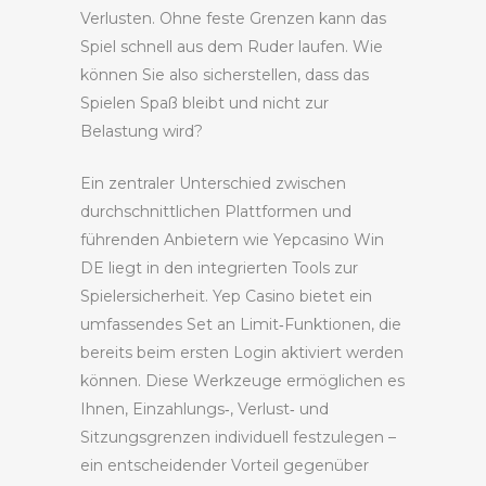
Verlusten. Ohne feste Grenzen kann das
Spiel schnell aus dem Ruder laufen. Wie
können Sie also sicherstellen, dass das
Spielen Spaß bleibt und nicht zur
Belastung wird?
Ein zentraler Unterschied zwischen
durchschnittlichen Plattformen und
führenden Anbietern wie Yepcasino Win
DE liegt in den integrierten Tools zur
Spielersicherheit. Yep Casino bietet ein
umfassendes Set an Limit‑Funktionen, die
bereits beim ersten Login aktiviert werden
können. Diese Werkzeuge ermöglichen es
Ihnen, Einzahlungs‑, Verlust‑ und
Sitzungsgrenzen individuell festzulegen –
ein entscheidender Vorteil gegenüber