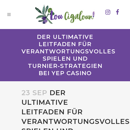
DER ULTIMATIVE
LEITFADEN FÜR
VERANTWORTUNGSVOLLES
SPIELEN UND
TURNIER‑STRATEGIEN
BEI YEP CASINO
23 SEP
DER
ULTIMATIVE
LEITFADEN FÜR
VERANTWORTUNGSVOLLES