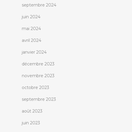
septembre 2024
juin 2024
mai 2024
avril 2024
janvier 2024
décembre 2023
novembre 2023
octobre 2023
septembre 2023
août 2023
juin 2023