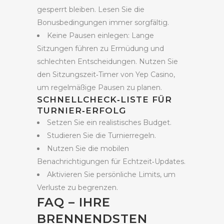
gesperrt bleiben. Lesen Sie die
Bonusbedingungen immer sorgfältig.
Keine Pausen einlegen: Lange
Sitzungen führen zu Ermüdung und
schlechten Entscheidungen. Nutzen Sie
den Sitzungszeit‑Timer von Yep Casino,
um regelmäßige Pausen zu planen.
SCHNELLCHECK‑LISTE FÜR
TURNIER‑ERFOLG
Setzen Sie ein realistisches Budget.
Studieren Sie die Turnierregeln.
Nutzen Sie die mobilen
Benachrichtigungen für Echtzeit‑Updates.
Aktivieren Sie persönliche Limits, um
Verluste zu begrenzen.
FAQ – IHRE
BRENNENDSTEN