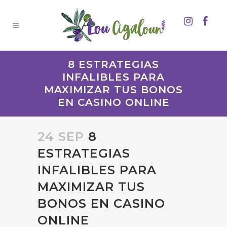
8 ESTRATEGIAS
INFALIBLES PARA
MAXIMIZAR TUS BONOS
EN CASINO ONLINE
24 SEP
8
ESTRATEGIAS
INFALIBLES PARA
MAXIMIZAR TUS
BONOS EN CASINO
ONLINE