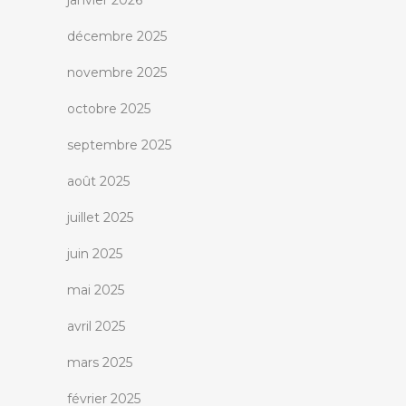
janvier 2026
décembre 2025
novembre 2025
octobre 2025
septembre 2025
août 2025
juillet 2025
juin 2025
mai 2025
avril 2025
mars 2025
février 2025