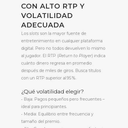
CON ALTO RTP Y
VOLATILIDAD
ADECUADA
Los
slots
son la mayor fuente de
entretenimiento en cualquier plataforma
digital. Pero no todos devuelven lo mismo
al jugador. El RTP (
Return to Player
) indica
cuánto dinero regresa en promedio
después de miles de giros. Busca títulos
con un RTP superior al 95 %.
¿Qué volatilidad elegir?
‑ Baja: Pagos pequeños pero frecuentes –
ideal para principiantes.
‑ Media: Equilibrio entre frecuencia y
tamaño del premio.