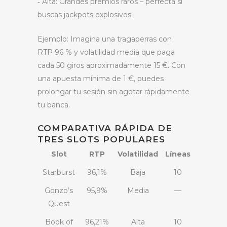
‑ Alta: Grandes premios raros – perfecta si
buscas jackpots explosivos.
Ejemplo: Imagina una tragaperras con
RTP 96 % y volatilidad media que paga
cada 50 giros aproximadamente 15 €. Con
una apuesta mínima de 1 €, puedes
prolongar tu sesión sin agotar rápidamente
tu banca.
COMPARATIVA RÁPIDA DE
TRES SLOTS POPULARES
Slot
RTP
Volatilidad
Líneas
Starburst
96,1%
Baja
10
Gonzo’s
95,9%
Media
—
Quest
Book of
96,21%
Alta
10