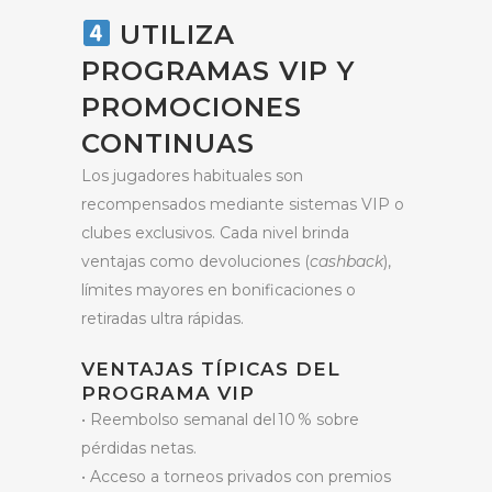
UTILIZA
PROGRAMAS VIP Y
PROMOCIONES
CONTINUAS
Los jugadores habituales son
recompensados mediante sistemas VIP o
clubes exclusivos. Cada nivel brinda
ventajas como devoluciones (
cashback
),
límites mayores en bonificaciones o
retiradas ultra rápidas.
VENTAJAS TÍPICAS DEL
PROGRAMA VIP
• Reembolso semanal del 10 % sobre
pérdidas netas.
• Acceso a torneos privados con premios