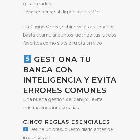
garantizados.
• Asesor personal disponible las‑24h.
En Casino Online, subir niveles es sencillo:
basta acumular puntos jugando tus juegos
favoritos como slots o ruleta en vivo.
GESTIONA TU
BANCA CON
INTELIGENCIA Y EVITA
ERRORES COMUNES
Una buena gestión del bankroll evita
frustraciones innecesarias.
CINCO REGLAS ESENCIALES
Define un presupuesto diario antes de
iniciar sesión.