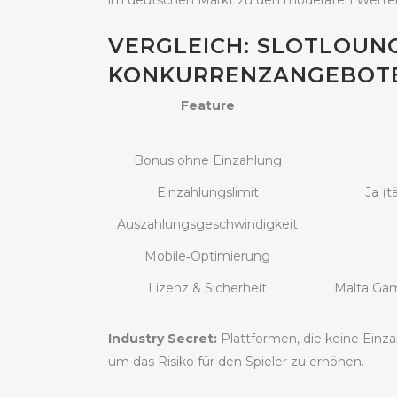
VERGLEICH: SLOTLOUNG
KONKURRENZANGEBOT
Feature
Bonus ohne Einzahlung
Einzahlungslimit
Ja (t
Auszahlungsgeschwindigkeit
Mobile‑Optimierung
Lizenz & Sicherheit
Malta Gam
Industry Secret:
Plattformen, die keine Einz
um das Risiko für den Spieler zu erhöhen.