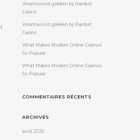
Verantwoord gokken bij Rainbet
Casino
Verantwoord gokken bij Rainbet
d
Casino
What Makes Modern Online Casinos
So Popular
What Makes Modern Online Casinos
So Popular
COMMENTAIRES RÉCENTS
ARCHIVES
août 2026