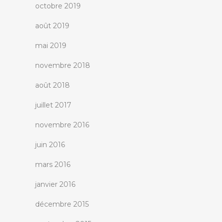
octobre 2019
août 2019
mai 2019
novembre 2018
août 2018
juillet 2017
novembre 2016
juin 2016
mars 2016
janvier 2016
décembre 2015