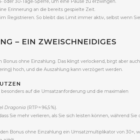
en‑ oder 30‑Tage‑Sperre, um eine Pause zu erzwingen.
ine Erinnerung an die bereits gespielte Zeit.
eim Registrieren. So bleibt das Limit immer aktiv, selbst wenn Si
G – EIN ZWEISCHNEIDIGES
m Bonus ohne Einzahlung. Das klingt verlockend, birgt aber auch
ering) hoch, und die Auszahlung kann verzögert werden.
NUTZEN
e besonders auf die Umsatzanforderung und die maximalen
el
Dragonia
(RTP ≈ 96,5 %).
 dass Sie mehr verlieren, als Sie sich leisten können, während Sie 
r den Bonus ohne Einzahlung ein Umsatzmultiplikator von 30×, 
 zählt.