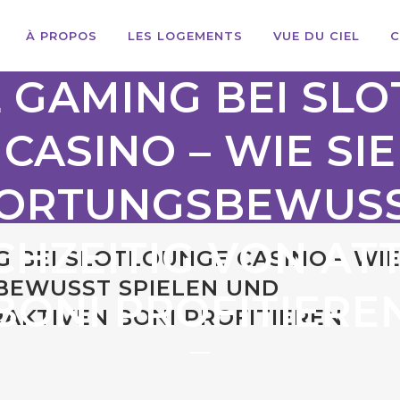
À PROPOS
LES LOGEMENTS
VUE DU CIEL
 GAMING BEI SL
CASINO – WIE SIE
ORTUNGSBEWUSST
CHZEITIG VON AT
 BEI SLOTLOUNGE CASINO – WI
BEWUSST SPIELEN UND
BONI PROFITIERE
RAKTIVEN BONI PROFITIEREN