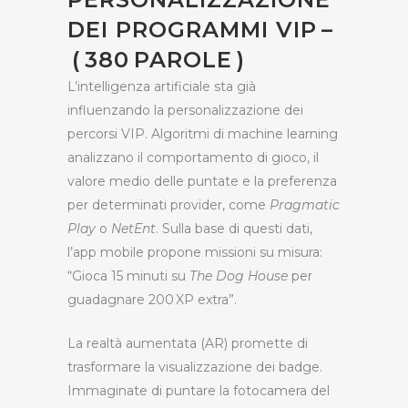
DEI PROGRAMMI VIP –
( 380 PAROLE )
L’intelligenza artificiale sta già
influenzando la personalizzazione dei
percorsi VIP. Algoritmi di machine learning
analizzano il comportamento di gioco, il
valore medio delle puntate e la preferenza
per determinati provider, come
Pragmatic
Play
o
NetEnt
. Sulla base di questi dati,
l’app mobile propone missioni su misura:
“Gioca 15 minuti su
The Dog House
per
guadagnare 200 XP extra”.
La realtà aumentata (AR) promette di
trasformare la visualizzazione dei badge.
Immaginate di puntare la fotocamera del