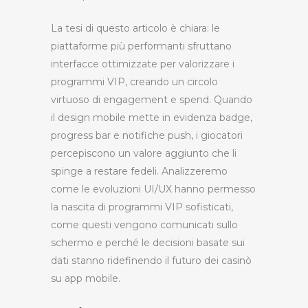
La tesi di questo articolo è chiara: le
piattaforme più performanti sfruttano
interfacce ottimizzate per valorizzare i
programmi VIP, creando un circolo
virtuoso di engagement e spend. Quando
il design mobile mette in evidenza badge,
progress bar e notifiche push, i giocatori
percepiscono un valore aggiunto che li
spinge a restare fedeli. Analizzeremo
come le evoluzioni UI/UX hanno permesso
la nascita di programmi VIP sofisticati,
come questi vengono comunicati sullo
schermo e perché le decisioni basate sui
dati stanno ridefinendo il futuro dei casinò
su app mobile.