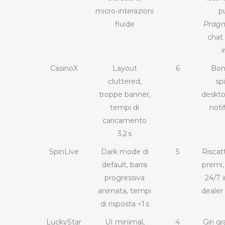
micro‑interazioni
p
fluide
Pragm
chat
i
CasinoX
Layout
6
Bonu
cluttered,
sp
troppe banner,
deskto
tempi di
noti
caricamento
3,2 s
SpinLive
Dark mode di
5
Riscat
default, barra
premi,
progressiva
24/7 i
animata, tempi
dealer
di risposta <1 s
LuckyStar
UI minimal,
4
Giri gr