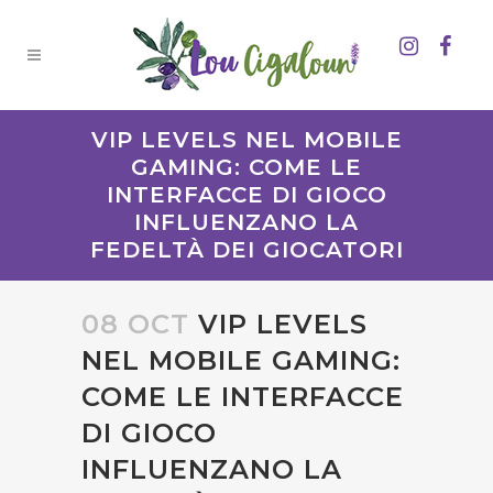
VIP LEVELS NEL MOBILE
GAMING: COME LE
INTERFACCE DI GIOCO
INFLUENZANO LA
FEDELTÀ DEI GIOCATORI
08 OCT
VIP LEVELS
NEL MOBILE GAMING:
COME LE INTERFACCE
DI GIOCO
INFLUENZANO LA