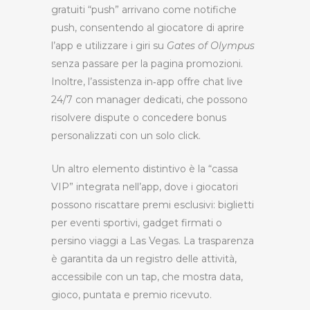
gratuiti “push” arrivano come notifiche
push, consentendo al giocatore di aprire
l’app e utilizzare i giri su
Gates of Olympus
senza passare per la pagina promozioni.
Inoltre, l’assistenza in‑app offre chat live
24/7 con manager dedicati, che possono
risolvere dispute o concedere bonus
personalizzati con un solo click.
Un altro elemento distintivo è la “cassa
VIP” integrata nell’app, dove i giocatori
possono riscattare premi esclusivi: biglietti
per eventi sportivi, gadget firmati o
persino viaggi a Las Vegas. La trasparenza
è garantita da un registro delle attività,
accessibile con un tap, che mostra data,
gioco, puntata e premio ricevuto.