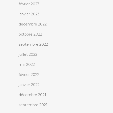
février 2023
janvier 2023
décembre 2022
octobre 2022
septembre 2022
juillet 2022
mai 2022
février 2022
janvier 2022
décembre 2021
septembre 2021