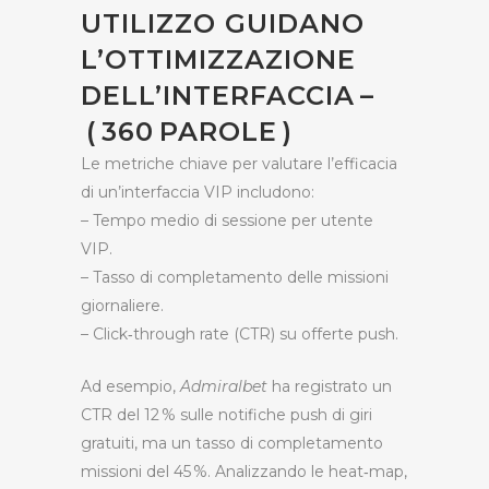
UTILIZZO GUIDANO
L’OTTIMIZZAZIONE
DELL’INTERFACCIA –
( 360 PAROLE )
Le metriche chiave per valutare l’efficacia
di un’interfaccia VIP includono:
– Tempo medio di sessione per utente
VIP.
– Tasso di completamento delle missioni
giornaliere.
– Click‑through rate (CTR) su offerte push.
Ad esempio,
Admiralbet
ha registrato un
CTR del 12 % sulle notifiche push di giri
gratuiti, ma un tasso di completamento
missioni del 45 %. Analizzando le heat‑map,