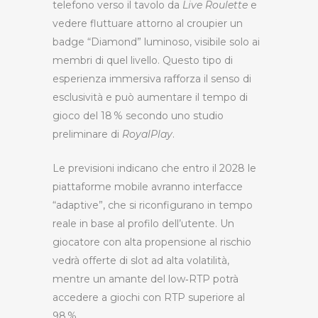
telefono verso il tavolo da
Live Roulette
e
vedere fluttuare attorno al croupier un
badge “Diamond” luminoso, visibile solo ai
membri di quel livello. Questo tipo di
esperienza immersiva rafforza il senso di
esclusività e può aumentare il tempo di
gioco del 18 % secondo uno studio
preliminare di
RoyalPlay
.
Le previsioni indicano che entro il 2028 le
piattaforme mobile avranno interfacce
“adaptive”, che si riconfigurano in tempo
reale in base al profilo dell’utente. Un
giocatore con alta propensione al rischio
vedrà offerte di slot ad alta volatilità,
mentre un amante del low‑RTP potrà
accedere a giochi con RTP superiore al
98 %.