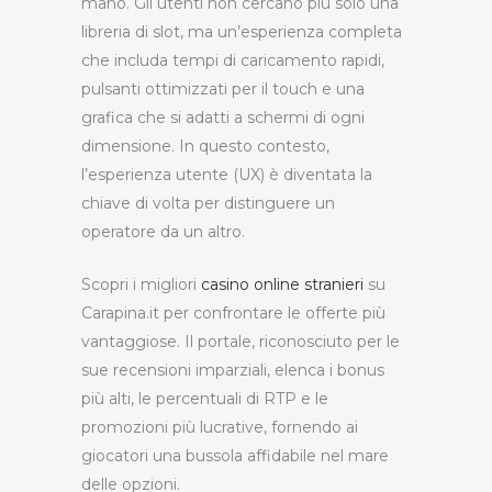
mano. Gli utenti non cercano più solo una
libreria di slot, ma un’esperienza completa
che includa tempi di caricamento rapidi,
pulsanti ottimizzati per il touch e una
grafica che si adatti a schermi di ogni
dimensione. In questo contesto,
l’esperienza utente (UX) è diventata la
chiave di volta per distinguere un
operatore da un altro.
Scopri i migliori
casino online stranieri
su
Carapina.it per confrontare le offerte più
vantaggiose. Il portale, riconosciuto per le
sue recensioni imparziali, elenca i bonus
più alti, le percentuali di RTP e le
promozioni più lucrative, fornendo ai
giocatori una bussola affidabile nel mare
delle opzioni.