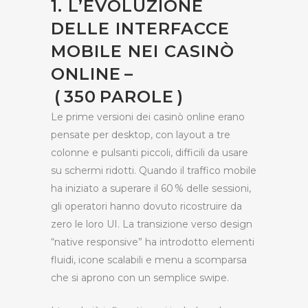
1. L’EVOLUZIONE
DELLE INTERFACCE
MOBILE NEI CASINÒ
ONLINE –
( 350 PAROLE )
Le prime versioni dei casinò online erano
pensate per desktop, con layout a tre
colonne e pulsanti piccoli, difficili da usare
su schermi ridotti. Quando il traffico mobile
ha iniziato a superare il 60 % delle sessioni,
gli operatori hanno dovuto ricostruire da
zero le loro UI. La transizione verso design
“native responsive” ha introdotto elementi
fluidi, icone scalabili e menu a scomparsa
che si aprono con un semplice swipe.