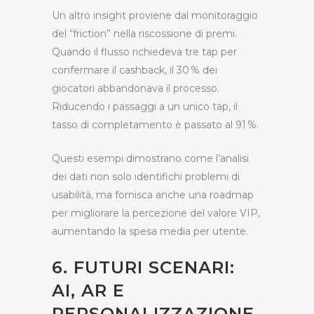
Un altro insight proviene dal monitoraggio
del “friction” nella riscossione di premi.
Quando il flusso richiedeva tre tap per
confermare il cashback, il 30 % dei
giocatori abbandonava il processo.
Riducendo i passaggi a un unico tap, il
tasso di completamento è passato al 91 %.
Questi esempi dimostrano come l’analisi
dei dati non solo identifichi problemi di
usabilità, ma fornisca anche una roadmap
per migliorare la percezione del valore VIP,
aumentando la spesa media per utente.
6. FUTURI SCENARI:
AI, AR E
PERSONALIZZAZIONE