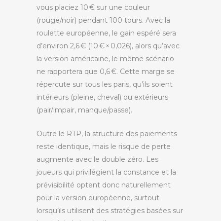
vous placiez 10 € sur une couleur
(rouge/noir) pendant 100 tours. Avec la
roulette européenne, le gain espéré sera
d’environ 2,6 € (10 € × 0,026), alors qu’avec
la version américaine, le même scénario
ne rapportera que 0,6 €. Cette marge se
répercute sur tous les paris, qu’ils soient
intérieurs (pleine, cheval) ou extérieurs
(pair/impair, manque/passe).
Outre le RTP, la structure des paiements
reste identique, mais le risque de perte
augmente avec le double zéro. Les
joueurs qui privilégient la constance et la
prévisibilité optent donc naturellement
pour la version européenne, surtout
lorsqu’ils utilisent des stratégies basées sur