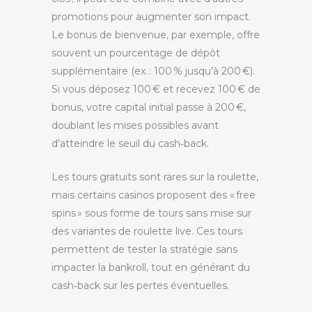
promotions pour augmenter son impact.
Le bonus de bienvenue, par exemple, offre
souvent un pourcentage de dépôt
supplémentaire (ex. : 100 % jusqu’à 200 €).
Si vous déposez 100 € et recevez 100 € de
bonus, votre capital initial passe à 200 €,
doublant les mises possibles avant
d’atteindre le seuil du cash‑back.
Les tours gratuits sont rares sur la roulette,
mais certains casinos proposent des « free
spins » sous forme de tours sans mise sur
des variantes de roulette live. Ces tours
permettent de tester la stratégie sans
impacter la bankroll, tout en générant du
cash‑back sur les pertes éventuelles.