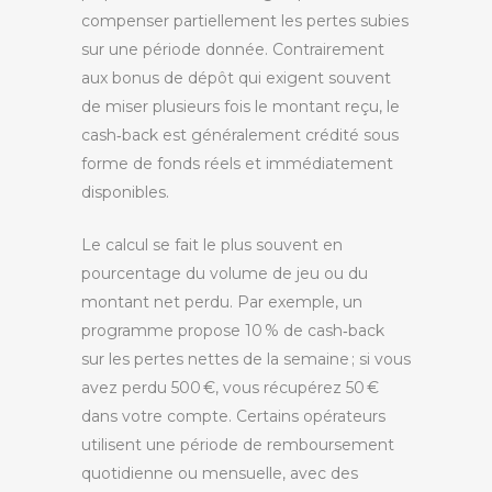
compenser partiellement les pertes subies
sur une période donnée. Contrairement
aux bonus de dépôt qui exigent souvent
de miser plusieurs fois le montant reçu, le
cash‑back est généralement crédité sous
forme de fonds réels et immédiatement
disponibles.
Le calcul se fait le plus souvent en
pourcentage du volume de jeu ou du
montant net perdu. Par exemple, un
programme propose 10 % de cash‑back
sur les pertes nettes de la semaine ; si vous
avez perdu 500 €, vous récupérez 50 €
dans votre compte. Certains opérateurs
utilisent une période de remboursement
quotidienne ou mensuelle, avec des