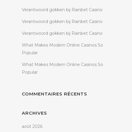
Verantwoord gokken bij Rainbet Casino
Verantwoord gokken bij Rainbet Casino
Verantwoord gokken bij Rainbet Casino
What Makes Modern Online Casinos So
Popular
What Makes Modern Online Casinos So
Popular
COMMENTAIRES RÉCENTS
ARCHIVES
août 2026