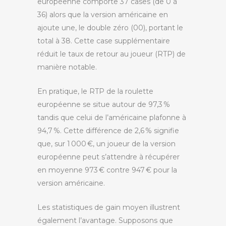
européenne comporte 37 cases (de 0 à
36) alors que la version américaine en
ajoute une, le double zéro (00), portant le
total à 38. Cette case supplémentaire
réduit le taux de retour au joueur (RTP) de
manière notable.
En pratique, le RTP de la roulette
européenne se situe autour de 97,3 %
tandis que celui de l’américaine plafonne à
94,7 %. Cette différence de 2,6 % signifie
que, sur 1 000 €, un joueur de la version
européenne peut s’attendre à récupérer
en moyenne 973 € contre 947 € pour la
version américaine.
Les statistiques de gain moyen illustrent
également l’avantage. Supposons que