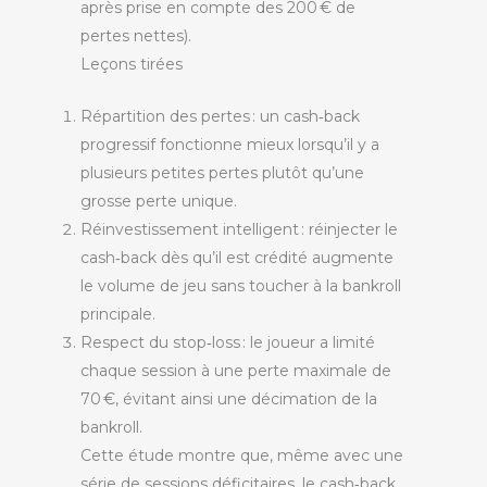
après prise en compte des 200 € de
pertes nettes).
Leçons tirées
Répartition des pertes : un cash‑back
progressif fonctionne mieux lorsqu’il y a
plusieurs petites pertes plutôt qu’une
grosse perte unique.
Réinvestissement intelligent : réinjecter le
cash‑back dès qu’il est crédité augmente
le volume de jeu sans toucher à la bankroll
principale.
Respect du stop‑loss : le joueur a limité
chaque session à une perte maximale de
70 €, évitant ainsi une décimation de la
bankroll.
Cette étude montre que, même avec une
série de sessions déficitaires, le cash‑back