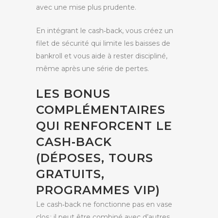
avec une mise plus prudente.
En intégrant le cash‑back, vous créez un
filet de sécurité qui limite les baisses de
bankroll et vous aide à rester discipliné,
même après une série de pertes.
LES BONUS
COMPLÉMENTAIRES
QUI RENFORCENT LE
CASH‑BACK
(DÉPOSES, TOURS
GRATUITS,
PROGRAMMES VIP)
Le cash‑back ne fonctionne pas en vase
clos ; il peut être combiné avec d’autres