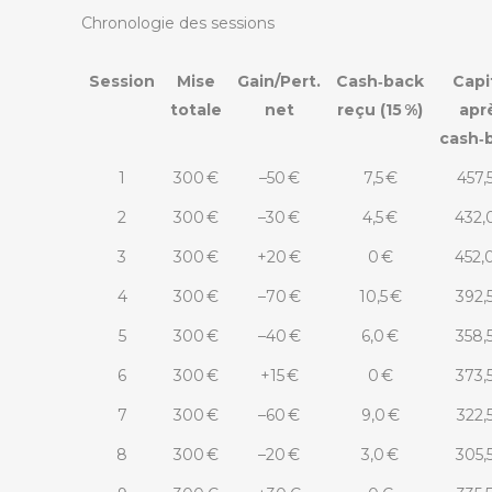
Chronologie des sessions
Session
Mise
Gain/Pert.
Cash‑back
Capi
totale
net
reçu (15 %)
apr
cash‑
1
300 €
–50 €
7,5 €
457,
2
300 €
–30 €
4,5 €
432,
3
300 €
+20 €
0 €
452,
4
300 €
–70 €
10,5 €
392,
5
300 €
–40 €
6,0 €
358,
6
300 €
+15 €
0 €
373,
7
300 €
–60 €
9,0 €
322,
8
300 €
–20 €
3,0 €
305,