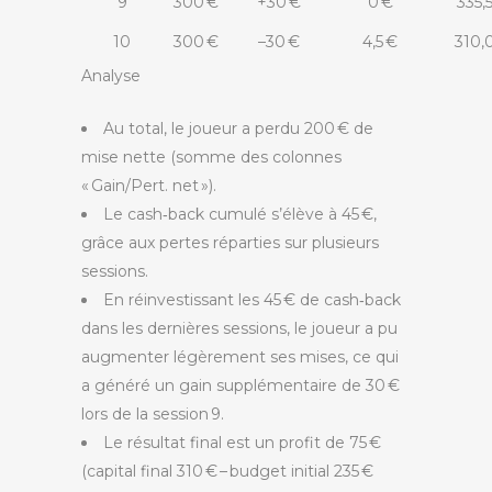
9
300 €
+30 €
0 €
335,
10
300 €
–30 €
4,5 €
310,
Analyse
Au total, le joueur a perdu 200 € de
mise nette (somme des colonnes
« Gain/Pert. net »).
Le cash‑back cumulé s’élève à 45 €,
grâce aux pertes réparties sur plusieurs
sessions.
En réinvestissant les 45 € de cash‑back
dans les dernières sessions, le joueur a pu
augmenter légèrement ses mises, ce qui
a généré un gain supplémentaire de 30 €
lors de la session 9.
Le résultat final est un profit de 75 €
(capital final 310 € – budget initial 235 €