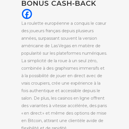
BONUS CASH‑BACK
La roulette européenne a conquis le cœur
des joueurs français depuis plusieurs
années, surpassant souvent la version
américaine de Las Vegas en matière de
popularité sur les plateformes numériques.
La simplicité de la roue à un seul zéro,
combinée à des graphismes immersifs et
à la possibilité de jouer en direct avec de
vrais croupiers, crée une expérience à la
fois authentique et accessible depuis le
salon. De plus, les casinos en ligne offrent
des variantes à vitesse accélérée, des paris
« en direct » et même des options de mise
en Bitcoin, attirant une clientèle avide de
flexibilité et de rapidité.