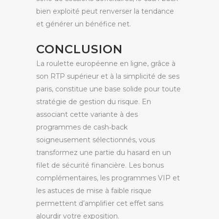
bien exploité peut renverser la tendance
et générer un bénéfice net.
CONCLUSION
La roulette européenne en ligne, grâce à
son RTP supérieur et à la simplicité de ses
paris, constitue une base solide pour toute
stratégie de gestion du risque. En
associant cette variante à des
programmes de cash‑back
soigneusement sélectionnés, vous
transformez une partie du hasard en un
filet de sécurité financière. Les bonus
complémentaires, les programmes VIP et
les astuces de mise à faible risque
permettent d’amplifier cet effet sans
alourdir votre exposition.