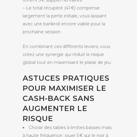
offrent 5 € supplémentaires.
– Le total récupéré (41 €) compense
largement la perte initiale, vous laissant
avec une bankroll encore viable pour la
prochaine session.
En combinant ces différents leviers, vous
créez une synergie qui réduit le risque
global tout en maximisant le plaisir de jeu.
ASTUCES PRATIQUES
POUR MAXIMISER LE
CASH‑BACK SANS
AUGMENTER LE
RISQUE
Choisir des tables à limites basses mais
à haute fréquence : jouer 5 € sur le noir à