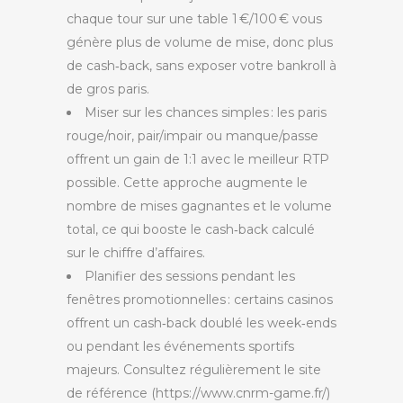
chaque tour sur une table 1 €/100 € vous
génère plus de volume de mise, donc plus
de cash‑back, sans exposer votre bankroll à
de gros paris.
Miser sur les chances simples : les paris
rouge/noir, pair/impair ou manque/passe
offrent un gain de 1:1 avec le meilleur RTP
possible. Cette approche augmente le
nombre de mises gagnantes et le volume
total, ce qui booste le cash‑back calculé
sur le chiffre d’affaires.
Planifier des sessions pendant les
fenêtres promotionnelles : certains casinos
offrent un cash‑back doublé les week‑ends
ou pendant les événements sportifs
majeurs. Consultez régulièrement le site
de référence (https://www.cnrm-game.fr/)