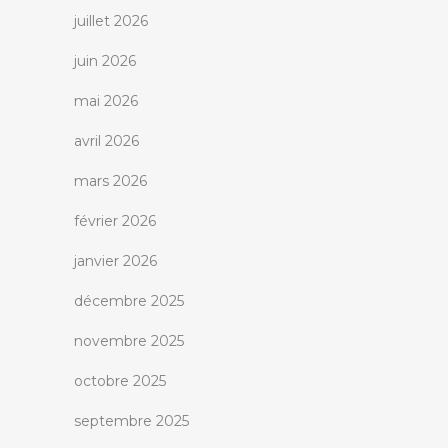
juillet 2026
juin 2026
mai 2026
avril 2026
mars 2026
février 2026
janvier 2026
décembre 2025
novembre 2025
octobre 2025
septembre 2025