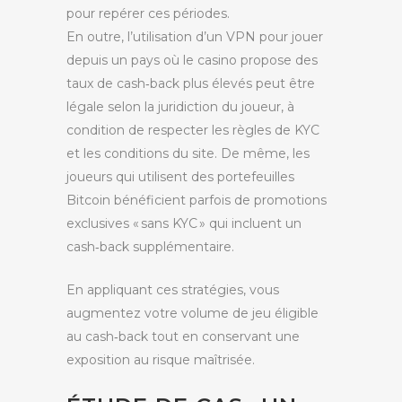
pour repérer ces périodes.
En outre, l’utilisation d’un VPN pour jouer
depuis un pays où le casino propose des
taux de cash‑back plus élevés peut être
légale selon la juridiction du joueur, à
condition de respecter les règles de KYC
et les conditions du site. De même, les
joueurs qui utilisent des portefeuilles
Bitcoin bénéficient parfois de promotions
exclusives « sans KYC » qui incluent un
cash‑back supplémentaire.
En appliquant ces stratégies, vous
augmentez votre volume de jeu éligible
au cash‑back tout en conservant une
exposition au risque maîtrisée.