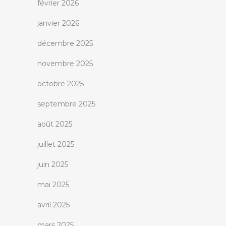
février 2026
janvier 2026
décembre 2025
novembre 2025
octobre 2025
septembre 2025
août 2025
juillet 2025
juin 2025
mai 2025
avril 2025
mars 2025