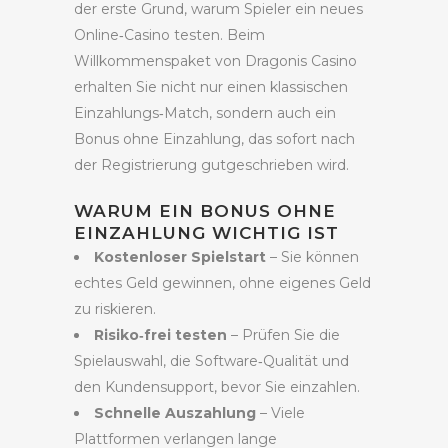
der erste Grund, warum Spieler ein neues
Online‑Casino testen. Beim
Willkommenspaket von Dragonis Casino
erhalten Sie nicht nur einen klassischen
Einzahlungs‑Match, sondern auch ein
Bonus ohne Einzahlung, das sofort nach
der Registrierung gutgeschrieben wird.
WARUM EIN BONUS OHNE
EINZAHLUNG WICHTIG IST
Kostenloser Spielstart
– Sie können
echtes Geld gewinnen, ohne eigenes Geld
zu riskieren.
Risiko‑frei testen
– Prüfen Sie die
Spielauswahl, die Software‑Qualität und
den Kundensupport, bevor Sie einzahlen.
Schnelle Auszahlung
– Viele
Plattformen verlangen lange