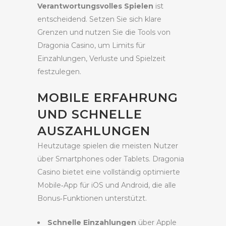
Verantwortungsvolles Spielen
ist
entscheidend. Setzen Sie sich klare
Grenzen und nutzen Sie die Tools von
Dragonia Casino, um Limits für
Einzahlungen, Verluste und Spielzeit
festzulegen.
MOBILE ERFAHRUNG
UND SCHNELLE
AUSZAHLUNGEN
Heutzutage spielen die meisten Nutzer
über Smartphones oder Tablets. Dragonia
Casino bietet eine vollständig optimierte
Mobile‑App für iOS und Android, die alle
Bonus‑Funktionen unterstützt.
Schnelle Einzahlungen
über Apple