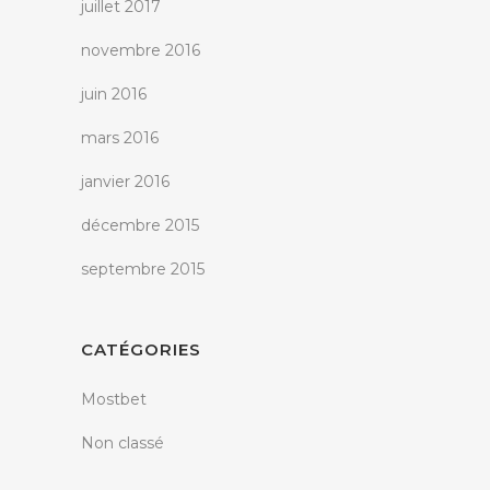
juillet 2017
novembre 2016
juin 2016
mars 2016
janvier 2016
décembre 2015
septembre 2015
CATÉGORIES
Mostbet
Non classé