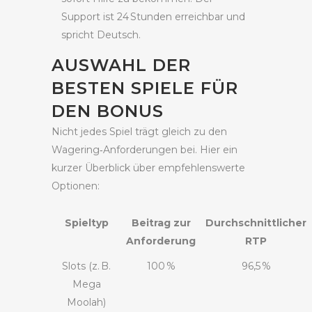
Support ist 24 Stunden erreichbar und
spricht Deutsch.
AUSWAHL DER
BESTEN SPIELE FÜR
DEN BONUS
Nicht jedes Spiel trägt gleich zu den
Wagering‑Anforderungen bei. Hier ein
kurzer Überblick über empfehlenswerte
Optionen:
Spieltyp
Beitrag zur
Durchschnittlicher
Anforderung
RTP
Slots (z. B.
100 %
96,5 %
Mega
Moolah)