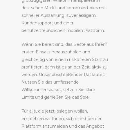
großzügigsten Willkommenspakete im
deutschen Markt und kombiniert dies mit
schneller Auszahlung, zuverlässigem
Kundensupport und einer
benutzerfreundlichen mobilen Plattform.
Wenn Sie bereit sind, das Beste aus Ihrem
ersten Einsatz herauszuholen und
gleichzeitig von einem risikofreien Start zu
profitieren, dann ist es an der Zeit, aktiv zu
werden. Unser abschließender Rat lautet:
Nutzen Sie das umfassende
Willkommenspaket, setzen Sie klare
Limits und genießen Sie das Spiel.
Für alle, die jetzt loslegen wollen,
empfehlen wir Ihnen, sich direkt bei der
Plattform anzumelden und das Angebot