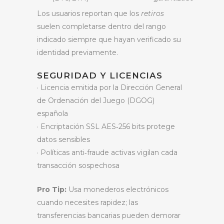
Los usuarios reportan que los
retiros
suelen completarse dentro del rango
indicado siempre que hayan verificado su
identidad previamente.
SEGURIDAD Y LICENCIAS
· Licencia emitida por la Dirección General
de Ordenación del Juego (DGOG)
española
· Encriptación SSL AES‑256 bits protege
datos sensibles
· Políticas anti‑fraude activas vigilan cada
transacción sospechosa
Pro Tip:
Usa monederos electrónicos
cuando necesites rapidez; las
transferencias bancarias pueden demorar