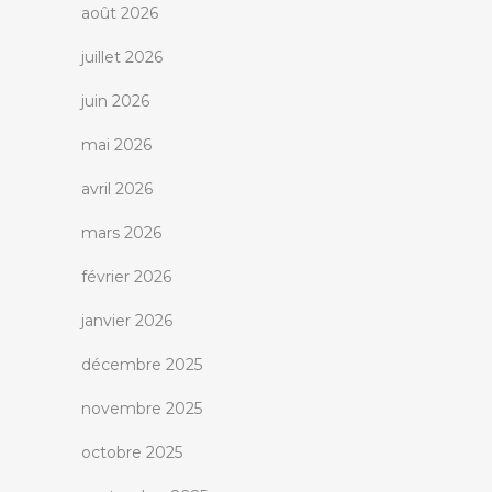
août 2026
juillet 2026
juin 2026
mai 2026
avril 2026
mars 2026
février 2026
janvier 2026
décembre 2025
novembre 2025
octobre 2025