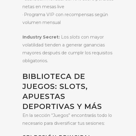
netas en mesas live
· Programa VIP con recompensas según
volumen mensual
Industry Secret:
Los
slots
con mayor
volatilidad tienden a generar ganancias
mayores después de cumplir los requisitos
obligatorios.
BIBLIOTECA DE
JUEGOS: SLOTS,
APUESTAS
DEPORTIVAS Y MÁS
En la sección “Juegos” encontrarás todo lo
necesario para diversificar tus sesiones: