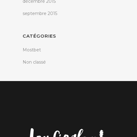
décembre 2015
septembre 2015
CATÉGORIES
Mostbet
Non classé