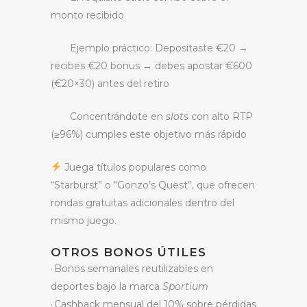
monto recibido
​ Ejemplo práctico: Depositaste €20 →
recibes €20 bonus → debes apostar €600
(€20×30) antes del retiro
​ Concentrándote en
slots
con alto RTP
(≥96%) cumples este objetivo más rápido
Juega títulos populares como
“Starburst” o “Gonzo’s Quest”, que ofrecen
rondas gratuitas adicionales dentro del
mismo juego.
OTROS BONOS ÚTILES
· Bonos semanales reutilizables en
deportes bajo la marca
Sportium
· Cashback mensual del 10% sobre pérdidas