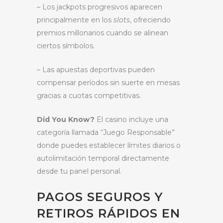
– Los jackpots progresivos aparecen
principalmente en los
slots
, ofreciendo
premios millonarios cuando se alinean
ciertos símbolos.
– Las apuestas deportivas pueden
compensar períodos sin suerte en mesas
gracias a cuotas competitivas.
Did You Know?
El casino incluye una
categoría llamada “Juego Responsable”
donde puedes establecer límites diarios o
autolimitación temporal directamente
desde tu panel personal.
PAGOS SEGUROS Y
RETIROS RÁPIDOS EN