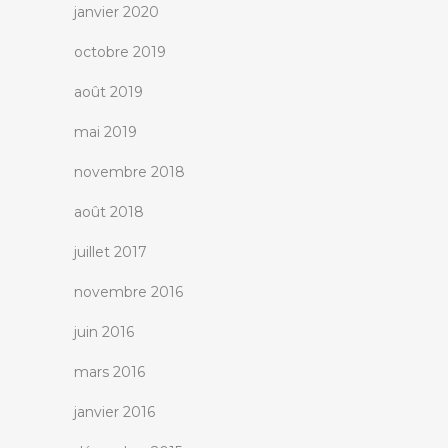
janvier 2020
octobre 2019
août 2019
mai 2019
novembre 2018
août 2018
juillet 2017
novembre 2016
juin 2016
mars 2016
janvier 2016