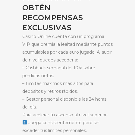
OBTÉN
RECOMPENSAS
EXCLUSIVAS
Casino Online cuenta con un programa
VIP que premia la lealtad mediante puntos
acumulables por cada euro jugado. Al subir
de nivel puedes acceder a:
– Cashback semanal del 10% sobre
pérdidas netas.
– Límites máximos más altos para
depósitos y retiros rápidos.
– Gestor personal disponible las 24 horas
del día.
Para acelerar tu ascenso al nivel superior:
Juega consistentemente pero sin
exceder tus límites personales.