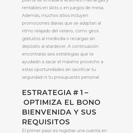
puerta de entrada a sesiones más largas y
rentables en slots o en juegos de mesa.
Además, muchos sitios incluyen
promociones diarias que se adaptan al
ritmo relajado del verano, como giros
gratuitos al mediodía o recargas sin
depósito al atardecer. A continuación
encontrarás seis estrategias que te
ayudarán a sacar el máximo provecho a
estas oportunidades sin sacrificar tu
seguridad ni tu presupuesto personal.
ESTRATEGIA # 1 –
OPTIMIZA EL BONO
BIENVENIDA Y SUS
REQUISITOS
El primer paso es registrar una cuenta en