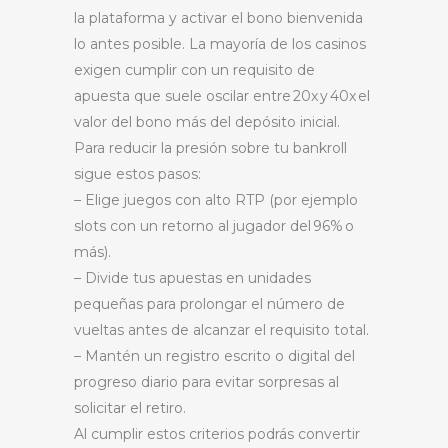
la plataforma y activar el bono bienvenida
lo antes posible. La mayoría de los casinos
exigen cumplir con un requisito de
apuesta que suele oscilar entre 20x y 40x el
valor del bono más del depósito inicial.
Para reducir la presión sobre tu bankroll
sigue estos pasos:
– Elige juegos con alto RTP (por ejemplo
slots con un retorno al jugador del 96% o
más).
– Divide tus apuestas en unidades
pequeñas para prolongar el número de
vueltas antes de alcanzar el requisito total.
– Mantén un registro escrito o digital del
progreso diario para evitar sorpresas al
solicitar el retiro.
Al cumplir estos criterios podrás convertir