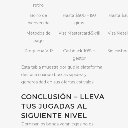
retiro
Bono de
Hasta $500 +150
Hasta $3
bienvenida
giros
Métodos de
Visa·Mastercard·Skrill
Visa·Netel
pago
Programa VIP
Cashback 10% +
Sin cashb
gestor
Esta tabla muestra por qué la plataforma
destaca cuando buscas rapidez y
generosidad en sus ofertas estivales.
CONCLUSIÓN – LLEVA
TUS JUGADAS AL
SIGUIENTE NIVEL
Dominar los bonos veraniegos no es