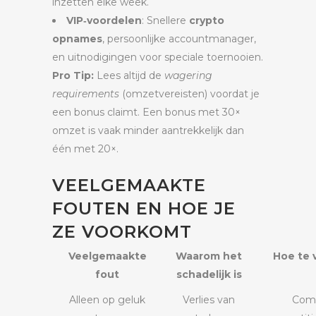
inzetten elke week.
VIP‑voordelen
: Snellere
crypto
opnames
, persoonlijke accountmanager,
en uitnodigingen voor speciale toernooien.
Pro Tip:
Lees altijd de
wagering
requirements
(omzetvereisten) voordat je
een bonus claimt. Een bonus met 30×
omzet is vaak minder aantrekkelijk dan
één met 20×.
VEELGEMAAKTE
FOUTEN EN HOE JE
ZE VOORKOMT
Veelgemaakte
Waarom het
Hoe te 
fout
schadelijk is
Alleen op geluk
Verlies van
Com