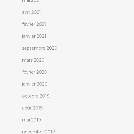
mai 2021
avril 2021
février 2021
janvier 2021
septembre 2020
mars 2020
février 2020
janvier 2020
octobre 2019
août 2019
mai 2019
novembre 2018