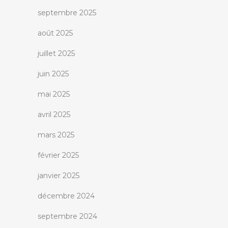
septembre 2025
août 2025
juillet 2025
juin 2025
mai 2025
avril 2025
mars 2025
février 2025
janvier 2025
décembre 2024
septembre 2024