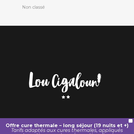
Non classé
X
Offre cure thermale – long séjour (19 nuits et +)
Tarifs adaptés aux cures thermales, appliqués