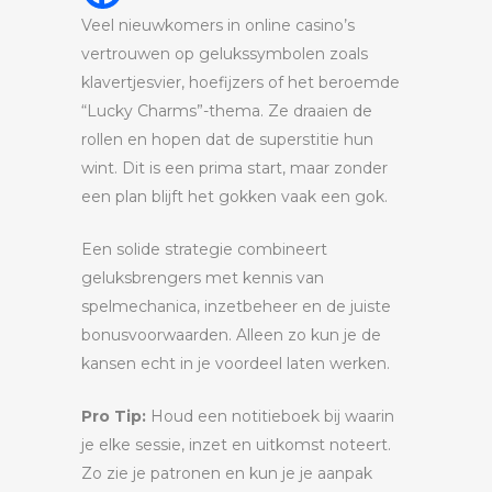
Veel nieuwkomers in online casino’s
vertrouwen op gelukssymbolen zoals
klavertjesvier, hoefijzers of het beroemde
“Lucky Charms”-thema. Ze draaien de
rollen en hopen dat de superstitie hun
wint. Dit is een prima start, maar zonder
een plan blijft het gokken vaak een gok.
Een solide strategie combineert
geluksbrengers met kennis van
spelmechanica, inzetbeheer en de juiste
bonusvoorwaarden. Alleen zo kun je de
kansen echt in je voordeel laten werken.
Pro Tip:
Houd een notitieboek bij waarin
je elke sessie, inzet en uitkomst noteert.
Zo zie je patronen en kun je je aanpak