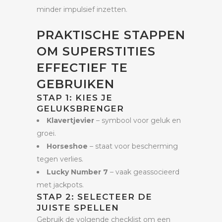
minder impulsief inzetten.
PRAKTISCHE STAPPEN
OM SUPERSTITIES
EFFECTIEF TE
GEBRUIKEN
STAP 1: KIES JE
GELUKSBRENGER
Klavertjevier
– symbool voor geluk en
groei.
Horseshoe
– staat voor bescherming
tegen verlies.
Lucky Number 7
– vaak geassocieerd
met jackpots.
STAP 2: SELECTEER DE
JUISTE SPELLEN
Gebruik de volgende checklist om een