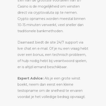
Een van de grootste voordelen van B7
Casino is de mogelijkheid om winsten
direct via cryptovaluta op te nemen.
Crypto opnames worden meestal binnen
10‑15 minuten verwerkt, veel sneller dan
traditionele bankmethoden.
Daarnaast biedt de site 24/7 support via
live chat en e‑mail. Of je nu een vraag hebt
over een bonus, een technisch probleem,
of hulp nodig hebt bij verantwoord spelen,
er is altijd iemand beschikbaar.
Expert Advice:
Als je een grote winst
boekt, neem dan eerst een kleine
testopname om de snelheid te ervaren
voordat je het volledige bedrag opvraagt.