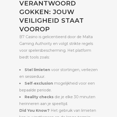
VERANTWOORD
GOKKEN: JOUW
VEILIGHEID STAAT
VOOROP
B7 Casino is gelicentieerd door de Malta
Gaming Authority en volgt strikte regels
voor spelersbescherming. Het platform
biedt tools zoals:
Stel limieten
voor stortingen, verliezen
en sessieduur.
Self‑exclusion
mogelijkheid voor een
bepaalde periode.
Reality checks
die je elke 30 minuten
herinneren aan je speeltijd.
Did You Know?
Het gebruik van limieten