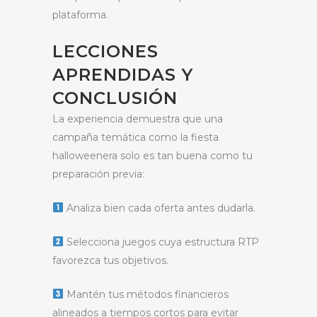
plataforma.
LECCIONES
APRENDIDAS Y
CONCLUSIÓN
La experiencia demuestra que una
campaña temática como la fiesta
halloweenera solo es tan buena como tu
preparación previa:
Analiza bien cada oferta antes dudarla.
Selecciona juegos cuya estructura RTP
favorezca tus objetivos.
Mantén tus métodos financieros
alineados a tiempos cortos para evitar