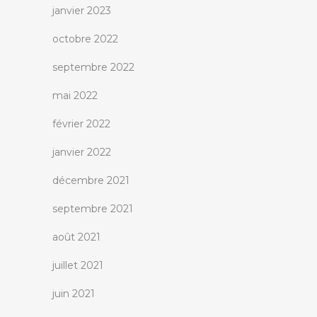
janvier 2023
octobre 2022
septembre 2022
mai 2022
février 2022
janvier 2022
décembre 2021
septembre 2021
août 2021
juillet 2021
juin 2021