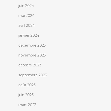
juin 2024
mai 2024
avril 2024
janvier 2024
décembre 2023
novembre 2023
octobre 2023
septembre 2023
août 2023
juin 2023
mars 2023