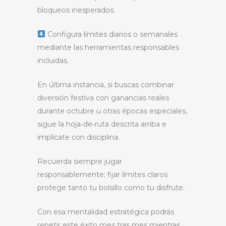
bloqueos inesperados.
Configura límites diarios o semanales
mediante las herramientas responsables
incluidas.
En última instancia, si buscas combinar
diversión festiva con ganancias reales
durante octubre u otras épocas especiales,
sigue la hoja‑de‑ruta descrita arriba e
implícate con disciplina.
Recuerda siempre jugar
responsablemente; fijar límites claros
protege tanto tu bolsillo como tu disfrute.
Con esa mentalidad estratégica podrás
repetir este éxito mes tras mes mientras