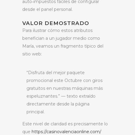
auto‑impuestos fáciles de configurar
desde el panel personal.
VALOR DEMOSTRADO
Para ilustrar cómo estos atributos
benefician a un jugador medio como
María, veamos un fragmento típico del
sitio web:
“Disfruta del mejor paquete
promocional este Octubre con giros
gratuitos en nuestras máquinas más
espeluznantes.” — texto extraído
directamente desde la página
principal.
Este nivel de claridad es precisamente lo
que
https://casinovalenciaonline.com/