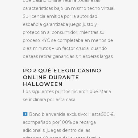
que Casino Online reunía todas esas
características bajo un mismo techo virtual.
Su licencia emitida por la autoridad
española garantizaba juego justo y
protección al consumidor, mientras su
proceso KYC se completaba en menos de
diez minutos – un factor crucial cuando
deseas retirar ganancias sin esperas largas.
POR QUÉ ELEGIR CASINO
ONLINE DURANTE
HALLOWEEN
Los siguientes puntos hicieron que María
se inclinara por esta casa:
Bono bienvenida exclusivo: Hasta 500 €,
acompañado por 100% de recarga
adicional si juegas dentro de las