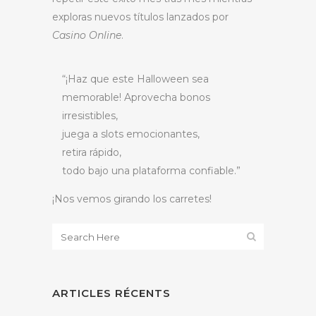
exploras nuevos títulos lanzados por
Casino Online
.
“¡Haz que este Halloween sea
memorable! Aprovecha bonos
irresistibles,
juega a slots emocionantes,
retira rápido,
todo bajo una plataforma confiable.”
¡Nos vemos girando los carretes!
ARTICLES RÉCENTS