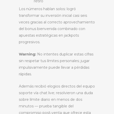
retiro
Los números hablan solos: logró
transformar su inversión inicial casi seis
veces gracias al correcto aprovechamiento
del bonus bienvenida combinado con
apuestas estratégicas en jackpots
progresivos.
Warning:
No intentes duplicar estas cifras
sin respetar tus límites personales; jugar
impulsivamente puede llevar a pérdidas
rápidas.
Además recibió elogios directos del equipo
soporte vía chat live; resolvieron una duda
sobre límite diario en menos de dos
minutos — prueba tangible del
compromiso post‑venta que ofrece esta