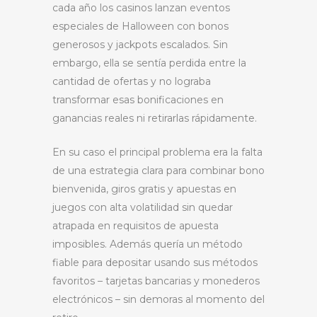
cada año los casinos lanzan eventos
especiales de Halloween con bonos
generosos y jackpots escalados. Sin
embargo, ella se sentía perdida entre la
cantidad de ofertas y no lograba
transformar esas bonificaciones en
ganancias reales ni retirarlas rápidamente.
En su caso el principal problema era la falta
de una estrategia clara para combinar bono
bienvenida, giros gratis y apuestas en
juegos con alta volatilidad sin quedar
atrapada en requisitos de apuesta
imposibles. Además quería un método
fiable para depositar usando sus métodos
favoritos – tarjetas bancarias y monederos
electrónicos – sin demoras al momento del