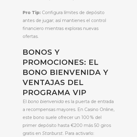
Pro Tip:
Configura límites de depósito
antes de jugar; así mantienes el control
financiero mientras exploras nuevas
ofertas.
BONOS Y
PROMOCIONES: EL
BONO BIENVENIDA Y
VENTAJAS DEL
PROGRAMA VIP
El
bono bienvenida
es la puerta de entrada
a recompensas mayores. En Casino Online,
este bono suele ofrecer un 100 % del
primer depósito hasta €200 más 50 giros
gratis en
Starburst
. Para activarlo: