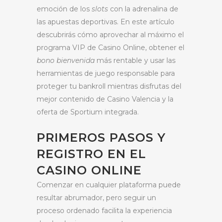
emoción de los
slots
con la adrenalina de
las apuestas deportivas. En este artículo
descubrirás cómo aprovechar al máximo el
programa VIP de Casino Online, obtener el
bono bienvenida
más rentable y usar las
herramientas de juego responsable para
proteger tu bankroll mientras disfrutas del
mejor contenido de Casino Valencia y la
oferta de Sportium integrada.
PRIMEROS PASOS Y
REGISTRO EN EL
CASINO ONLINE
Comenzar en cualquier plataforma puede
resultar abrumador, pero seguir un
proceso ordenado facilita la experiencia