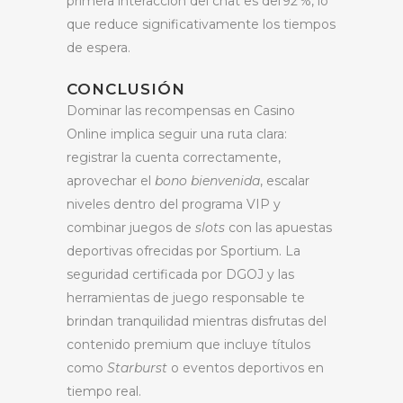
primera interacción del chat es del 92 %, lo
que reduce significativamente los tiempos
de espera.
CONCLUSIÓN
Dominar las recompensas en Casino
Online implica seguir una ruta clara:
registrar la cuenta correctamente,
aprovechar el
bono bienvenida
, escalar
niveles dentro del programa VIP y
combinar juegos de
slots
con las apuestas
deportivas ofrecidas por Sportium. La
seguridad certificada por DGOJ y las
herramientas de juego responsable te
brindan tranquilidad mientras disfrutas del
contenido premium que incluye títulos
como
Starburst
o eventos deportivos en
tiempo real.