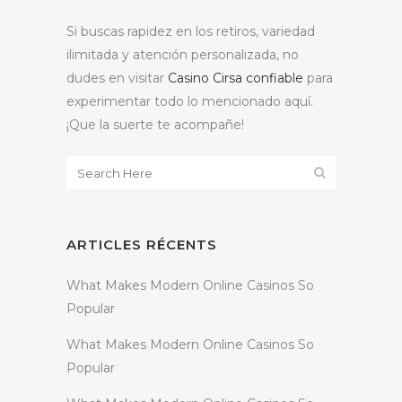
Si buscas rapidez en los retiros, variedad
ilimitada y atención personalizada, no
dudes en visitar
Casino Cirsa confiable
para
experimentar todo lo mencionado aquí.
¡Que la suerte te acompañe!
ARTICLES RÉCENTS
What Makes Modern Online Casinos So
Popular
What Makes Modern Online Casinos So
Popular