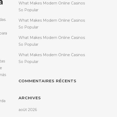
a
What Makes Modern Online Casinos
So Popular
das.
What Makes Modern Online Casinos
So Popular
para
What Makes Modern Online Casinos
So Popular
What Makes Modern Online Casinos
tas
So Popular
se
 más
COMMENTAIRES RÉCENTS
ARCHIVES
rda
août 2026