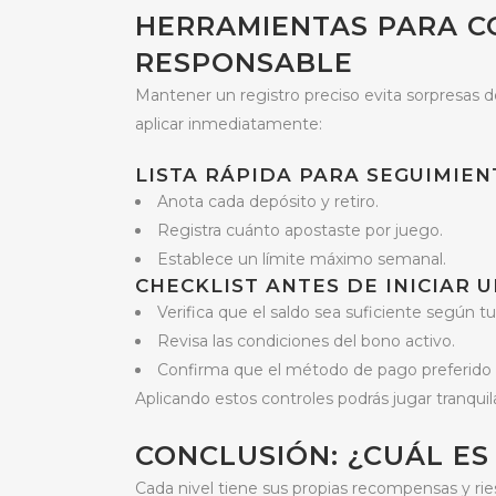
HERRAMIENTAS PARA C
RESPONSABLE
Mantener un registro preciso evita sorpresas de
aplicar inmediatamente:
LISTA RÁPIDA PARA SEGUIMIEN
Anota cada depósito y retiro.
Registra cuánto apostaste por juego.
Establece un límite máximo semanal.
CHECKLIST ANTES DE INICIAR 
Verifica que el saldo sea suficiente según tu
Revisa las condiciones del bono activo.
Confirma que el método de pago preferido e
Aplicando estos controles podrás jugar tranqui
CONCLUSIÓN: ¿CUÁL ES
Cada nivel tiene sus propias recompensas y ries