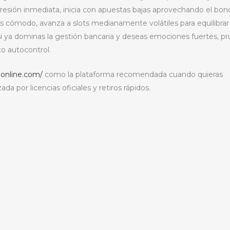
resión inmediata, inicia con apuestas bajas aprovechando el bon
s cómodo, avanza a slots medianamente volátiles para equilibrar
 si ya dominas la gestión bancaria y deseas emociones fuertes, p
to autocontrol.
aonline.com/
como la plataforma recomendada cuando quieras
da por licencias oficiales y retiros rápidos.