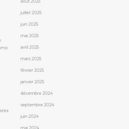
août 2025
juillet 2025
juin 2025
n
mai 2025
e
avril 2025
como
mars 2025
février 2025
janvier 2025
décembre 2024
septembre 2024
dores
juin 2024
mai 2024