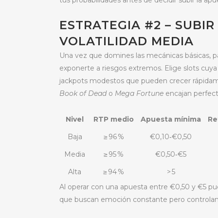
ESTRATEGIA #2 – SUBIR
VOLATILIDAD MEDIA
Una vez que domines las mecánicas básicas, pa
exponerte a riesgos extremos. Elige slots cuya
jackpots modestos que pueden crecer rápidam
Book of Dead
o
Mega Fortune
encajan perfect
Nivel
RTP medio
Apuesta mínima
Re
Baja
≥ 96 %
€0,10‑€0,50
Media
≥ 95 %
€0,50‑€5
Alta
≥ 94 %
> 5
Al operar con una apuesta entre €0,50 y €5 pu
que buscan emoción constante pero controlan s