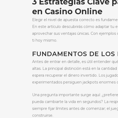
3 Estrategias Clave p
en Casino Online
Elegir el nivel de apuesta correcto es fundament
En este artículo descubrirás cómo adaptar tu es
aprovechar sus ventajas únicas. Con ejemplos cl
ti hoy mismo.
FUNDAMENTOS DE LOS 
Antes de entrar en detalle, es útil entender qu
altas. La principal distinción está en la cantid
espera recuperar el dinero invertido. Los juga
experimentados persiguen jackpots enormes o
Una pregunta importante surge aquí: ¿prefiere
pueda cambiarte la vida en segundos? La respu
siempre fijar límites antes de comenzar; el jue
construirse.