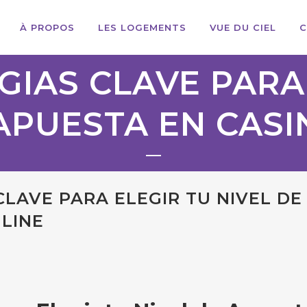
À PROPOS
LES LOGEMENTS
VUE DU CIEL
GIAS CLAVE PARA
 APUESTA EN CASI
CLAVE PARA ELEGIR TU NIVEL DE
LINE