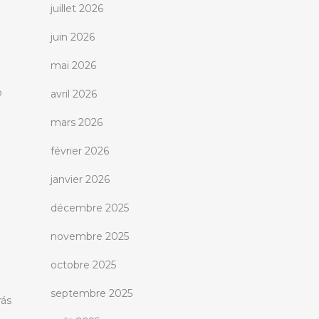
juillet 2026
juin 2026
mai 2026
o
avril 2026
mars 2026
février 2026
janvier 2026
décembre 2025
novembre 2025
octobre 2025
septembre 2025
rás