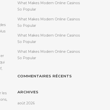
What Makes Modern Online Casinos
s
So Popular
e
What Makes Modern Online Casinos
 des
So Popular
plus
What Makes Modern Online Casinos
So Popular
What Makes Modern Online Casinos
ier
So Popular
qui
f,
COMMENTAIRES RÉCENTS
ARCHIVES
 les
ions,
août 2026