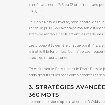
immédiatement ; 2, 3 ou 12 entraînent une pert
en ligne.
Le Don’t Pass, à l’inverse, mise contre le tireu
12 est un push. Son avantage maison est légère
stratégie rentable car ils offrent les meilleur
Les probabilités derrière chaque point (4, 5, 6, 8, 
le 5 et le 9 le font 4 fois. Connaître ces fréque
précis du retour attendu.
En maîtrisant le Pass Line et le Don’t Pass, le j
odds gratuits et les paris complémentaires san
3. STRATÉGIES AVANCÉE
360 MOTS
Le premier levier d’optimisation est l’« Odds bet »