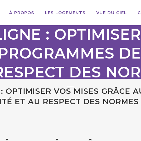
À PROPOS
LES LOGEMENTS
VUE DU CIEL
IGNE : OPTIMISE
PROGRAMMES DE 
RESPECT DES NO
: OPTIMISER VOS MISES GRÂCE A
ITÉ ET AU RESPECT DES NORMES