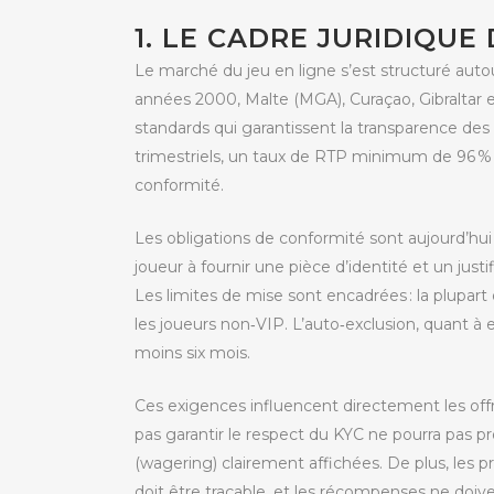
1. LE CADRE JURIDIQUE
Le marché du jeu en ligne s’est structuré autou
années 2000, Malte (MGA), Curaçao, Gibraltar e
standards qui garantissent la transparence des
trimestriels, un taux de RTP minimum de 96 % po
conformité.
Les obligations de conformité sont aujourd’h
joueur à fournir une pièce d’identité et un just
Les limites de mise sont encadrées : la plupart
les joueurs non‑VIP. L’auto‑exclusion, quant à e
moins six mois.
Ces exigences influencent directement les off
pas garantir le respect du KYC ne pourra pas 
(wagering) clairement affichées. De plus, les
doit être traçable, et les récompenses ne doive