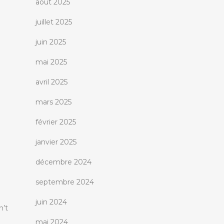
août 2025
juillet 2025
juin 2025
mai 2025
avril 2025
mars 2025
février 2025
janvier 2025
décembre 2024
septembre 2024
juin 2024
n’t
mai 2024