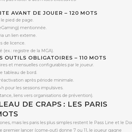
 SITE AVANT DE JOUER – 120 MOTS
le pied de page.
o eGaming) mentionnée.
ia un lien externe.
s de licence.
té (ex. : registre de la MGA).
ES OUTILS OBLIGATOIRES – 110 MOTS
es et mensuelles configurables par le joueur.
le tableau de bord.
réactivation après période minimale.
 h pour les sessions impulsives.
tance, liens vers organisations de prévention).
EAU DE CRAPS : LES PARIS
MOTS
es, mais les paris les plus simples restent le Pass Line et le Do
i le premier lancer (come‑out) donne 7 ou 11, le joueur gagne