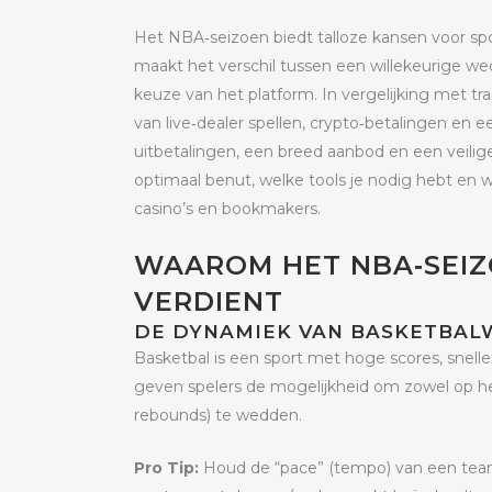
Het NBA‑seizoen biedt talloze kansen voor spo
maakt het verschil tussen een willekeurige w
keuze van het platform. In vergelijking met t
van live‑dealer spellen, crypto‑betalingen en
uitbetalingen, een breed aanbod en een veilig
optimaal benut, welke tools je nodig hebt en 
casino’s en bookmakers.
WAAROM HET NBA‑SEIZ
VERDIENT
DE DYNAMIEK VAN BASKETBAL
Basketbal is een sport met hoge scores, snel
geven spelers de mogelijkheid om zowel op het e
rebounds) te wedden.
Pro Tip:
Houd de “pace” (tempo) van een tea