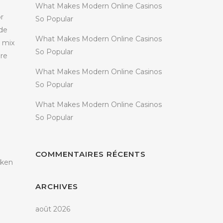
What Makes Modern Online Casinos
r
So Popular
 de
What Makes Modern Online Casinos
 mix
So Popular
ere
What Makes Modern Online Casinos
So Popular
What Makes Modern Online Casinos
So Popular
COMMENTAIRES RÉCENTS
rken
ARCHIVES
août 2026