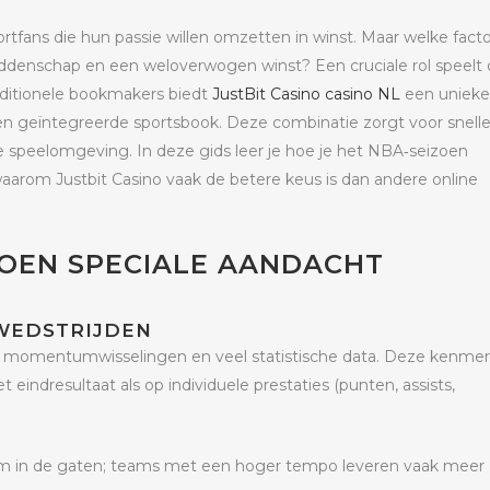
rtfans die hun passie willen omzetten in winst. Maar welke facto
eddenschap en een weloverwogen winst? Een cruciale rol speelt
raditionele bookmakers biedt
JustBit Casino casino NL
een unieke
 een geïntegreerde sportsbook. Deze combinatie zorgt voor snell
e speelomgeving. In deze gids leer je hoe je het NBA‑seizoen
waarom Justbit Casino vaak de betere keus is dan andere online
OEN SPECIALE AANDACHT
WEDSTRIJDEN
le momentumwisselingen en veel statistische data. Deze kenme
indresultaat als op individuele prestaties (punten, assists,
m in de gaten; teams met een hoger tempo leveren vaak meer