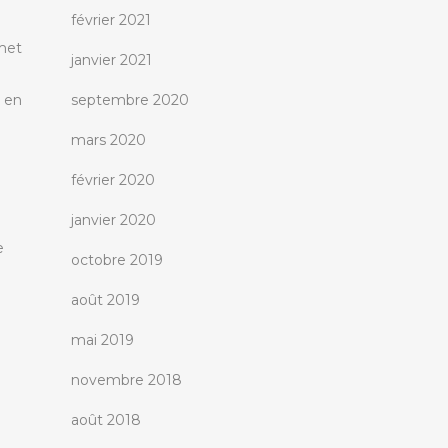
février 2021
 met
janvier 2021
 en
septembre 2020
mars 2020
e
février 2020
janvier 2020
e
octobre 2019
août 2019
mai 2019
novembre 2018
août 2018