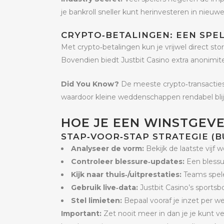
je bankroll sneller kunt herinvesteren in nie
CRYPTO‑BETALINGEN: EEN SP
Met crypto‑betalingen kun je vrijwel direct s
Bovendien biedt Justbit Casino extra anonimitei
Did You Know?
De meeste crypto‑transacties 
waardoor kleine weddenschappen rendabel blij
HOE JE EEN WINSTGEV
STAP‑VOOR‑STAP STRATEGIE (B
Analyseer de vorm:
Bekijk de laatste vijf 
Controleer blessure‑updates:
Een blessu
Kijk naar thuis‑/uitprestaties:
Teams spele
Gebruik live‑data:
Justbit Casino’s sportsbo
Stel limieten:
Bepaal vooraf je inzet per wed
Important:
Zet nooit meer in dan je je kunt v