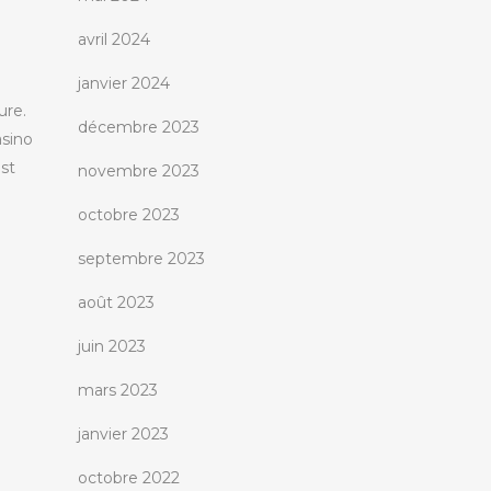
avril 2024
janvier 2024
ure.
décembre 2023
asino
st
novembre 2023
octobre 2023
septembre 2023
août 2023
juin 2023
mars 2023
janvier 2023
octobre 2022