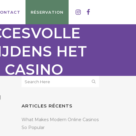
CONTACT
RÉSERVATION
CCESVOLLE
JDENS HET
T CASINO
J
ARTICLES RÉCENTS
What Makes Modern Online Casinos
So Popular