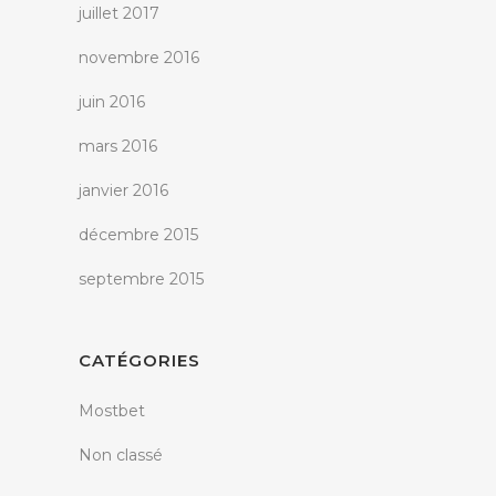
juillet 2017
novembre 2016
juin 2016
mars 2016
janvier 2016
décembre 2015
septembre 2015
CATÉGORIES
Mostbet
Non classé